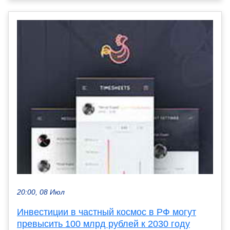
20:00, 08 Июл
Инвестиции в частный космос в РФ могут
превысить 100 млрд рублей к 2030 году