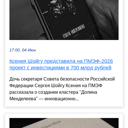
17:00, 04 Июн
Ксения Шойгу представила на ПМЭФ-2026
проект с инвестициями в 700 млрд рублей
Дочь секретаря Совета безопасности Российской
Федерации Сергея Шойгу Ксения на ПМЭФ
рассказала о создании кластера "Долина
Менделеева" — инновационно...