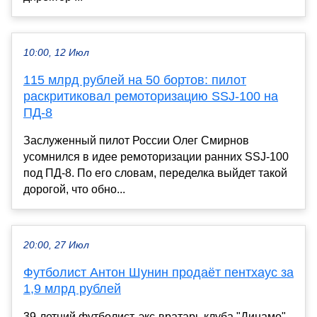
10:00, 12 Июл
115 млрд рублей на 50 бортов: пилот
раскритиковал ремоторизацию SSJ-100 на
ПД-8
Заслуженный пилот России Олег Смирнов
усомнился в идее ремоторизации ранних SSJ-100
под ПД-8. По его словам, переделка выйдет такой
дорогой, что обно...
20:00, 27 Июл
Футболист Антон Шунин продаёт пентхаус за
1,9 млрд рублей
39-летний футболист, экс-вратарь клуба "Динамо"