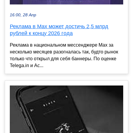
16:00, 28 Апр
Реклама в Max может достичь 2,5 млрд
рублей к концу 2026 года
Реклама в национальном мессенджере Max за
несколько месяцев разогналась так, будто рынок
только что открыл для себя баннеры. По оценке
Telega.in и Ас...