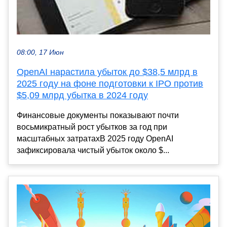
08:00, 17 Июн
OpenAI нарастила убыток до $38,5 млрд в
2025 году на фоне подготовки к IPO против
$5,09 млрд убытка в 2024 году
Финансовые документы показывают почти
восьмикратный рост убытков за год при
масштабных затратахВ 2025 году OpenAI
зафиксировала чистый убыток около $...