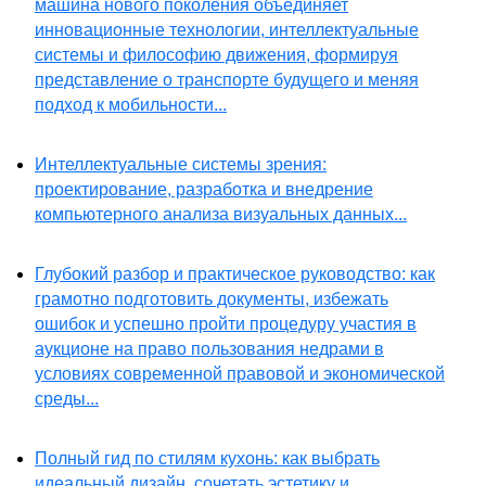
машина нового поколения объединяет
инновационные технологии, интеллектуальные
системы и философию движения, формируя
представление о транспорте будущего и меняя
подход к мобильности...
Интеллектуальные системы зрения:
проектирование, разработка и внедрение
компьютерного анализа визуальных данных...
Глубокий разбор и практическое руководство: как
грамотно подготовить документы, избежать
ошибок и успешно пройти процедуру участия в
аукционе на право пользования недрами в
условиях современной правовой и экономической
среды...
Полный гид по стилям кухонь: как выбрать
идеальный дизайн, сочетать эстетику и