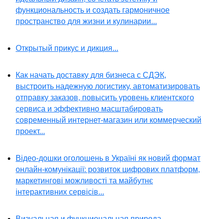
функциональность и создать гармоничное
пространство для жизни и кулинарии...
Открытый прикус и дикция...
Как начать доставку для бизнеса с СДЭК,
выстроить надежную логистику, автоматизировать
отправку заказов, повысить уровень клиентского
сервиса и эффективно масштабировать
современный интернет-магазин или коммерческий
проект...
Відео-дошки оголошень в Україні як новий формат
онлайн-комунікації: розвиток цифрових платформ,
маркетингові можливості та майбутнє
інтерактивних сервісів...
Визуальная и функциональная природа