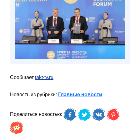
Сообщает
takt-tv.ru
Новость из рубрики:
Главные новости
Поделиться новостью: