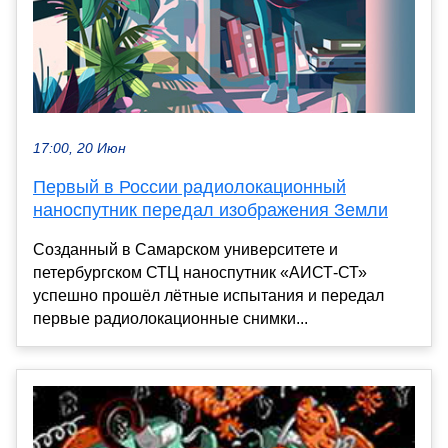
17:00, 20 Июн
Первый в России радиолокационный
наноспутник передал изображения Земли
Созданный в Самарском университете и
петербургском СТЦ наноспутник «АИСТ-СТ»
успешно прошёл лётные испытания и передал
первые радиолокационные снимки...