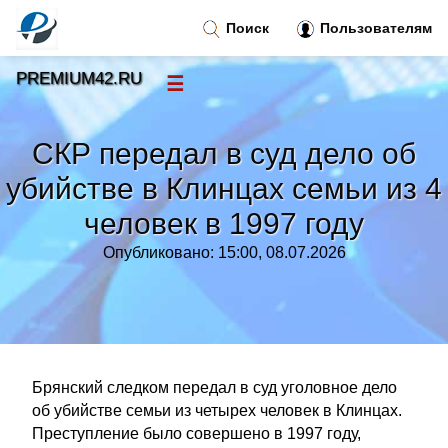
Поиск
Пользователям
PREMIUM42.RU
☰
Новости
»
СКР передал в суд дело об
Тренды новостей
»
убийстве в Клинцах семьи из 4
человек в 1997 году
Рубрики
»
Опубликовано: 15:00, 08.07.2026
Правила
»
Контакт
»
Брянский следком передал в суд уголовное дело
об убийстве семьи из четырех человек в Клинцах.
Преступление было совершено в 1997 году,