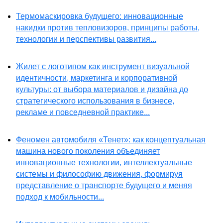
Термомаскировка будущего: инновационные
накидки против тепловизоров, принципы работы,
технологии и перспективы развития...
Жилет с логотипом как инструмент визуальной
идентичности, маркетинга и корпоративной
культуры: от выбора материалов и дизайна до
стратегического использования в бизнесе,
рекламе и повседневной практике...
Феномен автомобиля «Тенет»: как концептуальная
машина нового поколения объединяет
инновационные технологии, интеллектуальные
системы и философию движения, формируя
представление о транспорте будущего и меняя
подход к мобильности...