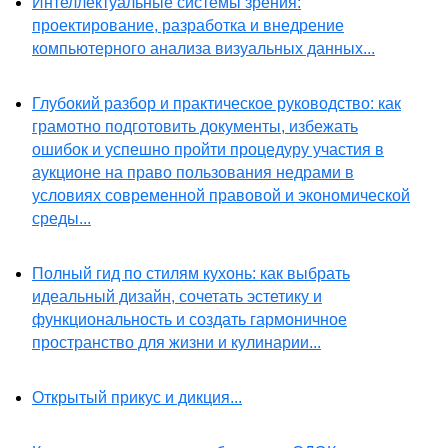
Интеллектуальные системы зрения:
проектирование, разработка и внедрение
компьютерного анализа визуальных данных...
Глубокий разбор и практическое руководство: как
грамотно подготовить документы, избежать
ошибок и успешно пройти процедуру участия в
аукционе на право пользования недрами в
условиях современной правовой и экономической
среды...
Полный гид по стилям кухонь: как выбрать
идеальный дизайн, сочетать эстетику и
функциональность и создать гармоничное
пространство для жизни и кулинарии...
Открытый прикус и дикция...