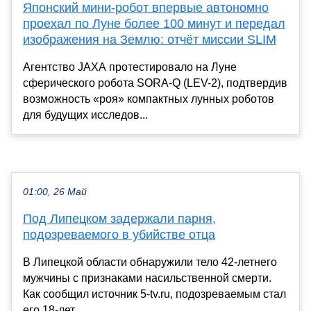
Японский мини-робот впервые автономно
проехал по Луне более 100 минут и передал
изображения на Землю: отчёт миссии SLIM
Агентство JAXA протестировало на Луне
сферического робота SORA-Q (LEV-2), подтвердив
возможность «роя» компактных лунных роботов
для будущих исследов...
01:00, 26 Май
Под Липецком задержали парня,
подозреваемого в убийстве отца
В Липецкой области обнаружили тело 42-летнего
мужчины с признаками насильственной смерти.
Как сообщил источник 5-tv.ru, подозреваемым стал
его 18-лет...