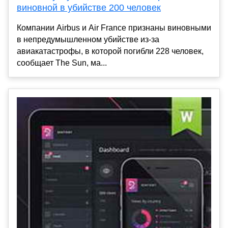
виновной в убийстве 200 человек
Компании Airbus и Air France признаны виновными
в непредумышленном убийстве из-за
авиакатастрофы, в которой погибли 228 человек,
сообщает The Sun, ма...