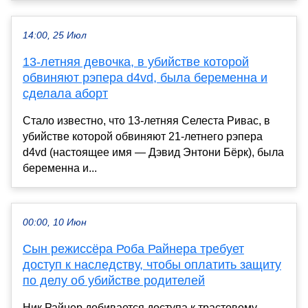
14:00, 25 Июл
13-летняя девочка, в убийстве которой
обвиняют рэпера d4vd, была беременна и
сделала аборт
Стало известно, что 13-летняя Селеста Ривас, в
убийстве которой обвиняют 21-летнего рэпера
d4vd (настоящее имя — Дэвид Энтони Бёрк), была
беременна и...
00:00, 10 Июн
Сын режиссёра Роба Райнера требует
доступ к наследству, чтобы оплатить защиту
по делу об убийстве родителей
Ник Райнер добивается доступа к трастовому