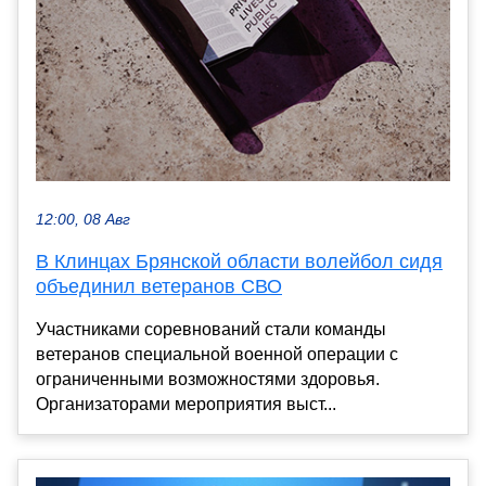
12:00, 08 Авг
В Клинцах Брянской области волейбол сидя
объединил ветеранов СВО
Участниками соревнований стали команды
ветеранов специальной военной операции с
ограниченными возможностями здоровья.
Организаторами мероприятия выст...