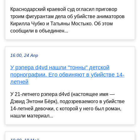
Краснодарский краевой суд огласил приговор
троим фигурантам дела об убийстве аниматоров
Кирилла Чубко и Татьяны Мостыко. Об этом
сообщили в объединен...
16:00, 24 Апр
У рэпера d4vd нашли "тонны" детской
порнографии. Его обвиняют в убийстве 14-
летней
У 21-летнего рэпера d4vd (настоящее имя —
Дэвид Энтони Бёрк), подозреваемого в убийстве
14-летней девочки, с которой у него был роман,
нашли материал...