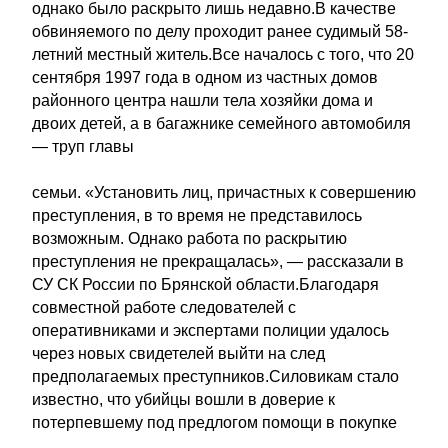
однако было раскрыто лишь недавно.В качестве
обвиняемого по делу проходит ранее судимый 58-
летний местный житель.Все началось с того, что 20
сентября 1997 года в одном из частных домов
районного центра нашли тела хозяйки дома и
двоих детей, а в багажнике семейного автомобиля
— труп главы
семьи. «Установить лиц, причастных к совершению
преступления, в то время не представилось
возможным. Однако работа по раскрытию
преступления не прекращалась», — рассказали в
СУ СК России по Брянской области.Благодаря
совместной работе следователей с
оперативниками и экспертами полиции удалось
через новых свидетелей выйти на след
предполагаемых преступников.Силовикам стало
известно, что убийцы вошли в доверие к
потерпевшему под предлогом помощи в покупке