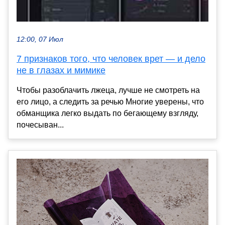
12:00, 07 Июл
7 признаков того, что человек врет — и дело
не в глазах и мимике
Чтобы разоблачить лжеца, лучше не смотреть на
его лицо, а следить за речью Многие уверены, что
обманщика легко выдать по бегающему взгляду,
почесыван...