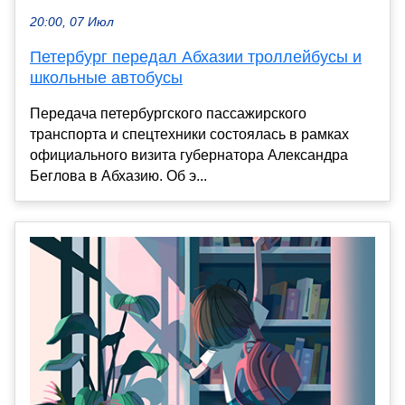
20:00, 07 Июл
Петербург передал Абхазии троллейбусы и
школьные автобусы
Передача петербургского пассажирского
транспорта и спецтехники состоялась в рамках
официального визита губернатора Александра
Беглова в Абхазию. Об э...