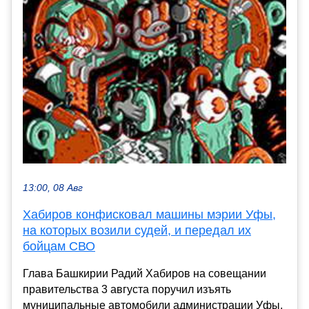
13:00, 08 Авг
Хабиров конфисковал машины мэрии Уфы,
на которых возили судей, и передал их
бойцам СВО
Глава Башкирии Радий Хабиров на совещании
правительства 3 августа поручил изъять
муниципальные автомобили администрации Уфы,