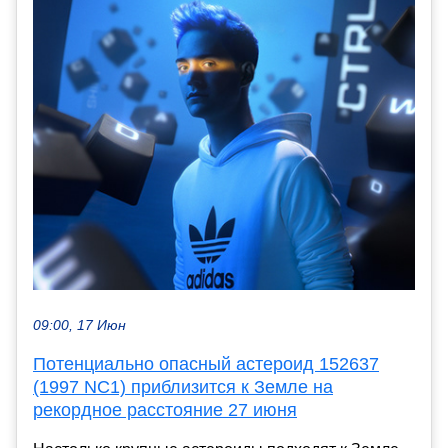
09:00, 17 Июн
Потенциально опасный астероид 152637
(1997 NC1) приблизится к Земле на
рекордное расстояние 27 июня