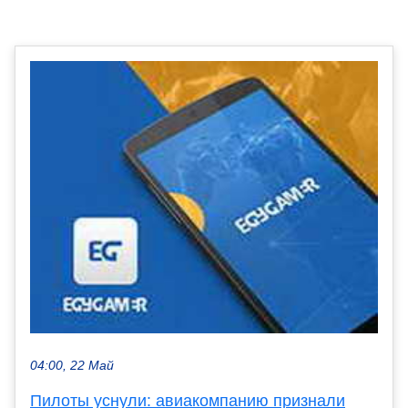
04:00, 22 Май
Пилоты уснули: авиакомпанию признали