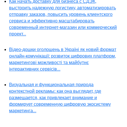
Как начать доставку для бизнеса с СДЭК,
выстроить надежную логистику, автоматизировать
отправку заказов, повысить уровень клиентского
сервиса и эффективно масштабировать
современный интернет-магазин или коммерческий
проект...
Відео-дошки оголошень в Україні як новий формат
онлайн-комунікації: розвиток цифрових платформ,
маркетингові можливості та майбутнє
інтерактивних сервісів...
Визуальная и функциональная природа
контекстной рекламы: как она выглядит, где
размещается, как привлекает внимание и
формирует современную цифровую экосистему
маркетинга...