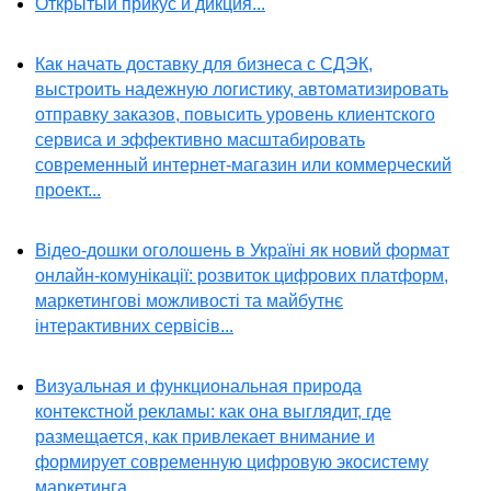
Открытый прикус и дикция...
Как начать доставку для бизнеса с СДЭК,
выстроить надежную логистику, автоматизировать
отправку заказов, повысить уровень клиентского
сервиса и эффективно масштабировать
современный интернет-магазин или коммерческий
проект...
Відео-дошки оголошень в Україні як новий формат
онлайн-комунікації: розвиток цифрових платформ,
маркетингові можливості та майбутнє
інтерактивних сервісів...
Визуальная и функциональная природа
контекстной рекламы: как она выглядит, где
размещается, как привлекает внимание и
формирует современную цифровую экосистему
маркетинга...