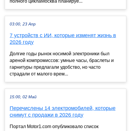
полного циклаМосква планируе...
03:00, 23 Апр
7 устройств с ИИ, которые изменят жизнь в
2026 году
Долгие годы рынок носимой электроники был
ареной компромиссов: умные часы, браслеты и
гарнитуры предлагали удобство, но часто
страдали от малого врем...
15:00, 02 Май
Перечислены 14 электромобилей, которые
снимут с продажи в 2026 году
Портал Motor1.com опубликовало список