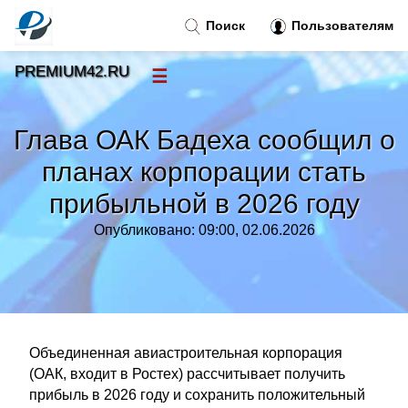
Поиск
Пользователям
PREMIUM42.RU
☰
Новости
»
Глава ОАК Бадеха сообщил о
Тренды новостей
»
планах корпорации стать
прибыльной в 2026 году
Рубрики
»
Опубликовано: 09:00, 02.06.2026
Правила
»
Контакт
»
Объединенная авиастроительная корпорация
(ОАК, входит в Ростех) рассчитывает получить
прибыль в 2026 году и сохранить положительный