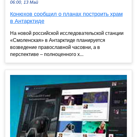
06:00, 13 Май
Конюхов сообщил о планах построить храм
в Антарктиде
На новой российской исследовательской станции
«Смоленская» в Антарктиде планируется
возведение православной часовни, а в
перспективе – полноценного х...