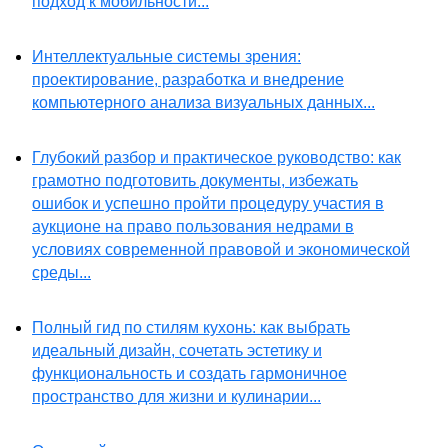
подход к мобильности...
Интеллектуальные системы зрения:
проектирование, разработка и внедрение
компьютерного анализа визуальных данных...
Глубокий разбор и практическое руководство: как
грамотно подготовить документы, избежать
ошибок и успешно пройти процедуру участия в
аукционе на право пользования недрами в
условиях современной правовой и экономической
среды...
Полный гид по стилям кухонь: как выбрать
идеальный дизайн, сочетать эстетику и
функциональность и создать гармоничное
пространство для жизни и кулинарии...