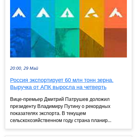
20:00, 29 Май
Россия экспортирует 60 млн тонн зерна.
Выручка от АПК выросла на четверть
Вице-премьер Дмитрий Патрушев доложил
президенту Владимиру Путину о рекордных
показателях экспорта. В текущем
сельскохозяйственном году страна планир...