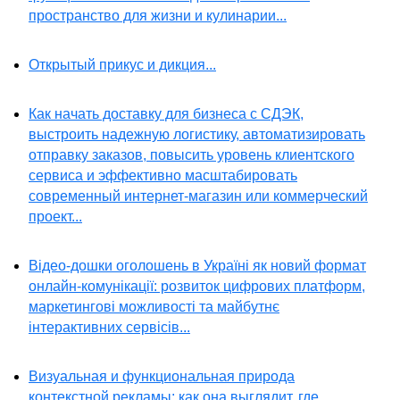
пространство для жизни и кулинарии...
Открытый прикус и дикция...
Как начать доставку для бизнеса с СДЭК,
выстроить надежную логистику, автоматизировать
отправку заказов, повысить уровень клиентского
сервиса и эффективно масштабировать
современный интернет-магазин или коммерческий
проект...
Відео-дошки оголошень в Україні як новий формат
онлайн-комунікації: розвиток цифрових платформ,
маркетингові можливості та майбутнє
інтерактивних сервісів...
Визуальная и функциональная природа
контекстной рекламы: как она выглядит, где