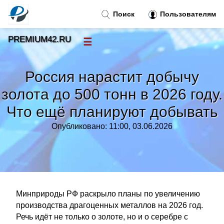
Поиск
Пользователям
PREMIUM42.RU
☰
Новости
»
Россия нарастит добычу
Тренды новостей
»
золота до 500 тонн в 2026 году.
Что ещё планируют добывать
Рубрики
»
Опубликовано: 11:00, 03.06.2026
Правила
»
Контакт
»
Минприроды РФ раскрыло планы по увеличению
производства драгоценных металлов на 2026 год.
Речь идёт не только о золоте, но и о серебре с