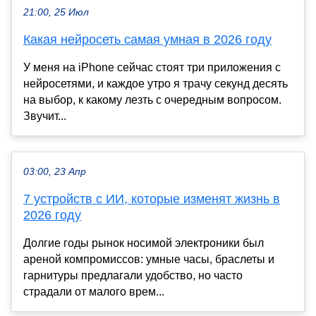
21:00, 25 Июл
Какая нейросеть самая умная в 2026 году
У меня на iPhone сейчас стоят три приложения с
нейросетями, и каждое утро я трачу секунд десять
на выбор, к какому лезть с очередным вопросом.
Звучит...
03:00, 23 Апр
7 устройств с ИИ, которые изменят жизнь в
2026 году
Долгие годы рынок носимой электроники был
ареной компромиссов: умные часы, браслеты и
гарнитуры предлагали удобство, но часто
страдали от малого врем...