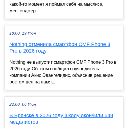
какой-то момент я поймал себя на мысли: а
мессенджер...
18:00, 19 Июн
Nothing отменила смартфон CMF Phone 3
Pro в 2026 году
Nothing не выпустит смартфон CMF Phone 3 Pro в
2026 году. Об этом сообщил соучредитель
компании Акис Эвангелидис, объяснив решение
ростом цен на памя...
22:00, 06 Июл
В Брянске в 2026 году школу окончили 549
медалистов