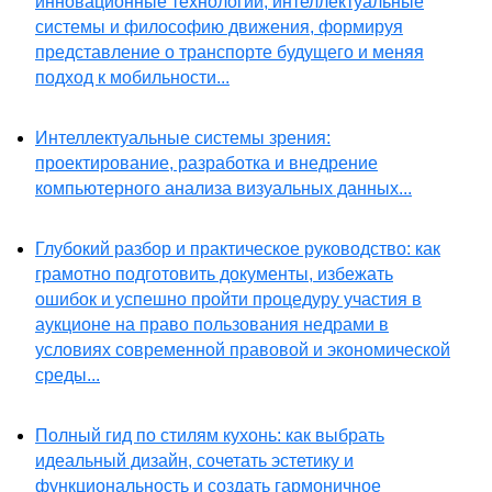
инновационные технологии, интеллектуальные
системы и философию движения, формируя
представление о транспорте будущего и меняя
подход к мобильности...
Интеллектуальные системы зрения:
проектирование, разработка и внедрение
компьютерного анализа визуальных данных...
Глубокий разбор и практическое руководство: как
грамотно подготовить документы, избежать
ошибок и успешно пройти процедуру участия в
аукционе на право пользования недрами в
условиях современной правовой и экономической
среды...
Полный гид по стилям кухонь: как выбрать
идеальный дизайн, сочетать эстетику и
функциональность и создать гармоничное