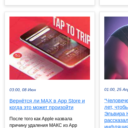
01:00, 25 Ап
03:00, 08 Июн
"Человеч
Вернётся ли MAX в App Store и
лет, чтоб
когда это может произойти
Эльвира 
После того как Apple назвала
рассказал
причину удаления МАКС из App
инфляция