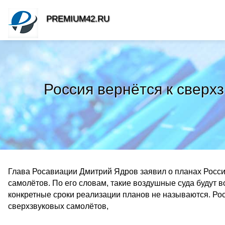
PREMIUM42.RU
Россия вернётся к сверх
Глава Росавиации Дмитрий Ядров заявил о планах Росси
самолётов. По его словам, такие воздушные суда будут в
конкретные сроки реализации планов не называются. Рос
сверхзвуковых самолётов,