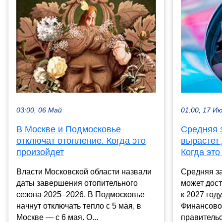
01:00, 17 И
03:00, 06 Май
Средняя 
В Москве и Подмосковье
вырастет 
отключат отопление. Когда это
Когда это
произойдет
Средняя за
Власти Московской области назвали
может дост
даты завершения отопительного
к 2027 год
сезона 2025–2026. В Подмосковье
Финансово
начнут отключать тепло с 5 мая, в
правительс
Москве — с 6 мая. О...