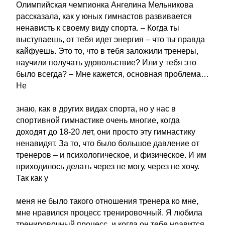
Олимпийская чемпионка Ангелина Мельникова
рассказала, как у юных гимнастов развивается
ненависть к своему виду спорта. – Когда ты
выступаешь, от тебя идет энергия – что ты правда
кайфуешь. Это то, что в тебя заложили тренеры,
научили получать удовольствие? Или у тебя это
было всегда? – Мне кажется, основная проблема…
Не
знаю, как в других видах спорта, но у нас в
спортивной гимнастике очень многие, когда
доходят до 18-20 лет, они просто эту гимнастику
ненавидят. За то, что было большое давление от
тренеров – и психологическое, и физическое. И им
приходилось делать через не могу, через не хочу.
Так как у
меня не было такого отношения тренера ко мне,
мне нравился процесс тренировочный. Я любила
тренировочный процесс, и когда он тебе нравится