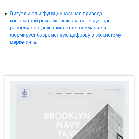
Визуальная и функциональная природа
контекстной рекламы: как она выглядит, где
размещается, как привлекает внимание и
формирует современную цифровую экосистему
маркетинга...