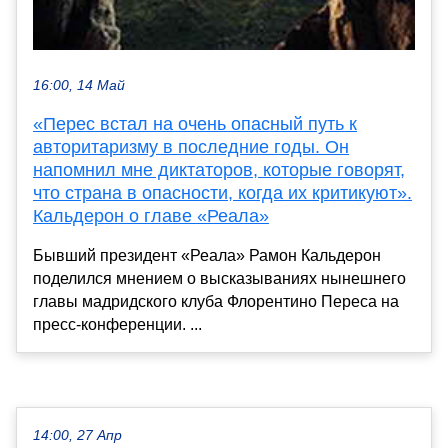
16:00, 14 Май
«Перес встал на очень опасный путь к
авторитаризму в последние годы. Он
напомнил мне диктаторов, которые говорят,
что страна в опасности, когда их критикуют».
Кальдерон о главе «Реала»
Бывший президент «Реала» Рамон Кальдерон
поделился мнением о высказываниях нынешнего
главы мадридского клуба Флорентино Переса на
пресс-конференции. ...
14:00, 27 Апр