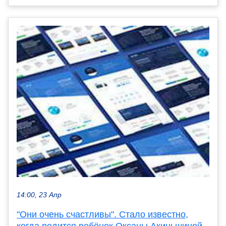
14:00, 23 Апр
"Они очень счастливы". Стало известно,
когда родится ребёнок Оксаны Акиньшиной