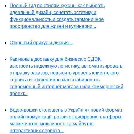
Полный гид по стилям кухонь: как выбрать
идеальный дизайн, сочетать эстетику и
функциональность и создать гармоничное
пространство для жизни и кулинарии...
Открытый прикус и дикция...
Как начать доставку для бизнеса с СДЭК,
выстроить надежную логистику, автоматизировать
отправку заказов, повысить уровень клиентского
сервиса и эффективно масштабировать
современный интернет-магазин или коммерческий
проект...
Відео-дошки оголошень в Україні як новий формат
онлайн-комунікації: розвиток цифрових платформ,
маркетингові можливості та майбутнє
інтерактивних сервісів...