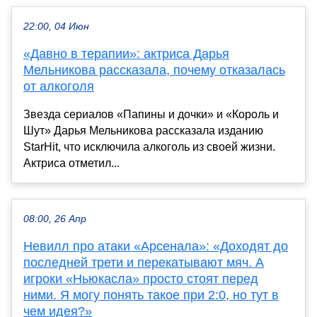
22:00, 04 Июн
«Давно в терапии»: актриса Дарья
Мельникова рассказала, почему отказалась
от алкоголя
Звезда сериалов «Папины и дочки» и «Король и
Шут» Дарья Мельникова рассказала изданию
StarHit, что исключила алкоголь из своей жизни.
Актриса отметил...
08:00, 26 Апр
Невилл про атаки «Арсенала»: «Доходят до
последней трети и перекатывают мяч. А
игроки «Ньюкасла» просто стоят перед
ними. Я могу понять такое при 2:0, но тут в
чем идея?»