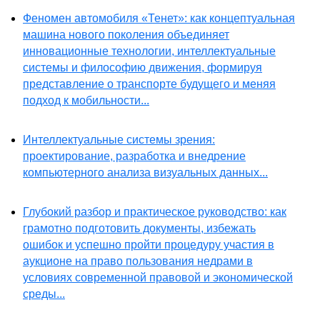
Феномен автомобиля «Тенет»: как концептуальная
машина нового поколения объединяет
инновационные технологии, интеллектуальные
системы и философию движения, формируя
представление о транспорте будущего и меняя
подход к мобильности...
Интеллектуальные системы зрения:
проектирование, разработка и внедрение
компьютерного анализа визуальных данных...
Глубокий разбор и практическое руководство: как
грамотно подготовить документы, избежать
ошибок и успешно пройти процедуру участия в
аукционе на право пользования недрами в
условиях современной правовой и экономической
среды...