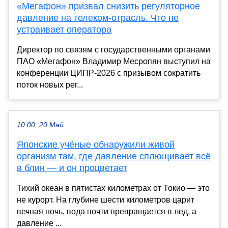
«Мегафон» призвал снизить регуляторное
давление на телеком-отрасль. Что не
устраивает оператора
Директор по связям с государственными органами
ПАО «Мегафон» Владимир Месропян выступил на
конференции ЦИПР-2026 с призывом сократить
поток новых рег...
10:00, 20 Май
Японские учёные обнаружили живой
организм там, где давление сплющивает всё
в блин — и он процветает
Тихий океан в пятистах километрах от Токио — это
не курорт. На глубине шести километров царит
вечная ночь, вода почти превращается в лед, а
давление ...