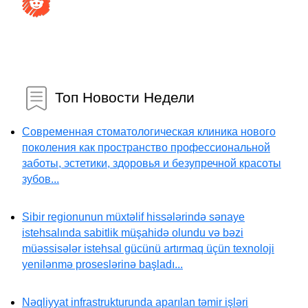
Топ Новости Недели
Современная стоматологическая клиника нового
поколения как пространство профессиональной
заботы, эстетики, здоровья и безупречной красоты
зубов...
Sibir regionunun müxtəlif hissələrində sənaye
istehsalında sabitlik müşahidə olundu və bəzi
müəssisələr istehsal gücünü artırmaq üçün texnoloji
yenilənmə proseslərinə başladı...
Nəqliyyat infrastrukturunda aparılan təmir işləri