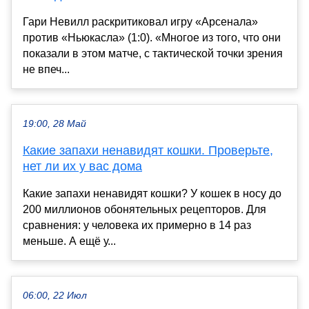
Гари Невилл раскритиковал игру «Арсенала»
против «Ньюкасла» (1:0). «Многое из того, что они
показали в этом матче, с тактической точки зрения
не впеч...
19:00, 28 Май
Какие запахи ненавидят кошки. Проверьте,
нет ли их у вас дома
Какие запахи ненавидят кошки? У кошек в носу до
200 миллионов обонятельных рецепторов. Для
сравнения: у человека их примерно в 14 раз
меньше. А ещё у...
06:00, 22 Июл