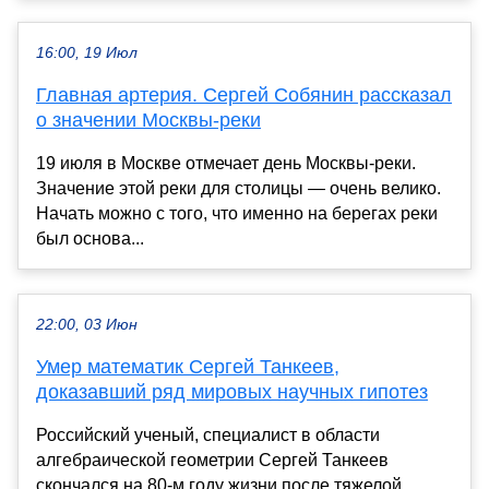
16:00, 19 Июл
Главная артерия. Сергей Собянин рассказал
о значении Москвы-реки
19 июля в Москве отмечает день Москвы-реки.
Значение этой реки для столицы — очень велико.
Начать можно с того, что именно на берегах реки
был основа...
22:00, 03 Июн
Умер математик Сергей Танкеев,
доказавший ряд мировых научных гипотез
Российский ученый, специалист в области
алгебраической геометрии Сергей Танкеев
скончался на 80-м году жизни после тяжелой