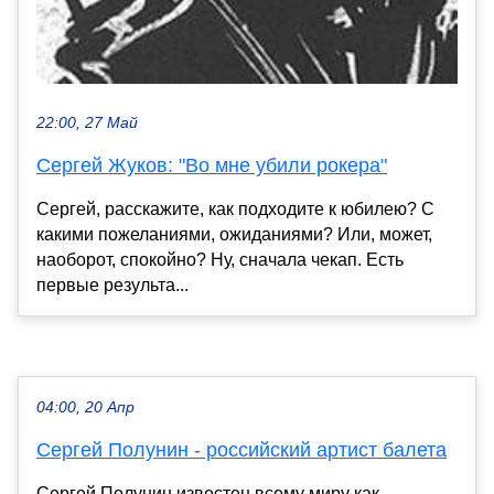
22:00, 27 Май
Сергей Жуков: "Во мне убили рокера"
Сергей, расскажите, как подходите к юбилею? С
какими пожеланиями, ожиданиями? Или, может,
наоборот, спокойно? Ну, сначала чекап. Есть
первые результа...
04:00, 20 Апр
Сергей Полунин - российский артист балета
Сергей Полунин известен всему миру как