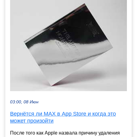
03:00, 08 Июн
Вернётся ли MAX в App Store и когда это
может произойти
После того как Apple назвала причину удаления