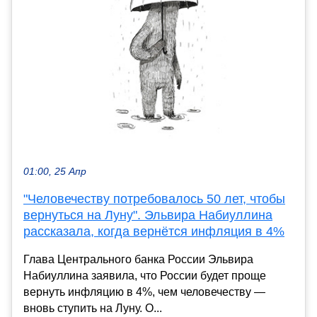
01:00, 25 Апр
"Человечеству потребовалось 50 лет, чтобы
вернуться на Луну". Эльвира Набиуллина
рассказала, когда вернётся инфляция в 4%
Глава Центрального банка России Эльвира
Набиуллина заявила, что России будет проще
вернуть инфляцию в 4%, чем человечеству —
вновь ступить на Луну. О...