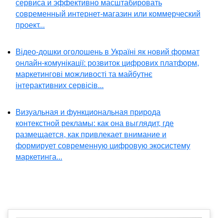
сервиса и эффективно масштабировать
современный интернет-магазин или коммерческий
проект...
Відео-дошки оголошень в Україні як новий формат
онлайн-комунікації: розвиток цифрових платформ,
маркетингові можливості та майбутнє
інтерактивних сервісів...
Визуальная и функциональная природа
контекстной рекламы: как она выглядит, где
размещается, как привлекает внимание и
формирует современную цифровую экосистему
маркетинга...