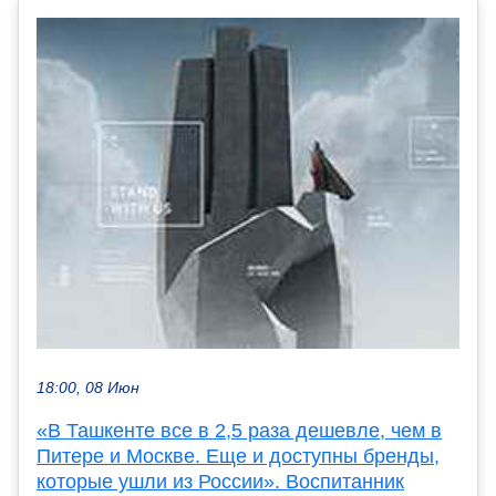
18:00, 08 Июн
«В Ташкенте все в 2,5 раза дешевле, чем в
Питере и Москве. Еще и доступны бренды,
которые ушли из России». Воспитанник