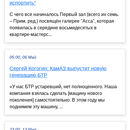
испортить"
С чего все начиналось Первый зал (всего их семь.
– Прим. ред.) посвящён галерее "Асса", которая
появилась в середине восьмидесятых в
квартире‑мастерс...
05:00, 06 Май
Сергей Когогин: КамАЗ выпустит новую
генерацию БТР
«У нас БТР устаревший, нет полноценного. Наша
компания взялась сделать [мащину нового
поколения] самостоятельно. В этом году мы
поднимем эту машину, ...
23:00, 13 Май