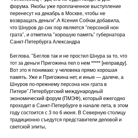
форума. Якобы уже проплаченное выступление
перенесут на декабрь в Москве, чтобы не
возвращать деньги".А Ксения Собчак добавила,
что Шнуров до сих пор является "персоной нон
грата", и отметила "хорошую память" губернатора
Санкт-Петербурга Александра
Беглова. "Беглов так и не простил Шнура за то, что
тот за деньги Пригожина пел о нем ***** [неправду].
Вот это я понимаю: у человека прямо хорошая
память. Уже и Пригожина нет, и иные — далече, а
Шнуров по-прежнему персона нон грата в
Питере".Петербургский международный
экономический форум (ПМЭФ), который ежегодно
проходит в Санкт-Петербурге в начале лета, в этом
году состоится с 3 по 6 июня. В Северную столицу
традиционно съедутся представители деловой и
светской элиты,