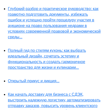
Глубокий разбор и практическое руководство: как
грамотно подготовить документы, избежать
ошибок и успешно пройти процедуру участия в
аукционе на право пользования недрами в
условиях современной правовой и экономической
среды...
Полный гид по стилям кухонь: как выбрать
идеальный дизайн, сочетать эстетику и
функциональность и создать гармоничное
пространство для жизни и кулинарии...
Открытый прикус и дикция...
Как начать доставку для бизнеса с СДЭК,
выстроить надежную логистику, автоматизировать
отправку заказов, повысить уровень клиентского