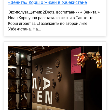
«Зенита» Корш о жизни в Узбекистане
Экс-полузащитник 2Drots, воспитанник « Зенита »
Иван Коршунов рассказал о жизни в Ташкенте.
Корш играет за «Газалкент» во второй лиге
Узбекистана. На...