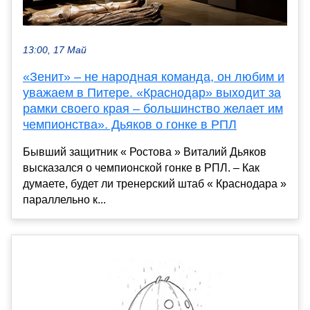
13:00, 17 Май
«Зенит» – не народная команда, он любим и
уважаем в Питере. «Краснодар» выходит за
рамки своего края – большинство желает им
чемпионства». Дьяков о гонке в РПЛ
Бывший защитник « Ростова » Виталий Дьяков
высказался о чемпионской гонке в РПЛ. – Как
думаете, будет ли тренерский штаб « Краснодара »
параллельно к...