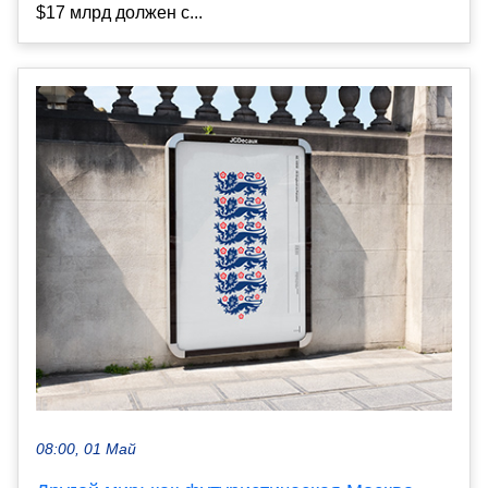
$17 млрд должен с...
08:00, 01 Май