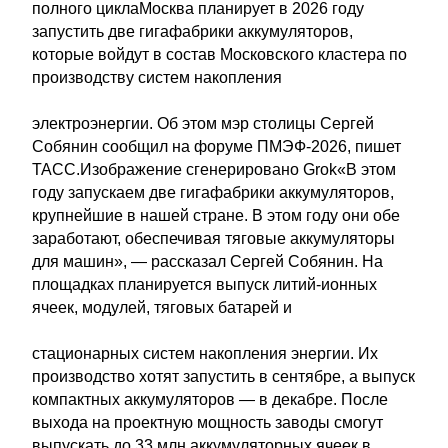
полного циклаМосква планирует в 2026 году
запустить две гигафабрики аккумуляторов,
которые войдут в состав Московского кластера по
производству систем накопления
электроэнергии. Об этом мэр столицы Сергей
Собянин сообщил на форуме ПМЭФ-2026, пишет
ТАСС.Изображение сгенерировано Grok«В этом
году запускаем две гигафабрики аккумуляторов,
крупнейшие в нашей стране. В этом году они обе
заработают, обеспечивая тяговые аккумуляторы
для машин», — рассказал Сергей Собянин. На
площадках планируется выпуск литий-ионных
ячеек, модулей, тяговых батарей и
стационарных систем накопления энергии. Их
производство хотят запустить в сентябре, а выпуск
компактных аккумуляторов — в декабре. После
выхода на проектную мощность заводы смогут
выпускать до 33 млн аккумуляторных ячеек в