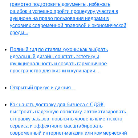
грамотно подготовить документы, избежать
ошибок и успешно пройти процедуру участия в
аукционе на право пользования недрами в
условиях современной правовой и экономической
среды...
Полный гид по стилям кухонь: как выбрать
идеальный дизайн, сочетать эстетику и
функциональность и создать гармоничное
пространство для жизни и кулинарии...
Открытый прикус и дикция...
Как начать доставку для бизнеса с СДЭК,
выстроить надежную логистику, автоматизировать
отправку заказов, повысить уровень клиентского
сервиса и эффективно масштабировать
современный интернет-магазин или коммерческий