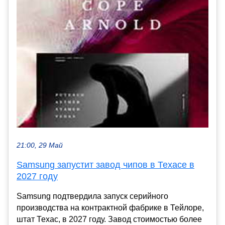
21:00, 29 Май
Samsung запустит завод чипов в Техасе в
2027 году
Samsung подтвердила запуск серийного
производства на контрактной фабрике в Тейлоре,
штат Техас, в 2027 году. Завод стоимостью более