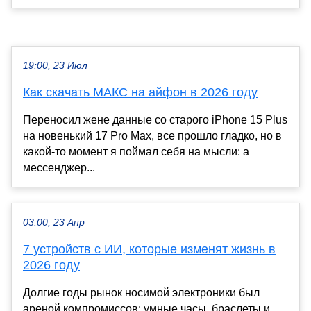
19:00, 23 Июл
Как скачать МАКС на айфон в 2026 году
Переносил жене данные со старого iPhone 15 Plus
на новенький 17 Pro Max, все прошло гладко, но в
какой-то момент я поймал себя на мысли: а
мессенджер...
03:00, 23 Апр
7 устройств с ИИ, которые изменят жизнь в
2026 году
Долгие годы рынок носимой электроники был
ареной компромиссов: умные часы, браслеты и