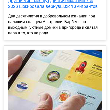
Другой мир: как футуристическая Москва
2026 шокировала вернувшихся эмигрантов
Два десятилетия в добровольном изгнании под
палящим солнцем Австралии. Барбекю по
выходным, уютные домики в пригороде и святая
вера в то, что на роди...