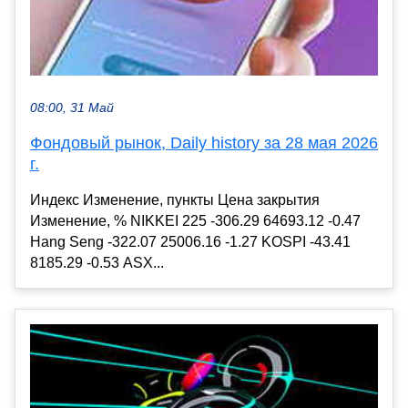
08:00, 31 Май
Фондовый рынок, Daily history за 28 мая 2026
г.
Индекс Изменение, пункты Цена закрытия
Изменение, % NIKKEI 225 -306.29 64693.12 -0.47
Hang Seng -322.07 25006.16 -1.27 KOSPI -43.41
8185.29 -0.53 ASX...