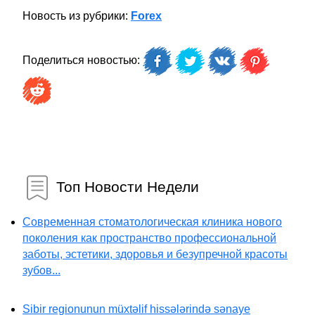
Новость из рубрики:
Forex
Поделиться новостью:
Топ Новости Недели
Современная стоматологическая клиника нового
поколения как пространство профессиональной
заботы, эстетики, здоровья и безупречной красоты
зубов...
Sibir regionunun müxtəlif hissələrində sənaye