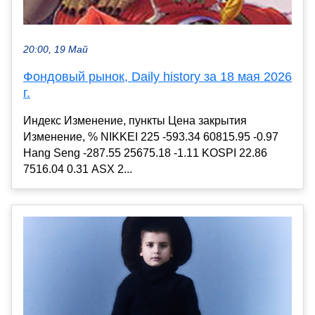
20:00, 19 Май
Фондовый рынок, Daily history за 18 мая 2026
г.
Индекс Изменение, пункты Цена закрытия
Изменение, % NIKKEI 225 -593.34 60815.95 -0.97
Hang Seng -287.55 25675.18 -1.11 KOSPI 22.86
7516.04 0.31 ASX 2...