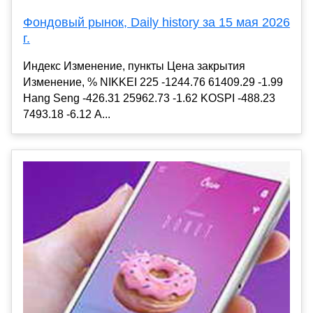
Фондовый рынок, Daily history за 15 мая 2026
г.
Индекс Изменение, пункты Цена закрытия
Изменение, % NIKKEI 225 -1244.76 61409.29 -1.99
Hang Seng -426.31 25962.73 -1.62 KOSPI -488.23
7493.18 -6.12 A...