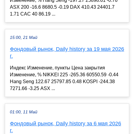
Изменение, % Hang Seng -197.27 25898.61 -0.76
ASX 200 -16.6 8680.5 -0.19 DAX 410.43 24401.7
1.71 CAC 40 86.19 ...
15:00, 21 Май
Фондовый рынок, Daily history за 19 мая 2026
г.
Индекс Изменение, пункты Цена закрытия
Изменение, % NIKKEI 225 -265.36 60550.59 -0.44
Hang Seng 122.67 25797.85 0.48 KOSPI -244.38
7271.66 -3.25 ASX ...
01:00, 11 Май
Фондовый рынок, Daily history за 6 мая 2026
г.