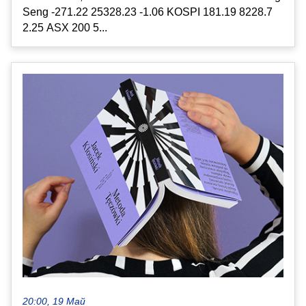
Seng -271.22 25328.23 -1.06 KOSPI 181.19 8228.7
2.25 ASX 200 5...
20:00, 19 Май