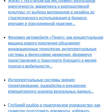
Жилет с логотипом как инструмент визуальной
идентичности, маркетинга и корпоративной
культуры: от выбора материалов и дизайна до
стратегического использования в бизнесе,
рекламе и повседневной практике...
Феномен автомобиля «Тенет»: как концептуальная
машина нового поколения объединяет
инновационные технологии, интеллектуальные
системы и философию движения, формируя
представление о транспорте будущего и меняя
подход к мобильности...
Интеллектуальные системы зрения:
проектирование, разработка и внедрение
компьютерного анализа визуальных данных...
Глубокий разбор и практическое руководство: как
грамотно подготовить документы, избежать