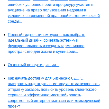
ошибок и успешно пройти процедуру участия в
аукционе на право пользования недрами в
условиях современной правовой и экономической
среды...
Полный гид по стилям кухонь: как выбрать
идеальный дизайн, сочетать эстетику и
функциональность и создать гармоничное
пространство для жизни и кулинарии...
Открытый прикус и дикция...
Как начать доставку для бизнеса с СДЭК,
выстроить надежную логистику, автоматизировать
отправку заказов, повысить уровень клиентского
сервиса и эффективно масштабировать
современный интернет-магазин или коммерческий
проект...