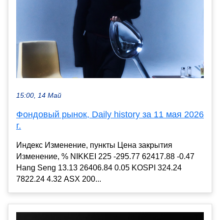
15:00, 14 Май
Фондовый рынок, Daily history за 11 мая 2026
г.
Индекс Изменение, пункты Цена закрытия
Изменение, % NIKKEI 225 -295.77 62417.88 -0.47
Hang Seng 13.13 26406.84 0.05 KOSPI 324.24
7822.24 4.32 ASX 200...