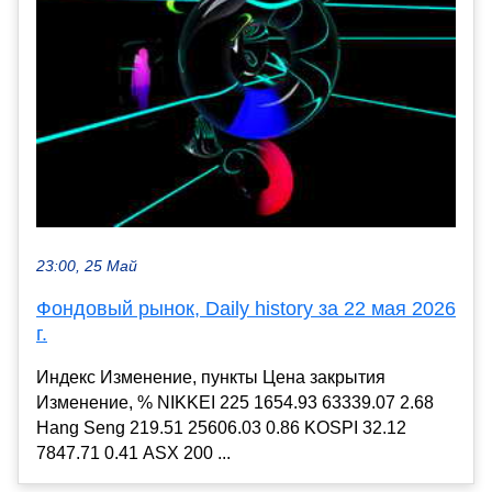
23:00, 25 Май
Фондовый рынок, Daily history за 22 мая 2026
г.
Индекс Изменение, пункты Цена закрытия
Изменение, % NIKKEI 225 1654.93 63339.07 2.68
Hang Seng 219.51 25606.03 0.86 KOSPI 32.12
7847.71 0.41 ASX 200 ...