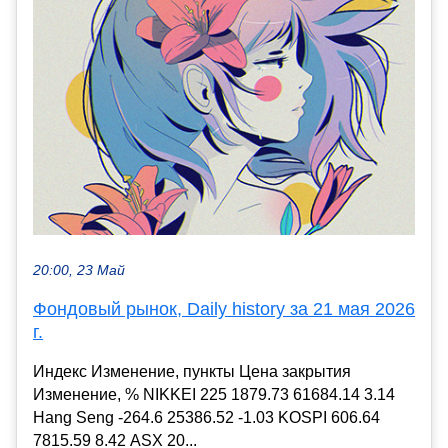
20:00, 23 Май
Фондовый рынок, Daily history за 21 мая 2026
г.
Индекс Изменение, пункты Цена закрытия
Изменение, % NIKKEI 225 1879.73 61684.14 3.14
Hang Seng -264.6 25386.52 -1.03 KOSPI 606.64
7815.59 8.42 ASX 20...