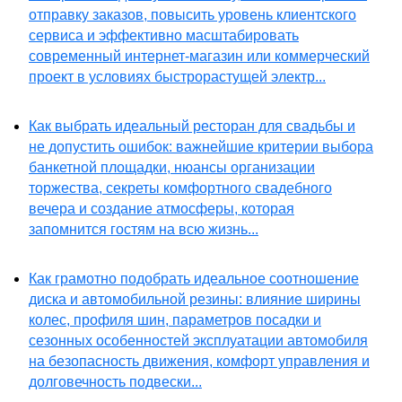
отправку заказов, повысить уровень клиентского
сервиса и эффективно масштабировать
современный интернет-магазин или коммерческий
проект в условиях быстрорастущей электр...
Как выбрать идеальный ресторан для свадьбы и
не допустить ошибок: важнейшие критерии выбора
банкетной площадки, нюансы организации
торжества, секреты комфортного свадебного
вечера и создание атмосферы, которая
запомнится гостям на всю жизнь...
Как грамотно подобрать идеальное соотношение
диска и автомобильной резины: влияние ширины
колес, профиля шин, параметров посадки и
сезонных особенностей эксплуатации автомобиля
на безопасность движения, комфорт управления и
долговечность подвески...