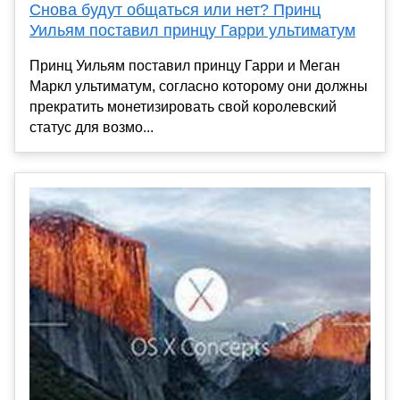
Снова будут общаться или нет? Принц
Уильям поставил принцу Гарри ультиматум
Принц Уильям поставил принцу Гарри и Меган
Маркл ультиматум, согласно которому они должны
прекратить монетизировать свой королевский
статус для возмо...