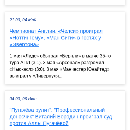
21:00, 04 Май
Чемпионат Англии. «Челси» проиграл
«Ноттингему», «Ман Сити» в гостях у
«Эвертона»
1 мая «Лидс» обыграл «Бернли» в матче 35-го
тура АПЛ (3:1). 2 мая «Арсенал» разгромил
«Ньюкасл» (3:0). 3 мая «Манчестер Юнайтед»
выиграл у «Ливерпуля...
04:00, 06 Июн
"Пугачёва рулит". "Профессиональный
доносчик" Виталий Бородин проиграл суд
против Аллы Пугачёвой