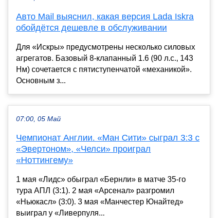
Авто Mail выяснил, какая версия Lada Iskra
обойдётся дешевле в обслуживании
Для «Искры» предусмотрены несколько силовых
агрегатов. Базовый 8-клапанный 1.6 (90 л.с., 143
Нм) сочетается с пятиступенчатой «механикой».
Основным з...
07:00, 05 Май
Чемпионат Англии. «Ман Сити» сыграл 3:3 с
«Эвертоном», «Челси» проиграл
«Ноттингему»
1 мая «Лидс» обыграл «Бернли» в матче 35-го
тура АПЛ (3:1). 2 мая «Арсенал» разгромил
«Ньюкасл» (3:0). 3 мая «Манчестер Юнайтед»
выиграл у «Ливерпуля...