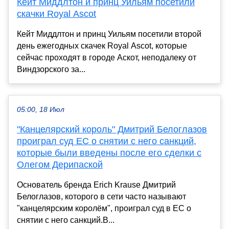
Кейт Миддлтон и принц Уильям посетили
скачки Royal Ascot
Кейт Миддлтон и принц Уильям посетили второй
день ежегодных скачек Royal Ascot, которые
сейчас проходят в городе Аскот, неподалеку от
Виндзорского за...
05:00, 18 Июл
"Канцелярский король" Дмитрий Белоглазов
проиграл суд ЕС о снятии с него санкций,
которые были введены после его сделки с
Олегом Дерипаской
Основатель бренда Erich Krause Дмитрий
Белоглазов, которого в сети часто называют
"канцелярским королём", проиграл суд в ЕС о
снятии с него санкций.В...