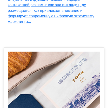
контекстной рекламы: как она выглядит, где
размещается, как привлекает внимание и
формирует современную цифровую экосистему
маркетинга...