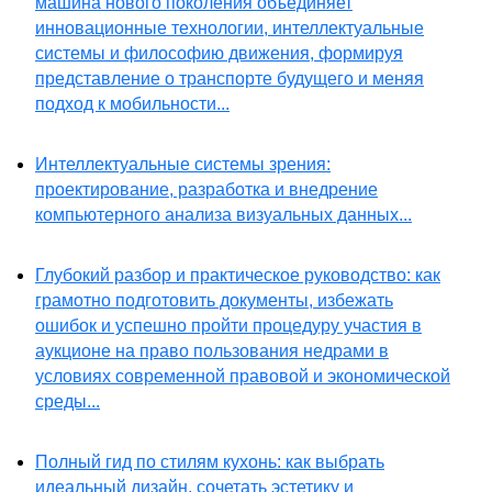
машина нового поколения объединяет
инновационные технологии, интеллектуальные
системы и философию движения, формируя
представление о транспорте будущего и меняя
подход к мобильности...
Интеллектуальные системы зрения:
проектирование, разработка и внедрение
компьютерного анализа визуальных данных...
Глубокий разбор и практическое руководство: как
грамотно подготовить документы, избежать
ошибок и успешно пройти процедуру участия в
аукционе на право пользования недрами в
условиях современной правовой и экономической
среды...
Полный гид по стилям кухонь: как выбрать
идеальный дизайн, сочетать эстетику и