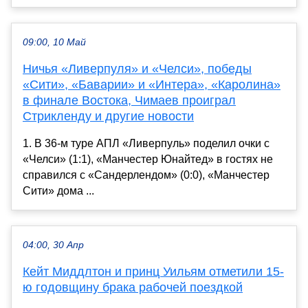
09:00, 10 Май
Ничья «Ливерпуля» и «Челси», победы
«Сити», «Баварии» и «Интера», «Каролина»
в финале Востока, Чимаев проиграл
Стрикленду и другие новости
1. В 36-м туре АПЛ «Ливерпуль» поделил очки с
«Челси» (1:1), «Манчестер Юнайтед» в гостях не
справился с «Сандерлендом» (0:0), «Манчестер
Сити» дома ...
04:00, 30 Апр
Кейт Миддлтон и принц Уильям отметили 15-
ю годовщину брака рабочей поездкой