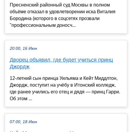
Пресненский районный суд Москвы в полном
объёме отказал в удовлетворении иска Виталия
Бородина (которого в соцсетях прозвали
"профессиональным доносч...
20:00, 16 Июн
Дворец объявил, где будет учиться принц
Джордж
12-летний сын принца Уильяма и Кейт Миддлтон,
Джордж, поступит на учёбу в Итонский колледж,
где ранее учились его отец и дядя — принц Гарри.
Об этом ...
07:00, 18 Июн