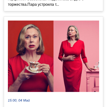
торжества.Пара устроила т...
15:00, 04 Май