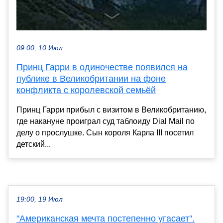
09:00, 10 Июл
Принц Гарри в одиночестве появился на
публике в Великобритании на фоне
конфликта с королевской семьёй
Принц Гарри прибыл с визитом в Великобританию,
где накануне проиграл суд таблоиду Dial Mail по
делу о прослушке. Сын короля Карла III посетил
детский...
19:00, 19 Июл
"Американская мечта постепенно угасает".