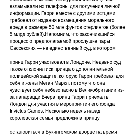
взламывали их телефоны для получения личной
информации. Гарри вместе с другими истцами
требовал от издания возмещения морального
вреда в размере 50 млн фунтов стерлингов (более
5 млрд рублей).Напомним, что закончившийся
процесс о предполагаемой прослушке пары
Сассекских — не единственный суд, в котором
принц Гарри участвовал в Лондоне. Недавно суд
также отклонил иск принца о дополнительной
полицейской защите, которую Гарри требовал для
себя и жены Меган Маркл, потому что она
чувствует себя небезопасно в Великобритании из-
за папарацци.Вчера принц Гарри приехал в
Лондон для участия в мероприятии его фонда
Invictus Games. Несколько недель назад
королевская семья предложила принцу
остановиться в Букингемском дворце на время