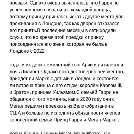
поездки. Однако вчера выяснилось, что Гарри не
успел вовремя связаться с командой дворца,
поэтому принцу пришлось искать другое место для
проживания в Лондоне, так как дворец отказался
его принять.В последние месяцы в сети ходили
слухи, что во время этой поездки к принцу
присоединятся его жена, которая не была в
Лондоне с 2022
года, и их дети: семилетний сын Арчи и пятилетняя
дочь Лилибет. Однако пока достоверно неизвестно,
приедет ли Маркл с детьми в Лондон и состоится
ли встреча принца с его отцом, королём Карлом III,
и братом, принцем Уильямом.С семьёй Гарри не
общается с того момента, как в 2020 году они с
Меган решили переехать из Великобритании в
США и больше не исполнять обязанности членов
королевской семьи.Принц Гарри и Меган Маркл с
детьмиПринц Гарри и Меган МарклФото: Dan