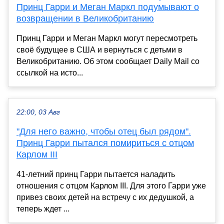
Принц Гарри и Меган Маркл подумывают о
возвращении в Великобританию
Принц Гарри и Меган Маркл могут пересмотреть
своё будущее в США и вернуться с детьми в
Великобританию. Об этом сообщает Daily Mail со
ссылкой на исто...
22:00, 03 Авг
"Для него важно, чтобы отец был рядом".
Принц Гарри пытался помириться с отцом
Карлом III
41-летний принц Гарри пытается наладить
отношения с отцом Карлом III. Для этого Гарри уже
привез своих детей на встречу с их дедушкой, а
теперь ждет ...