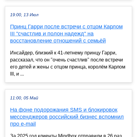
19:00, 13 Июл
Принц Гарри после встречи с отцом Карлом
III "счастлив и полон надежд" на
восстановление отношений с семьёй
Инсайдер, близкий к 41-летнему принцу Гарри,
рассказал, что он "очень счастлив" после встречи
его детей и жены с отцом принца, королём Карлом
III, и ...
11:00, 05 Май
На фоне подорожания SMS и блокировок
мессенджеров российский бизнес вспомнил
про e-mail
За 2025 год клиенты Mindbox отправили в 26 раз