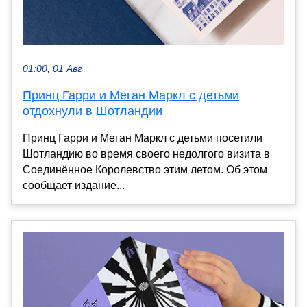
01:00, 01 Авг
Принц Гарри и Меган Маркл с детьми
отдохнули в Шотландии
Принц Гарри и Меган Маркл с детьми посетили
Шотландию во время своего недолгого визита в
Соединённое Королевство этим летом. Об этом
сообщает издание...