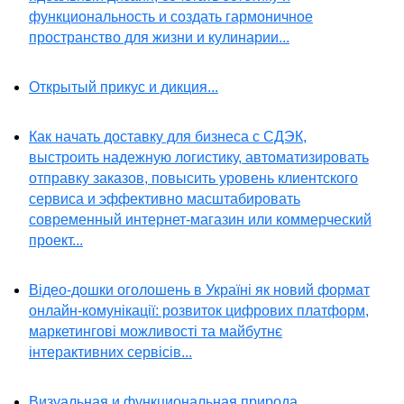
функциональность и создать гармоничное
пространство для жизни и кулинарии...
Открытый прикус и дикция...
Как начать доставку для бизнеса с СДЭК,
выстроить надежную логистику, автоматизировать
отправку заказов, повысить уровень клиентского
сервиса и эффективно масштабировать
современный интернет-магазин или коммерческий
проект...
Відео-дошки оголошень в Україні як новий формат
онлайн-комунікації: розвиток цифрових платформ,
маркетингові можливості та майбутнє
інтерактивних сервісів...
Визуальная и функциональная природа