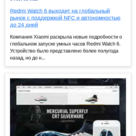
Redmi Watch 6 выходит на глобальный
рынок с поддержкой NFC и автономностью
до 24 дней
Компания Xiaomi раскрыла новые подробности о
глобальном запуске умных часов Redmi Watch 6.
Устройство было представлено более полугода
назад, но до н...