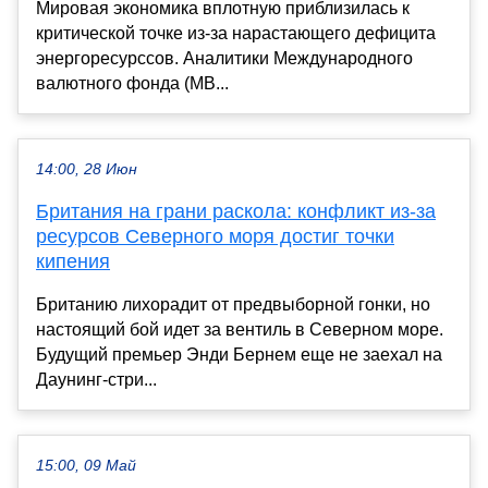
Мировая экономика вплотную приблизилась к
критической точке из-за нарастающего дефицита
энергоресурссов. Аналитики Международного
валютного фонда (МВ...
14:00, 28 Июн
Британия на грани раскола: конфликт из-за
ресурсов Северного моря достиг точки
кипения
Британию лихорадит от предвыборной гонки, но
настоящий бой идет за вентиль в Северном море.
Будущий премьер Энди Бернем еще не заехал на
Даунинг-стри...
15:00, 09 Май