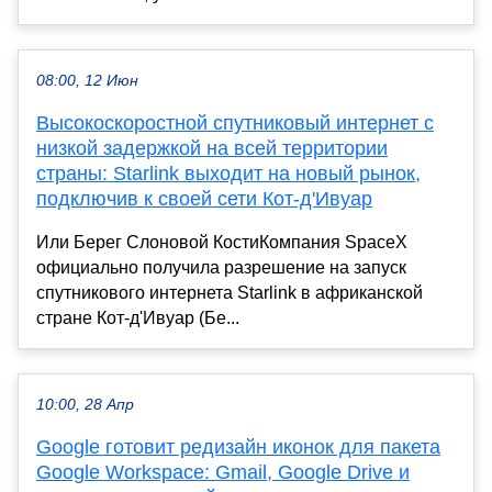
08:00, 12 Июн
Высокоскоростной спутниковый интернет с
низкой задержкой на всей территории
страны: Starlink выходит на новый рынок,
подключив к своей сети Кот-д'Ивуар
Или Берег Слоновой КостиКомпания SpaceX
официально получила разрешение на запуск
спутникового интернета Starlink в африканской
стране Кот-д'Ивуар (Бе...
10:00, 28 Апр
Google готовит редизайн иконок для пакета
Google Workspace: Gmail, Google Drive и