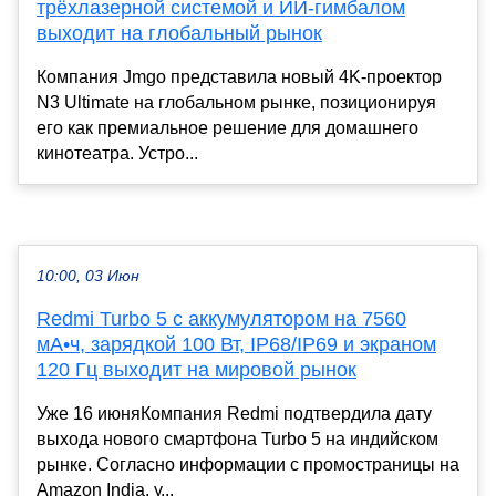
трёхлазерной системой и ИИ-гимбалом
выходит на глобальный рынок
Компания Jmgo представила новый 4K-проектор
N3 Ultimate на глобальном рынке, позиционируя
его как премиальное решение для домашнего
кинотеатра. Устро...
10:00, 03 Июн
Redmi Turbo 5 с аккумулятором на 7560
мА•ч, зарядкой 100 Вт, IP68/IP69 и экраном
120 Гц выходит на мировой рынок
Уже 16 июняКомпания Redmi подтвердила дату
выхода нового смартфона Turbo 5 на индийском
рынке. Согласно информации с промостраницы на
Amazon India, у...