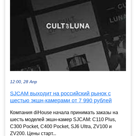
12:00, 28 Апр
SJCAM выходит на российский рынок с
шестью экшн-камерами от 7 990 рублей
Компания diHouse начала принимать заказы на
шесть моделей экшн-камер SJCAM: C110 Plus,
C300 Pocket, C400 Pocket, SJ6 Ultra, ZV100 и
ZV200. Цены старт...