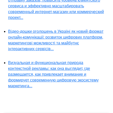
отправку заказов, повысить уровень клиентского
сервиса и эффективно масштабировать
современный интернет-магазин или коммерческий
проект...
Відео-дошки оголошень в Україні як новий формат
онлайн-комунікації: розвиток цифрових платформ,
маркетингові можливості та майбутнє
інтерактивних сервісів...
Визуальная и функциональная природа
контекстной рекламы: как она выглядит, где
размещается, как привлекает внимание и
формирует современную цифровую экосистему
маркетинга...