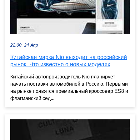
22:00, 24 Апр
Китайская марка Nio выходит на российский
рынок. Что известно о новых моделях
Китайский автопроизводитель Nio планирует
начать поставки автомобилей в Россию. Первыми
на рынке появятся премиальный кроссовер ES8 и
флагманский сед...