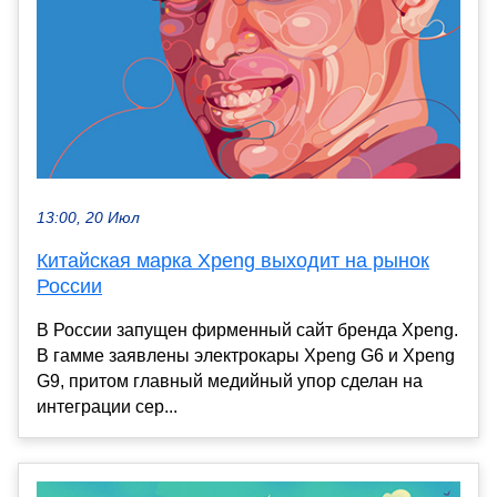
13:00, 20 Июл
Китайская марка Xpeng выходит на рынок
России
В России запущен фирменный сайт бренда Xpeng.
В гамме заявлены электрокары Xpeng G6 и Xpeng
G9, притом главный медийный упор сделан на
интеграции сер...