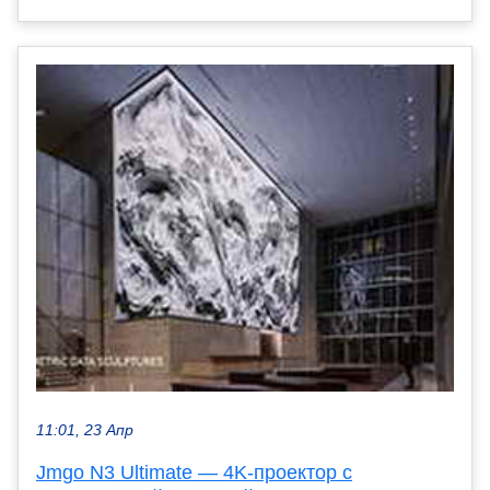
11:01, 23 Апр
Jmgo N3 Ultimate — 4K-проектор с