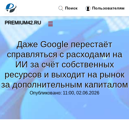
Поиск
Пользователям
PREMIUM42.RU
☰
Новости
»
Даже Google перестаёт
Тренды новостей
»
справляться с расходами на
ИИ за счёт собственных
Рубрики
»
ресурсов и выходит на рынок
за дополнительным капиталом
Правила
»
Опубликовано: 11:00, 02.06.2026
Контакт
»