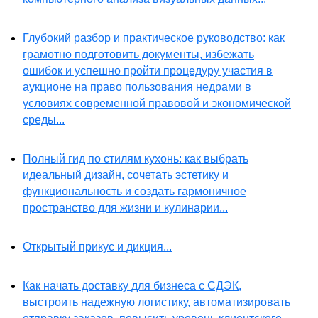
Глубокий разбор и практическое руководство: как
грамотно подготовить документы, избежать
ошибок и успешно пройти процедуру участия в
аукционе на право пользования недрами в
условиях современной правовой и экономической
среды...
Полный гид по стилям кухонь: как выбрать
идеальный дизайн, сочетать эстетику и
функциональность и создать гармоничное
пространство для жизни и кулинарии...
Открытый прикус и дикция...
Как начать доставку для бизнеса с СДЭК,
выстроить надежную логистику, автоматизировать