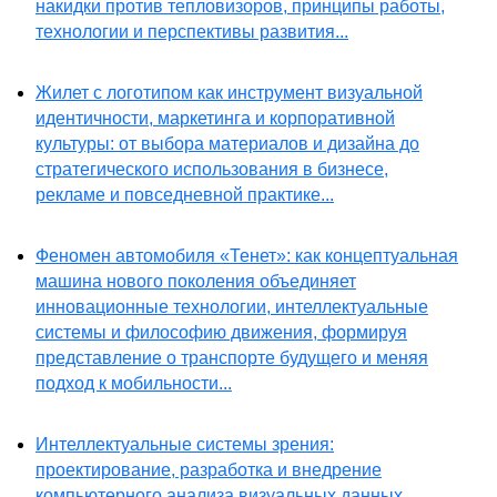
накидки против тепловизоров, принципы работы,
технологии и перспективы развития...
Жилет с логотипом как инструмент визуальной
идентичности, маркетинга и корпоративной
культуры: от выбора материалов и дизайна до
стратегического использования в бизнесе,
рекламе и повседневной практике...
Феномен автомобиля «Тенет»: как концептуальная
машина нового поколения объединяет
инновационные технологии, интеллектуальные
системы и философию движения, формируя
представление о транспорте будущего и меняя
подход к мобильности...
Интеллектуальные системы зрения:
проектирование, разработка и внедрение
компьютерного анализа визуальных данных...