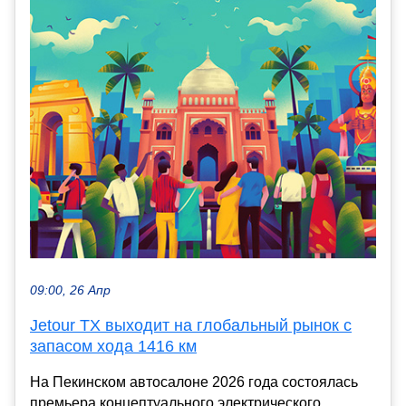
09:00, 26 Апр
Jetour TX выходит на глобальный рынок с
запасом хода 1416 км
На Пекинском автосалоне 2026 года состоялась
премьера концептуального электрического