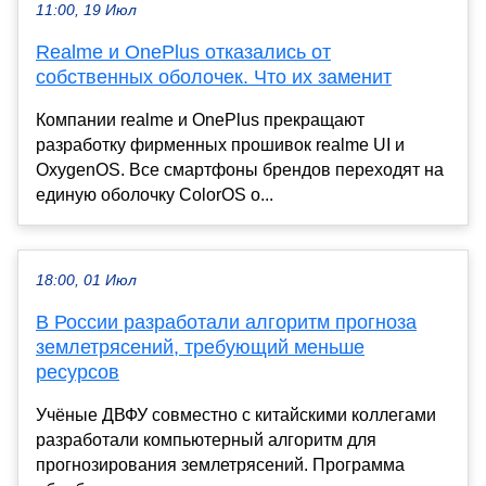
11:00, 19 Июл
Realme и OnePlus отказались от
собственных оболочек. Что их заменит
Компании realme и OnePlus прекращают
разработку фирменных прошивок realme UI и
OxygenOS. Все смартфоны брендов переходят на
единую оболочку ColorOS о...
18:00, 01 Июл
В России разработали алгоритм прогноза
землетрясений, требующий меньше
ресурсов
Учёные ДВФУ совместно с китайскими коллегами
разработали компьютерный алгоритм для
прогнозирования землетрясений. Программа