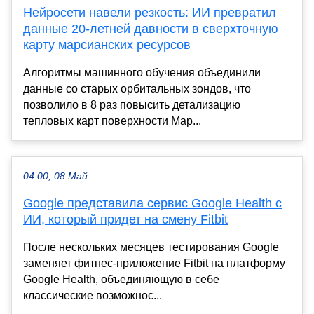
Нейросети навели резкость: ИИ превратил
данные 20-летней давности в сверхточную
карту марсианских ресурсов
Алгоритмы машинного обучения объединили
данные со старых орбитальных зондов, что
позволило в 8 раз повысить детализацию
тепловых карт поверхности Мар...
04:00, 08 Май
Google представила сервис Google Health с
ИИ, который придет на смену Fitbit
После нескольких месяцев тестирования Google
заменяет фитнес-приложение Fitbit на платформу
Google Health, объединяющую в себе
классические возможнос...