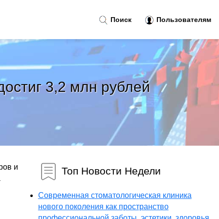
Поиск
Пользователям
остиг 3,2 млн рублей
ров и
Топ Новости Недели
а
Современная стоматологическая клиника
нового поколения как пространство
профессиональной заботы, эстетики, здоровья