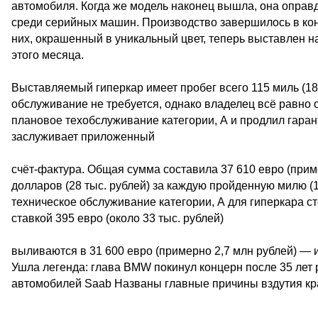
автомобиля. Когда же модель наконец вышла, она оправ
среди серийных машин. Производство завершилось в кон
них, окрашенный в уникальный цвет, теперь выставлен н
этого месяца.
Выставляемый гиперкар имеет пробег всего 115 миль (18
обслуживание не требуется, однако владелец всё равно 
плановое техобслуживание категории, А и продлил гара
заслуживает приложенный
счёт-фактура. Общая сумма составила 37 610 евро (приме
долларов (28 тыс. рублей) за каждую пройденную милю (1
техническое обслуживание категории, А для гиперкара ст
ставкой 395 евро (около 33 тыс. рублей)
выливаются в 31 600 евро (примерно 2,7 млн рублей) — и
Ушла легенда: глава BMW покинул концерн после 35 лет 
автомобилей Saab Названы главные причины вздутия кр