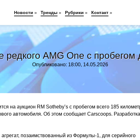
Новости
»
Тренды
»
Рубрики
»
Контакт
»
е редкого AMG One с пробегом д
Опубликовано: 18:00, 14.05.2026
ся на аукцион RM Sotheby’s с пробегом всего 185 километ
ового автомобиля. Об этом сообщает Carscoops. Разработк
агрегат, позаимствованный из Формулы-1, для серийного