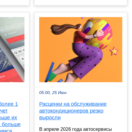
05:00, 25 Июн
Расценки на обслуживание
более 1
автокондиционеров резко
чет
выросли
ньше их
ь больше
В апреле 2026 года автосервисы
вимся