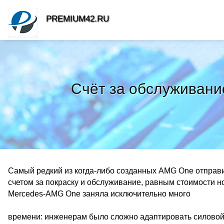
PREMIUM42.RU
Счёт за обслуживани
Самый редкий из когда-либо созданных AMG One отправит
счетом за покраску и обслуживание, равным стоимости н
Mercedes-AMG One заняла исключительно много
времени: инженерам было сложно адаптировать силовой 