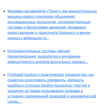
Феномен автомобиля «Тенет»: как концептуальная
машина нового поколения объединяет
инновационные технологии, интеллектуальные
системы и философию движения, формируя
представление о транспорте будущего и меняя
подход к мобильности...
Интеллектуальные системы зрения:
проектирование, разработка и внедрение
компьютерного анализа визуальных данных...
Глубокий разбор и практическое руководство: как
грамотно подготовить документы, избежать
ошибок и успешно пройти процедуру участия в
аукционе на право пользования недрами в
условиях современной правовой и экономической
среды...