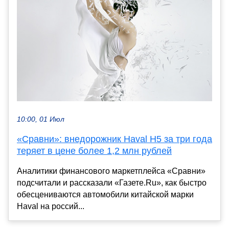
10:00, 01 Июл
«Сравни»: внедорожник Haval H5 за три года
теряет в цене более 1,2 млн рублей
Аналитики финансового маркетплейса «Сравни»
подсчитали и рассказали «Газете.Ru», как быстро
обесцениваются автомобили китайской марки
Haval на россий...