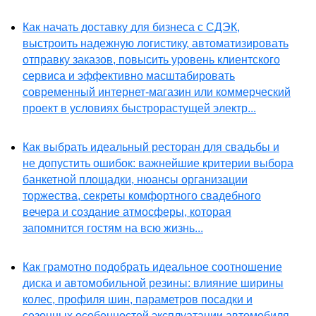
Как начать доставку для бизнеса с СДЭК,
выстроить надежную логистику, автоматизировать
отправку заказов, повысить уровень клиентского
сервиса и эффективно масштабировать
современный интернет-магазин или коммерческий
проект в условиях быстрорастущей электр...
Как выбрать идеальный ресторан для свадьбы и
не допустить ошибок: важнейшие критерии выбора
банкетной площадки, нюансы организации
торжества, секреты комфортного свадебного
вечера и создание атмосферы, которая
запомнится гостям на всю жизнь...
Как грамотно подобрать идеальное соотношение
диска и автомобильной резины: влияние ширины
колес, профиля шин, параметров посадки и
сезонных особенностей эксплуатации автомобиля