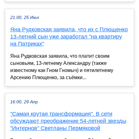
21:00, 25 Июл
Яна Рудковская заявила, что их с Плющенко
13-летний сын уже заработал "на квартиру
на Патриках"
Яна Рудковская заявила, что платит своим
сыновьям, 13-летнему Александру (также
известному как Гном Гномыч) и пятилетнему
Арсению Плющенко, за съёмки...
16:00, 29 Апр
"Самая крутая трансформация". В сети
обсуждают преображение 54-летней звезды
"Интернов" Светланы Пермяковой