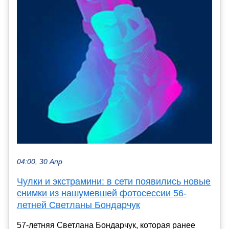
04:00, 30 Апр
Чулки и экстрамини: в сети появились новые
снимки из нашумевшей фотосессии 56-
летней Светланы Бондарчук
57-летняя Светлана Бондарчук, которая ранее