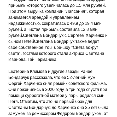
прибыль которого увеличилась до 1,5 млн рублей.
При этом выручка компании "Лапсания", которая
занимается арендой и управлением
недвижимостью, сократилась с 49,9 до 19,4 млн
рублей, а чистая прибыль составила 12,8 млн
рублей.Светлана Бондарчук с Сергеем Харченко и
сыном ПетейСветлана Бондарчук также ведёт
своё собственное YouTube-шоу "Света вокруг
света", гостями которого стали актриса Светлана
Иванова, Гай Германика,
Екатерина Климова и другие звёзды.Ранее
Бондарчук рассказала, что её 52-летний муж
Сергей Харченко снял ремейк советского фильма.
Они поженились в 2020 году, а три года спустя при
помощи суррогатной матери у пары родился сын
Петя. Отметим, что это не первый брак для
Светланы Бондарчук: до Харченко она 25 лет была
замужем за режиссёром Фёдором Бондарчуком, от