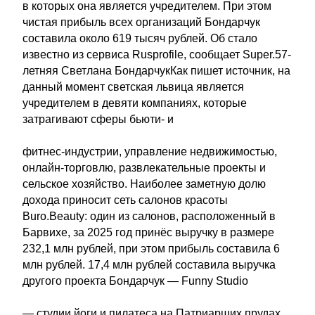
в которых она является учредителем. При этом
чистая прибыль всех организаций Бондарчук
составила около 619 тысяч рублей. Об стало
известно из сервиса Rusprofile, сообщает Super.57-
летняя Светлана БондарчукКак пишет источник, на
данный момент светская львица является
учредителем в девяти компаниях, которые
затрагивают сферы бьюти- и
фитнес-индустрии, управление недвижимостью,
онлайн-торговлю, развлекательные проекты и
сельское хозяйство. Наиболее заметную долю
дохода приносит сеть салонов красоты
Buro.Beauty: один из салонов, расположенный в
Барвихе, за 2025 год принёс выручку в размере
232,1 млн рублей, при этом прибыль составила 6
млн рублей. 17,4 млн рублей составила выручка
другого проекта Бондарчук — Funny Studio
— студии йоги и пилатеса на Патриарших прудах,