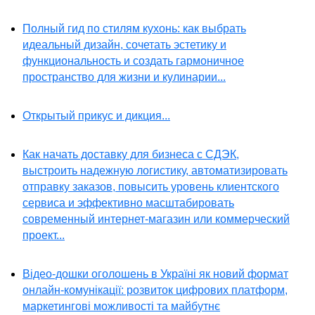
Полный гид по стилям кухонь: как выбрать
идеальный дизайн, сочетать эстетику и
функциональность и создать гармоничное
пространство для жизни и кулинарии...
Открытый прикус и дикция...
Как начать доставку для бизнеса с СДЭК,
выстроить надежную логистику, автоматизировать
отправку заказов, повысить уровень клиентского
сервиса и эффективно масштабировать
современный интернет-магазин или коммерческий
проект...
Відео-дошки оголошень в Україні як новий формат
онлайн-комунікації: розвиток цифрових платформ,
маркетингові можливості та майбутнє