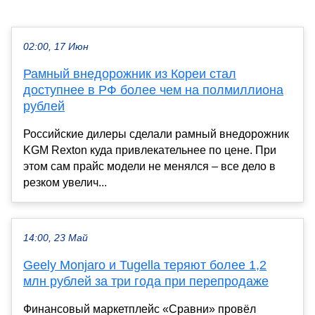
02:00, 17 Июн
Рамный внедорожник из Кореи стал
доступнее в РФ более чем на полмиллиона
рублей
Российские дилеры сделали рамный внедорожник
KGM Rexton куда привлекательнее по цене. При
этом сам прайс модели не менялся – все дело в
резком увелич...
14:00, 23 Май
Geely Monjaro и Tugella теряют более 1,2
млн рублей за три года при перепродаже
Финансовый маркетплейс «Сравни» провёл