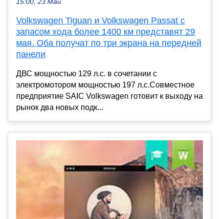
15:00, 23 Май
Volkswagen Tiguan и Volkswagen Passat с
запасом хода более 1400 км представят 29
мая. Оба получат по три экрана на передней
панели
ДВС мощностью 129 л.с. в сочетании с
электромотором мощностью 197 л.с.Совместное
предприятие SAIC Volkswagen готовит к выходу на
рынок два новых подк...