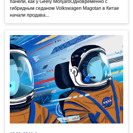
панели, как у Geely MonjaroОдновременно с
гибридным седаном Volkswagen Magotan в Китае
начали продава...