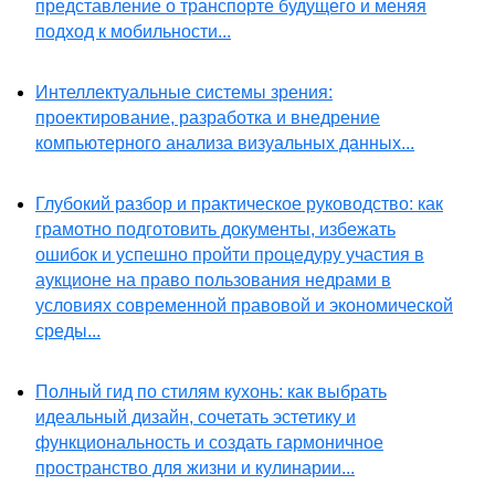
представление о транспорте будущего и меняя
подход к мобильности...
Интеллектуальные системы зрения:
проектирование, разработка и внедрение
компьютерного анализа визуальных данных...
Глубокий разбор и практическое руководство: как
грамотно подготовить документы, избежать
ошибок и успешно пройти процедуру участия в
аукционе на право пользования недрами в
условиях современной правовой и экономической
среды...
Полный гид по стилям кухонь: как выбрать
идеальный дизайн, сочетать эстетику и
функциональность и создать гармоничное
пространство для жизни и кулинарии...