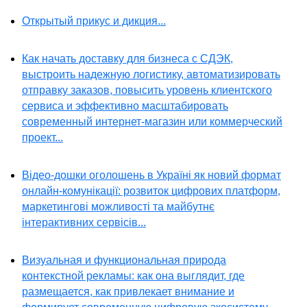
Открытый прикус и дикция...
Как начать доставку для бизнеса с СДЭК,
выстроить надежную логистику, автоматизировать
отправку заказов, повысить уровень клиентского
сервиса и эффективно масштабировать
современный интернет-магазин или коммерческий
проект...
Відео-дошки оголошень в Україні як новий формат
онлайн-комунікації: розвиток цифрових платформ,
маркетингові можливості та майбутнє
інтерактивних сервісів...
Визуальная и функциональная природа
контекстной рекламы: как она выглядит, где
размещается, как привлекает внимание и