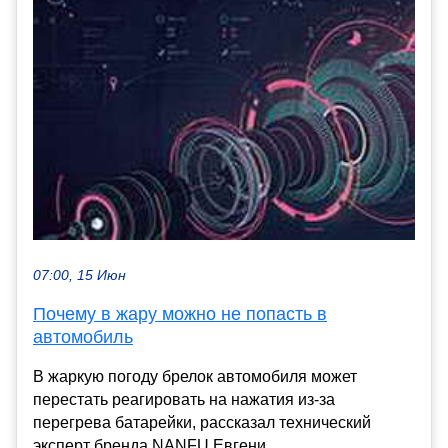
07:00, 15 Июн
Почему в жару можно не попасть в
автомобиль
В жаркую погоду брелок автомобиля может
перестать реагировать на нажатия из-за
перегрева батарейки, рассказал технический
эксперт бренда NANFU Евгени...