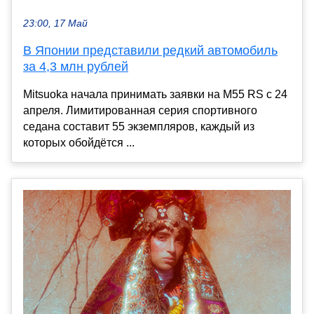
23:00, 17 Май
В Японии представили редкий автомобиль
за 4,3 млн рублей
Mitsuoka начала принимать заявки на M55 RS с 24
апреля. Лимитированная серия спортивного
седана составит 55 экземпляров, каждый из
которых обойдётся ...