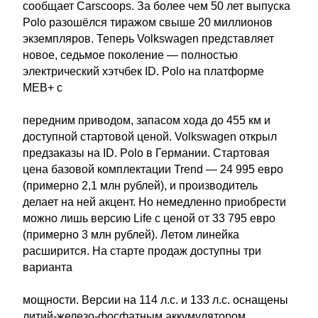
сообщает Carscoops. За более чем 50 лет выпуска
Polo разошёлся тиражом свыше 20 миллионов
экземпляров. Теперь Volkswagen представляет
новое, седьмое поколение — полностью
электрический хэтчбек ID. Polo на платформе
MEB+ с
передним приводом, запасом хода до 455 км и
доступной стартовой ценой. Volkswagen открыл
предзаказы на ID. Polo в Германии. Стартовая
цена базовой комплектации Trend — 24 995 евро
(примерно 2,1 млн рублей), и производитель
делает на ней акцент. Но немедленно приобрести
можно лишь версию Life с ценой от 33 795 евро
(примерно 3 млн рублей). Летом линейка
расширится. На старте продаж доступны три
варианта
мощности. Версии на 114 л.с. и 133 л.с. оснащены
литий-железо-фосфатным аккумулятором