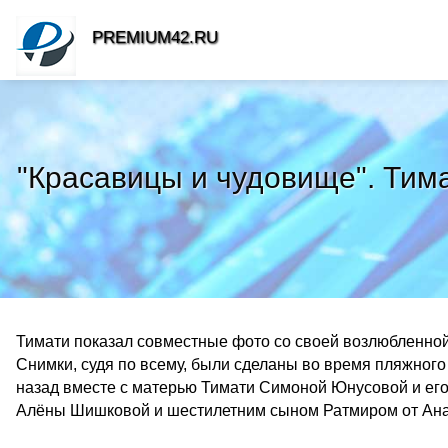
PREMIUM42.RU
"Красавицы и чудовище". Тим
Тимати показал совместные фото со своей возлюбленно
Снимки, судя по всему, были сделаны во время пляжного
назад вместе с матерью Тимати Симоной Юнусовой и ег
Алёны Шишковой и шестилетним сыном Ратмиром от Ана