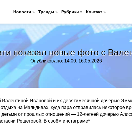
Новости
»
Тренды
»
Рубрики
»
Контакт
»
ати показал новые фото с Вале
Опубликовано: 14:00, 16.05.2026
й Валентиной Ивановой и их девятимесячной дочерью Эмм
 отдыха на Мальдивах, куда пара отправилась некоторое в
о детьми от прошлых отношений — 12-летней дочерью Алис
стасии Решетовой. В своём инстаграме*