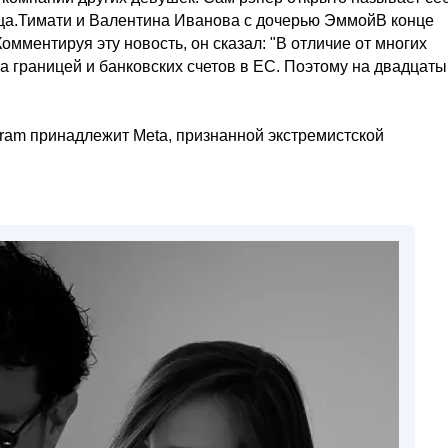
дца.Тимати и Валентина Иванова с дочерью ЭммойВ конце
мментируя эту новость, он сказал: "В отличие от многих
а границей и банковских счетов в ЕС. Поэтому на двадцаты
nstagram принадлежит Meta, признанной экстремистской