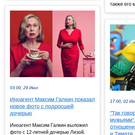
также его м
03:00, 29 Июл
Иноагент Максим Галкин показал
17:00, 02 И
новое фото с подросшей
"Так гово
дочерью
мужьями".
Иноагент Максим Галкин выложил
отношени
фото с 12-летней дочерью Лизой.
и Тимати