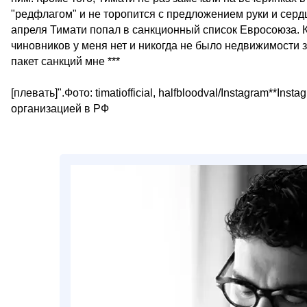
"редфлагом" и не торопится с предложением руки и сер
апреля Тимати попал в санкционный список Евросоюза. Ко
чиновников у меня нет и никогда не было недвижимости з
пакет санкций мне ***
[плевать]".Фото: timatiofficial, halfbloodval/Instagram**I
организацией в РФ