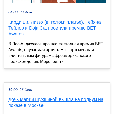
04:00, 30 Июн
Карди Би, Лиззо (в "голом" платье), Тейяна
Тейлор и Doja Cat посетили премию BET
Awards
В Лос-Анджелесе прошла ежегодная премия BET
Awards, вручаемая артистам, спортсменам и
влиятельным фигурам афроамериканского
происхождения. Мероприяти...
10:00, 26 Июн
Дочь Марии Шукшиной вышла на подиум на
показе в Москве