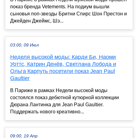
показ бренда Vetements. На подиум вышли
сыновья поп-звезды Бритни Спирс Шон Престон и
Джейден Джеймс, Шэ...
03:00, 09 Июл
Неделя высокой моды: Карди Би, Наоми
Уоттс, Катрин Денёв, Светлана Лобода и
Ольга Карпуть посетили показ Jean Paul
Gaultier
В Париже в рамках Недели высокой моды
состоялся показ дебютной кутюрной коллекции
Дюрана Лантинка для Jean Paul Gaultier.
Поддержать нового креативно...
09:00, 19 Апр