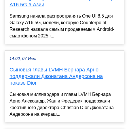
A16 5G в Азии
Samsung начала распространять One UI 8.5 для
Galaxy A16 5G, модели, которую Counterpoint
Research назвала самым продаваемым Android-
смартфоном 2025 г...
14:00, 07 Июл
Сыновья главы LVMH Бернара Арно
поддержали Джонатана Андерсона на
показе Dior
Сыновья миллиардера и главы LVMH Бернара
Арно Александр, Жан и Фредерик поддержали
креативного директора Christian Dior Джонатана
Андерсона на вчераш...