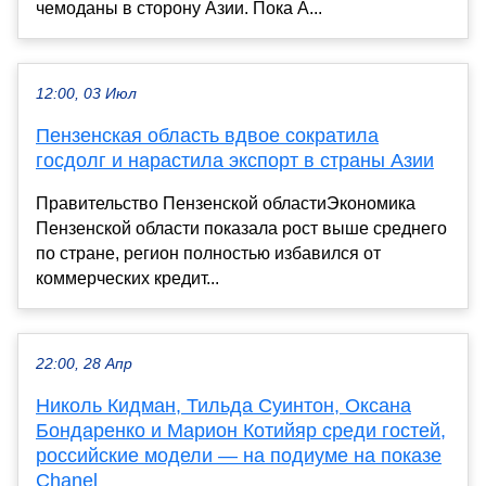
чемоданы в сторону Азии. Пока А...
12:00, 03 Июл
Пензенская область вдвое сократила
госдолг и нарастила экспорт в страны Азии
Правительство Пензенской областиЭкономика
Пензенской области показала рост выше среднего
по стране, регион полностью избавился от
коммерческих кредит...
22:00, 28 Апр
Николь Кидман, Тильда Суинтон, Оксана
Бондаренко и Марион Котийяр среди гостей,
российские модели — на подиуме на показе
Chanel