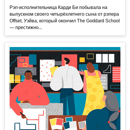
Рэп-исполнительница Карди Би побывала на
выпускном своего четырёхлетнего сына от рэпера
Offset, Уэйва, который окончил The Goddard School
— престижно...