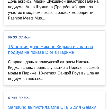
Дочь актрисы Марии Шукшиной дебютировала на
подиуме. Анна Шукшина (Трегубенко) приняла
участие в модном показе в рамках мероприятия
Fashion Meets Mus...
06:00, 08 Июл
18-летняя дочь Николь Кидман вышла на
подиум на показе Dior в Париже
Старшая дочь голливудской актрисы Николь
Кидман снова приняла участие в Неделе высокой
моды в Париже. 18-летняя Сандэй Роуз вышла на
подиум на показе...
01:00, 30 Май
Samsung выпустила One UI 8.5 для Galaxy