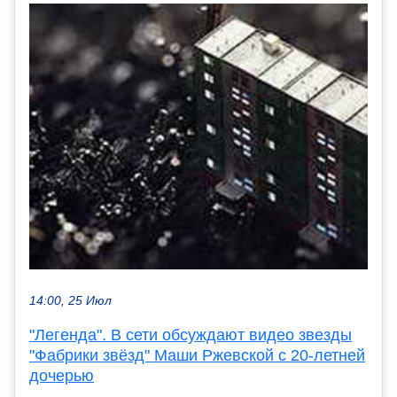
14:00, 25 Июл
"Легенда". В сети обсуждают видео звезды
"Фабрики звёзд" Маши Ржевской с 20-летней
дочерью