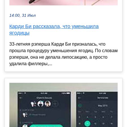
14:00, 31 Июл
Карди Би рассказала, что уменьшила
ягодицы
33-летняя рэперша Карди Би призналась, что
прошла процедуру уменьшения ягодиц. По словам
рэперши, она не делала липосакцию, а просто
удалила филлеры,...