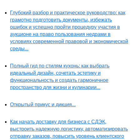
Глубокий разбор и практическое руководство: как
грамотно подготовить документы, избежать
ошибок и успешно пройти процедуру участия в
аукционе на право пользования недрами в
условиях современной правовой и экономической
среды...
Полный гид по стилям кухонь: как выбрать
идеальный дизайн, сочетать эстетику и
функциональность и создать гармоничное
пространство для жизни и кулинарии...
Открытый прикус и дикция...
Как начать доставку для бизнеса с СДЭК,
выстроить надежную логистику, автоматизировать
отправку заказов, повысить уровень клиентского