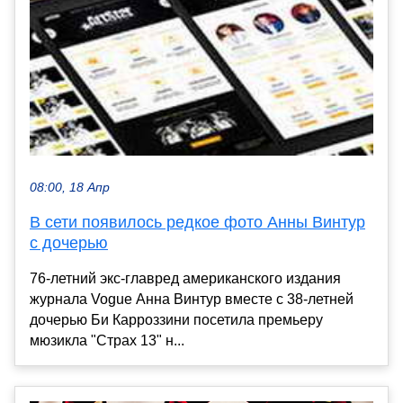
08:00, 18 Апр
В сети появилось редкое фото Анны Винтур
с дочерью
76-летний экс-главред американского издания
журнала Vogue Анна Винтур вместе с 38-летней
дочерью Би Карроззини посетила премьеру
мюзикла "Страх 13" н...