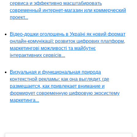
сервиса и эффективно масштабировать
современный интернет-магазин или коммерческий
проект...
Відео-дошки оголошень в Україні як новий формат
онлайн-комунікації: розвиток цифрових платформ,
маркетингові можливості та майбутнє
інтерактивних сервісів...
Визуальная и функциональная природа
контекстной рекламы: как она выглядит, где
размещается, как привлекает внимание и
формирует современную цифровую экосистему
маркетинга...