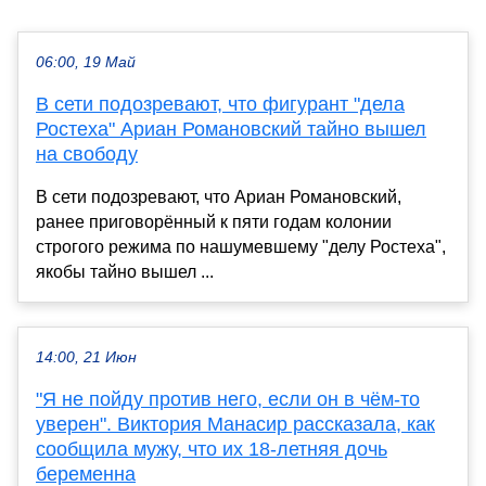
06:00, 19 Май
В сети подозревают, что фигурант "дела
Ростеха" Ариан Романовский тайно вышел
на свободу
В сети подозревают, что Ариан Романовский,
ранее приговорённый к пяти годам колонии
строгого режима по нашумевшему "делу Ростеха",
якобы тайно вышел ...
14:00, 21 Июн
"Я не пойду против него, если он в чём-то
уверен". Виктория Манасир рассказала, как
сообщила мужу, что их 18-летняя дочь
беременна