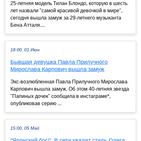
25-летняя модель Тилан Блондо, которую в шесть
лет назвали "самой красивой девочкой в мире",
сегодня вышла замуж за 29-летнего музыканта
Бена Атталя....
18:00, 01 Июн
Бывшая девушка Павла Прилучного
Мирослава Карпович вышла замуж
Экс-возлюбленная Павла Прилучного Мирослава
Карпович вышла замуж. Об этом 40-летняя звезда
"Папиных дочек" сообщила в инстаграме*,
опубликовав серию ...
15:00, 05 Май
"Японский бог!". В сети хвалят стиль Олега