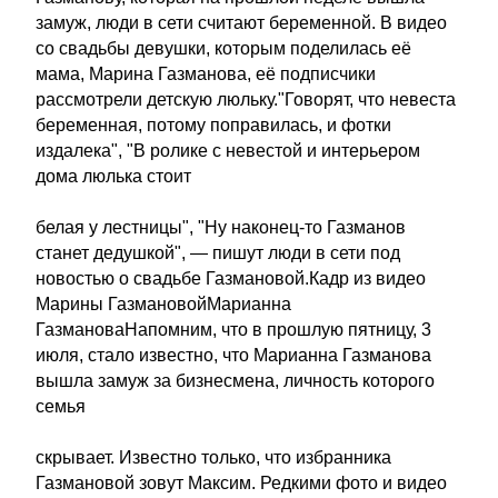
замуж, люди в сети считают беременной. В видео
со свадьбы девушки, которым поделилась её
мама, Марина Газманова, её подписчики
рассмотрели детскую люльку."Говорят, что невеста
беременная, потому поправилась, и фотки
издалека", "В ролике с невестой и интерьером
дома люлька стоит
белая у лестницы", "Ну наконец-то Газманов
станет дедушкой", — пишут люди в сети под
новостью о свадьбе Газмановой.Кадр из видео
Марины ГазмановойМарианна
ГазмановаНапомним, что в прошлую пятницу, 3
июля, стало известно, что Марианна Газманова
вышла замуж за бизнесмена, личность которого
семья
скрывает. Известно только, что избранника
Газмановой зовут Максим. Редкими фото и видео