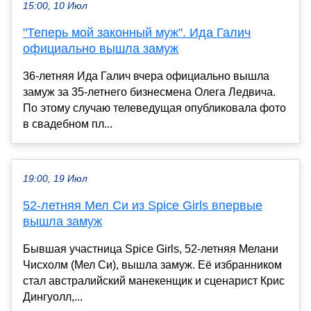
15:00, 10 Июл
"Теперь мой законный муж". Ида Галич
официально вышла замуж
36-летняя Ида Галич вчера официально вышла
замуж за 35-летнего бизнесмена Олега Ледвича.
По этому случаю телеведущая опубликовала фото
в свадебном пл...
19:00, 19 Июл
52-летняя Мел Си из Spice Girls впервые
вышла замуж
Бывшая участница Spice Girls, 52-летняя Мелани
Чисхолм (Мел Си), вышла замуж. Её избранником
стал австралийский манекенщик и сценарист Крис
Дингуолл,...