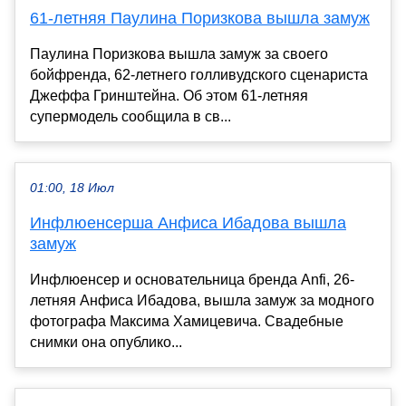
61-летняя Паулина Поризкова вышла замуж
Паулина Поризкова вышла замуж за своего
бойфренда, 62-летнего голливудского сценариста
Джеффа Гринштейна. Об этом 61-летняя
супермодель сообщила в св...
01:00, 18 Июл
Инфлюенсерша Анфиса Ибадова вышла
замуж
Инфлюенсер и основательница бренда Anfi, 26-
летняя Анфиса Ибадова, вышла замуж за модного
фотографа Максима Хамицевича. Свадебные
снимки она опублико...