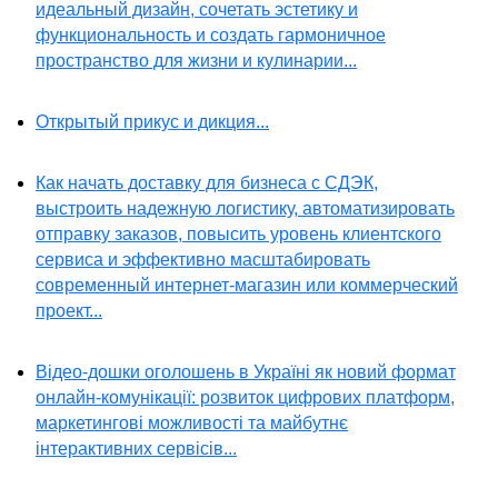
идеальный дизайн, сочетать эстетику и
функциональность и создать гармоничное
пространство для жизни и кулинарии...
Открытый прикус и дикция...
Как начать доставку для бизнеса с СДЭК,
выстроить надежную логистику, автоматизировать
отправку заказов, повысить уровень клиентского
сервиса и эффективно масштабировать
современный интернет-магазин или коммерческий
проект...
Відео-дошки оголошень в Україні як новий формат
онлайн-комунікації: розвиток цифрових платформ,
маркетингові можливості та майбутнє
інтерактивних сервісів...