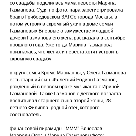
со свадьбы поделилась мама невесты Марина
Газманова. Судя по фото, пара зарегистрировала
брак в Грибоедовском ЗАГСе города Москвы, а
потом устроила скромный ужин в доме семьи
Газмановых.Впервые о замужестве младшей
дочери Газманова его жена рассказала в сентябре
прошлого года. Уже тогда Марина Газманова
призналась, что жених и невеста хотят устроить
скромную свадьбу
в кругу семьи.Кроме Марианны, у Олега Газманова
есть старший сын, 45-летний Родион Газманов,
рождённый в первом браке музыканта с Ириной
Газмановой. Также Газманов с детского возраста
воспитывал старшего сына второй жены, 28-
летнего Филиппа, родной отец которого —
сооснователь
финансовой пирамиды "МММ" Вячеслав
Мавроди.Олег и Марина ГазмановыФото: