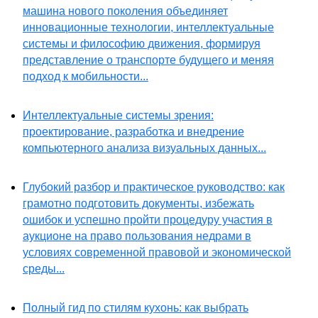
машина нового поколения объединяет
инновационные технологии, интеллектуальные
системы и философию движения, формируя
представление о транспорте будущего и меняя
подход к мобильности...
Интеллектуальные системы зрения:
проектирование, разработка и внедрение
компьютерного анализа визуальных данных...
Глубокий разбор и практическое руководство: как
грамотно подготовить документы, избежать
ошибок и успешно пройти процедуру участия в
аукционе на право пользования недрами в
условиях современной правовой и экономической
среды...
Полный гид по стилям кухонь: как выбрать