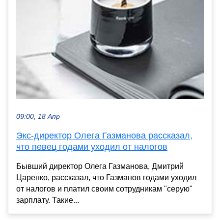
09:00, 18 Апр
Экс-директор Олега Газманова рассказал,
что певец годами уходил от налогов
Бывший директор Олега Газманова, Дмитрий
Царенко, рассказал, что Газманов годами уходил
от налогов и платил своим сотрудникам "серую"
зарплату. Такие...