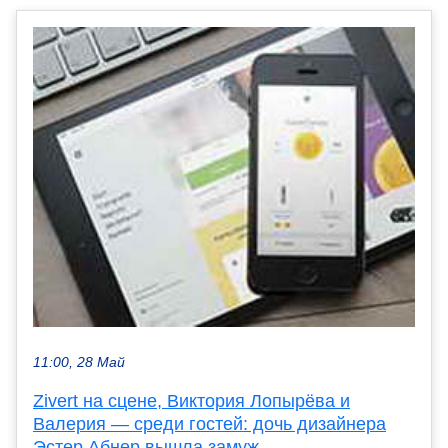
11:00, 28 Май
Zivert на сцене, Виктория Лопырёва и
Валерия — среди гостей: дочь дизайнера
Эстер Абнер вышла замуж