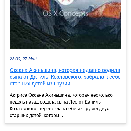
22:00, 27 Май
Оксана Акиньшина, которая недавно родила
сына от Данилы Козловского, забрала к себе
старших детей из Грузии
Актриса Оксана Акиньшина, которая несколько
недель назад родила сына Лео от Данилы
Козловского, перевезла к себе из Грузии двух
старших детей, которы...