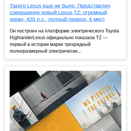
Такого Lexus еще не было. Представлен
совершенно новый Lexus TZ: огромный
экран, 420 л.с., полный привод, 6 мест
Он построен на платформе электрического Toyota
HighlanderLexus официально показала TZ —
первый в истории марки трехрядный
полноразмерный электрически...