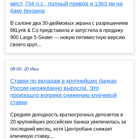
мест, 734 л.с., полный привод и 1363 км на
баке бензина
В салоне два 30-дюймовых экрана с разрешением
6КLynk & Co представила и запустила в продажу
900 Large 5-Seater — новую пятиместную версию
своего круп...
08:00, 20 Июн
Ставки по вкладам в крупнейших банках
России неожиданно выросли. Это
произошло вопреки снижению ключевой
ставки
Средняя доходность краткосрочных депозитов в
20 крупнейших российских банках увеличилась за
последний месяц, хотя Центробанк снижает
ключевую ставку....