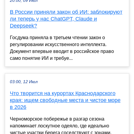
20:00, 09 Июл
В России приняли закон об ИИ: заблокируют
ли теперь у нас ChatGPT, Claude и
Deepseek?
Госдума приняла в третьем чтении закон о
регулировании искусственного интеллекта.
Документ впервые вводит в российское право
само понятие ИИ и требуе...
03:00, 12 Июл
Что творится на курортах Краснодарского
края: ищем свободные места и чистое море
в 2026
Черноморское побережье в разгар сезона
напоминает лоскутное одеяло, где идеально
чистые участки берега соседствуют с зонами,