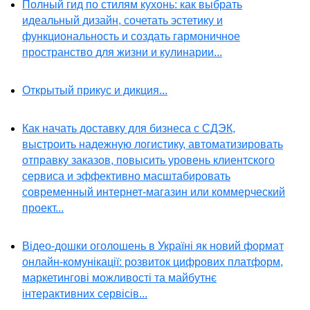
Полный гид по стилям кухонь: как выбрать
идеальный дизайн, сочетать эстетику и
функциональность и создать гармоничное
пространство для жизни и кулинарии...
Открытый прикус и дикция...
Как начать доставку для бизнеса с СДЭК,
выстроить надежную логистику, автоматизировать
отправку заказов, повысить уровень клиентского
сервиса и эффективно масштабировать
современный интернет-магазин или коммерческий
проект...
Відео-дошки оголошень в Україні як новий формат
онлайн-комунікації: розвиток цифрових платформ,
маркетингові можливості та майбутнє
інтерактивних сервісів...