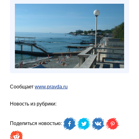
Сообщает
www.pravda.ru
Новость из рубрики:
Поделиться новостью: