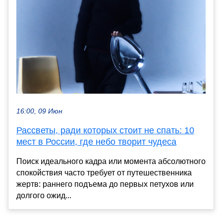
16:00, 09 Июн
Рассветы, ради которых стоит не спать: 10
мест в России, где небо творит чудеса
Поиск идеального кадра или момента абсолютного
спокойствия часто требует от путешественника
жертв: раннего подъема до первых петухов или
долгого ожид...