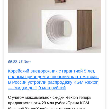
09:00, 16 Июн
Корейский внедорожник с гарантией 5 лет,
полным приводом и японским «автоматом».
В России устроили распродажу KGM Rexton
— скидки до 1,9 млн рублей
С учетом максимальной скидки Rexton теперь
предлагается от 4,29 млн рублейБренд KGM
(бывший SsangYong) существенно снизил