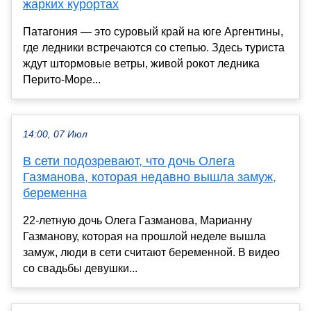
жарких курортах
Патагония — это суровый край на юге Аргентины,
где ледники встречаются со степью. Здесь туриста
ждут штормовые ветры, живой рокот ледника
Перито-Море...
14:00, 07 Июл
В сети подозревают, что дочь Олега
Газманова, которая недавно вышла замуж,
беременна
22-летную дочь Олега Газманова, Марианну
Газманову, которая на прошлой неделе вышла
замуж, люди в сети считают беременной. В видео
со свадьбы девушки...