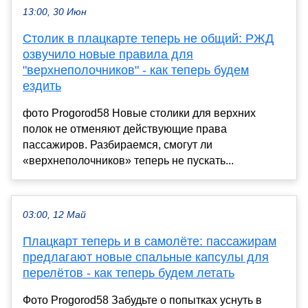
13:00, 30 Июн
Столик в плацкарте теперь не общий: РЖД
озвучило новые правила для
"верхнеполочников" - как теперь будем
ездить
фото Progorod58 Новые столики для верхних
полок не отменяют действующие права
пассажиров. Разбираемся, смогут ли
«верхнеполочников» теперь не пускать...
03:00, 12 Май
Плацкарт теперь и в самолёте: пассажирам
предлагают новые спальные капсулы для
перелётов - как теперь будем летать
Фото Progorod58 Забудьте о попытках уснуть в