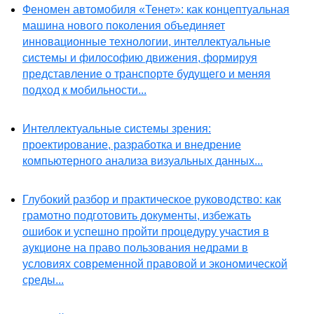
Феномен автомобиля «Тенет»: как концептуальная
машина нового поколения объединяет
инновационные технологии, интеллектуальные
системы и философию движения, формируя
представление о транспорте будущего и меняя
подход к мобильности...
Интеллектуальные системы зрения:
проектирование, разработка и внедрение
компьютерного анализа визуальных данных...
Глубокий разбор и практическое руководство: как
грамотно подготовить документы, избежать
ошибок и успешно пройти процедуру участия в
аукционе на право пользования недрами в
условиях современной правовой и экономической
среды...