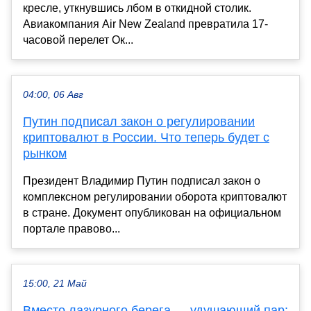
кресле, уткнувшись лбом в откидной столик.
Авиакомпания Air New Zealand превратила 17-
часовой перелет Ок...
04:00, 06 Авг
Путин подписал закон о регулировании
криптовалют в России. Что теперь будет с
рынком
Президент Владимир Путин подписал закон о
комплексном регулировании оборота криптовалют
в стране. Документ опубликован на официальном
портале правово...
15:00, 21 Май
Вместо лазурного берега — удушающий пар: