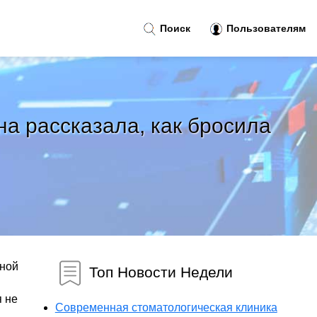
Поиск
Пользователям
на рассказала, как бросила
ьной
Топ Новости Недели
я не
Современная стоматологическая клиника