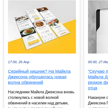
17:00, 26 Апр
00:00, 27 И
Серийный хищник? На Майкла
"Скучаю п
Джексона обрушилась новая
Майкла Д
волна обвинений
редкое фо
отца
Наследники Майкла Джексона вновь
столкнулись с новой волной
Накануне 
обвинений в насилии над детьми,
Джексона 