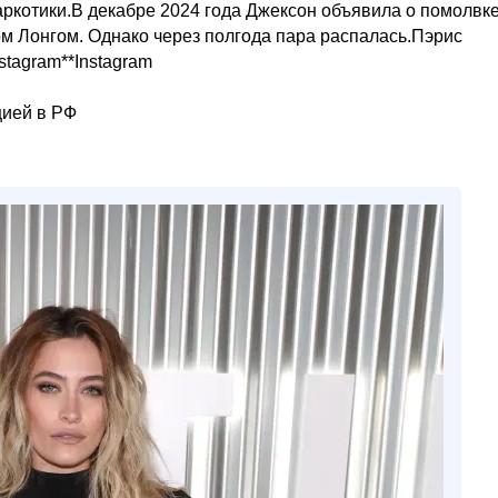
аркотики.В декабре 2024 года Джексон объявила о помолвке
 Лонгом. Однако через полгода пара распалась.Пэрис
nstagram**Instagram
цией в РФ