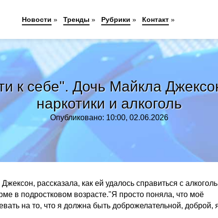
Новости
»
Тренды
»
Рубрики
»
Контакт
»
и к себе". Дочь Майкла Джексо
наркотики и алкоголь
Опубликовано: 10:00, 02.06.2026
Джексон, рассказала, как ей удалось справиться с алкогол
рме в подростковом возрасте."Я просто поняла, что моё
вать на то, что я должна быть доброжелательной, доброй, 