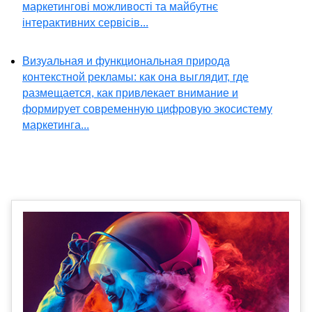
маркетингові можливості та майбутнє
інтерактивних сервісів...
Визуальная и функциональная природа
контекстной рекламы: как она выглядит, где
размещается, как привлекает внимание и
формирует современную цифровую экосистему
маркетинга...