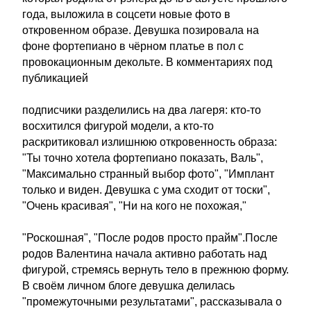
года, выложила в соцсети новые фото в
откровенном образе. Девушка позировала на
фоне фортепиано в чёрном платье в пол с
провокационным декольте. В комментариях под
публикацией
подписчики разделились на два лагеря: кто-то
восхитился фигурой модели, а кто-то
раскритиковал излишнюю откровенность образа:
"Ты точно хотела фортепиано показать, Валь",
"Максимально странный выбор фото", "Имплант
только и виден. Девушка с ума сходит от тоски",
"Очень красивая", "Ни на кого не похожая,"
"Роскошная", "После родов просто прайм".После
родов Валентина начала активно работать над
фигурой, стремясь вернуть тело в прежнюю форму.
В своём личном блоге девушка делилась
"промежуточными результатами", рассказывала о