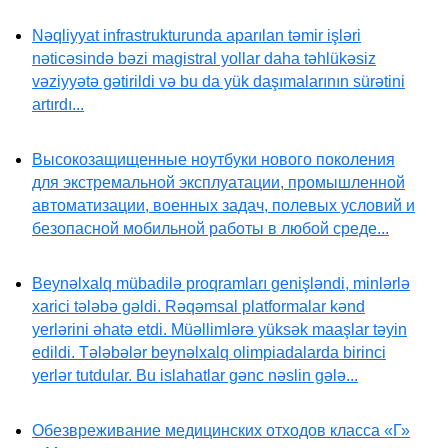
Nəqliyyat infrastrukturunda aparılan təmir işləri
nəticəsində bəzi magistral yollar daha təhlükəsiz
vəziyyətə gətirildi və bu da yük daşımalarının sürətini
artırdı...
Высокозащищенные ноутбуки нового поколения
для экстремальной эксплуатации, промышленной
автоматизации, военных задач, полевых условий и
безопасной мобильной работы в любой среде...
Beynəlxalq mübadilə proqramları genişləndi, minlərlə
xarici tələbə gəldi. Rəqəmsal platformalar kənd
yerlərini əhatə etdi. Müəllimlərə yüksək maaşlar təyin
edildi. Tələbələr beynəlxalq olimpiadalarda birinci
yerlər tutdular. Bu islahatlar gənc nəslin gələ...
Обезвреживание медицинских отходов класса «Г»