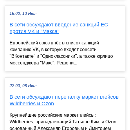
15:00, 13 Июл
В сети обсуждают введение санкций ЕС
против VK и "Макса"
Европейский союз внёс в список санкций
компанию VK, в которую входят соцсети
"ВКонтакте" и "Одноклассники", а также юрлицо
мессенджера "Макс". Решени...
22:00, 08 Июл
В сети обсуждают перепалку маркетплейсов
Wildberries и Ozon
Крупнейшие российские маркетплейсы:
Wildberries, принадлежащий Татьяне Ким, и Ozon,
основанный Александр Егоровым и Дмитрием