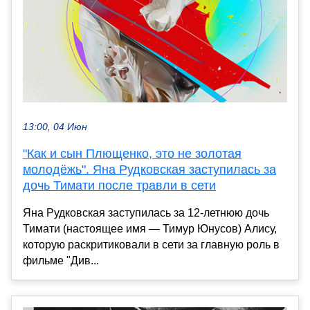
13:00, 04 Июн
"Как и сын Плющенко, это не золотая
молодёжь". Яна Рудковская заступилась за
дочь Тимати после травли в сети
Яна Рудковская заступилась за 12-летнюю дочь
Тимати (настоящее имя — Тимур Юнусов) Алису,
которую раскритиковали в сети за главную роль в
фильме "Див...