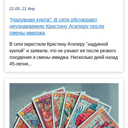
21:00, 21 Апр
"Надувная кукла". В сети обсуждают
неузнаваемую Кристину Агилеру после
смены имиджа
В сети окрестили Кристину Агилеру "надувной
куклой" и заявили, что не узнают её после резкого
похудения и смены имиджа. Несколько дней назад
45-летня...