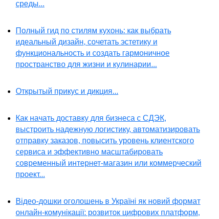
среды...
Полный гид по стилям кухонь: как выбрать
идеальный дизайн, сочетать эстетику и
функциональность и создать гармоничное
пространство для жизни и кулинарии...
Открытый прикус и дикция...
Как начать доставку для бизнеса с СДЭК,
выстроить надежную логистику, автоматизировать
отправку заказов, повысить уровень клиентского
сервиса и эффективно масштабировать
современный интернет-магазин или коммерческий
проект...
Відео-дошки оголошень в Україні як новий формат
онлайн-комунікації: розвиток цифрових платформ,