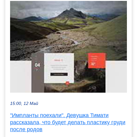
15:00, 12 Май
"Импланты поехали". Девушка Тимати
рассказала, что будет делать пластику груди
после родов