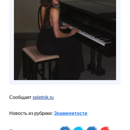
Сообщает
spletnik.ru
Новость из рубрики:
Знаменитости