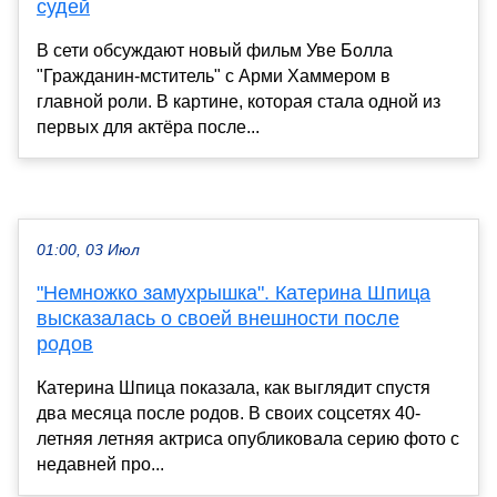
судей
В сети обсуждают новый фильм Уве Болла
"Гражданин-мститель" с Арми Хаммером в
главной роли. В картине, которая стала одной из
первых для актёра после...
01:00, 03 Июл
"Немножко замухрышка". Катерина Шпица
высказалась о своей внешности после
родов
Катерина Шпица показала, как выглядит спустя
два месяца после родов. В своих соцсетях 40-
летняя летняя актриса опубликовала серию фото с
недавней про...