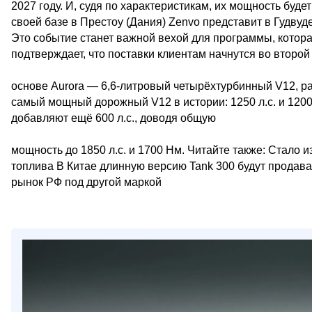
2027 году. И, судя по характеристикам, их мощность буд
своей базе в Престоу (Дания) Zenvo представит в Гудвуде
Это событие станет важной вехой для программы, котора
подтверждает, что поставки клиентам начнутся во второй
основе Aurora — 6,6-литровый четырёхтурбинный V12, ра
самый мощный дорожный V12 в истории: 1250 л.с. и 1200
добавляют ещё 600 л.с., доводя общую
мощность до 1850 л.с. и 1700 Нм. Читайте также: Стало 
топлива В Китае длинную версию Tank 300 будут продава
рынок РФ под другой маркой