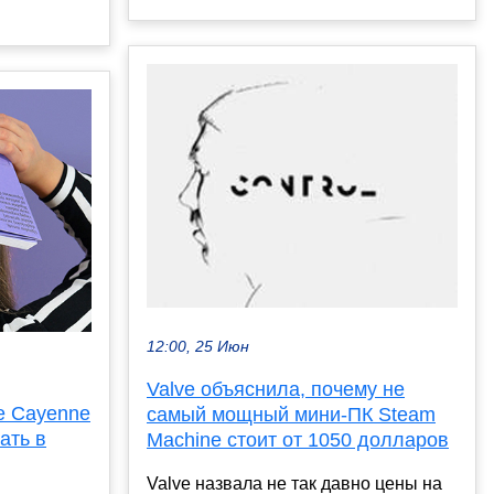
12:00, 25 Июн
Valve объяснила, почему не
e Cayenne
самый мощный мини-ПК Steam
ать в
Machine стоит от 1050 долларов
Valve назвала не так давно цены на