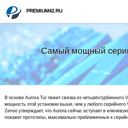
PREMIUM42.RU
Самый мощный серий
В основе Aurora Tur лежит связка из четырёхтурбинного 
мощность этой установки выше, чем у любого серийного
Zenvo утверждает, что Aurora сейчас вступает в ключеву
покажет прототипы, максимально приближенные к серийн