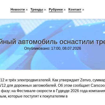
Новости
»
Тренды
»
Рубрики
»
Контакт
»
ный автомобиль оснастили тр
Опубликовано: 17:00, 08.07.2026
V12 и трёх электродвигателей. Как утверждает Zenvo, сумма
 V12 для дорожных автомобилей. Об этом сообщает Carscoo
ю фазу: на Фестивале скорости в Гудвуде 2026 года компани
ым, которые поступят к покупателям в