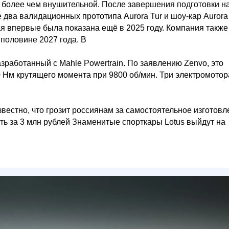
ет более чем внушительной. После завершения подготовки н
 два валидационных прототипа Aurora Tur и шоу-кар Aurora 
я впервые была показана ещё в 2025 году. Компания также
 половине 2027 года. В
зработанный с Mahle Powertrain. По заявлению Zenvo, это
 Нм крутящего момента при 9800 об/мин. Три электромотор
известно, что грозит россиянам за самостоятельное изготов
ть за 3 млн рублей Знаменитые спорткары Lotus выйдут на