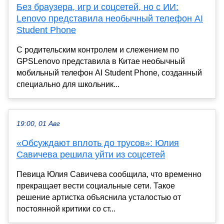
Без браузера, игр и соцсетей, но с ИИ:
Lenovo представила необычный телефон AI
Student Phone
С родительским контролем и слежением по
GPSLenovo представила в Китае необычный
мобильный телефон AI Student Phone, созданный
специально для школьник...
19:00, 01 Авг
«Обсуждают вплоть до трусов»: Юлия
Савичева решила уйти из соцсетей
Певица Юлия Савичева сообщила, что временно
прекращает вести социальные сети. Такое
решение артистка объяснила усталостью от
постоянной критики со ст...