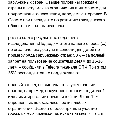
зарубежных стран. Свыше половины граждан
страны выступили за ограничения в интернете для
подрастающего поколения, передает Интерфакс. В
Совете при президенте по развитию гражданского
общества и правам человека
рассказали о результатах недавнего
исследования.«Подводим итоги нашего опроса (...)
по ограничению доступа в соцсети для детей по
примеру ряда зарубежных стран: 53% – за полный
запрет на пользование соцсетями детям до 15-16
лет», – сообщили в Telegram-канале СПЧ.При этом
35% респондентов не поддерживают
полный запрет, но выступают за ужесточение
правил, например, получение согласия родителей
или лимитирование времени в Сети. Лишь 12%
опрошенных высказались против любых
ограничений. Всего в опросе приняли участие
более 6,5 тыс. человек.Как писала газета ВЗГЛЯД,