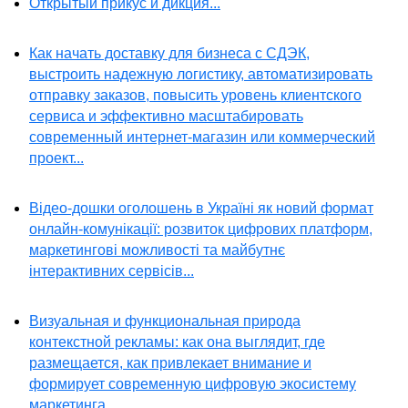
Открытый прикус и дикция...
Как начать доставку для бизнеса с СДЭК,
выстроить надежную логистику, автоматизировать
отправку заказов, повысить уровень клиентского
сервиса и эффективно масштабировать
современный интернет-магазин или коммерческий
проект...
Відео-дошки оголошень в Україні як новий формат
онлайн-комунікації: розвиток цифрових платформ,
маркетингові можливості та майбутнє
інтерактивних сервісів...
Визуальная и функциональная природа
контекстной рекламы: как она выглядит, где
размещается, как привлекает внимание и
формирует современную цифровую экосистему
маркетинга...