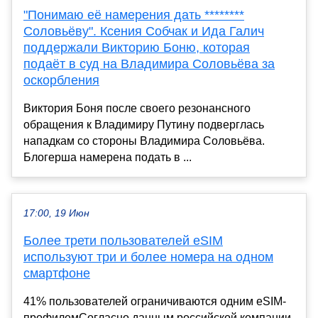
"Понимаю её намерения дать ********
Соловьёву". Ксения Собчак и Ида Галич
поддержали Викторию Боню, которая
подаёт в суд на Владимира Соловьёва за
оскорбления
Виктория Боня после своего резонансного
обращения к Владимиру Путину подверглась
нападкам со стороны Владимира Соловьёва.
Блогерша намерена подать в ...
17:00, 19 Июн
Более трети пользователей eSIM
используют три и более номера на одном
смартфоне
41% пользователей ограничиваются одним eSIM-
профилемСогласно данным российской компании