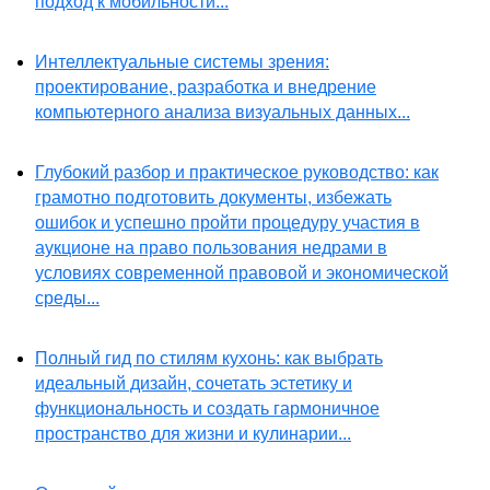
подход к мобильности...
Интеллектуальные системы зрения:
проектирование, разработка и внедрение
компьютерного анализа визуальных данных...
Глубокий разбор и практическое руководство: как
грамотно подготовить документы, избежать
ошибок и успешно пройти процедуру участия в
аукционе на право пользования недрами в
условиях современной правовой и экономической
среды...
Полный гид по стилям кухонь: как выбрать
идеальный дизайн, сочетать эстетику и
функциональность и создать гармоничное
пространство для жизни и кулинарии...