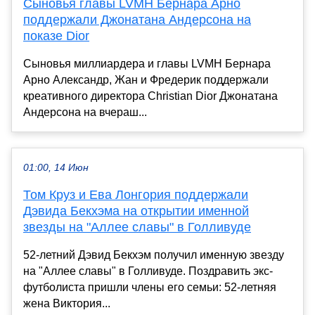
Сыновья главы LVMH Бернара Арно
поддержали Джонатана Андерсона на
показе Dior
Сыновья миллиардера и главы LVMH Бернара
Арно Александр, Жан и Фредерик поддержали
креативного директора Christian Dior Джонатана
Андерсона на вчераш...
01:00, 14 Июн
Том Круз и Ева Лонгория поддержали
Дэвида Бекхэма на открытии именной
звезды на "Аллее славы" в Голливуде
52-летний Дэвид Бекхэм получил именную звезду
на "Аллее славы" в Голливуде. Поздравить экс-
футболиста пришли члены его семьи: 52-летняя
жена Виктория...