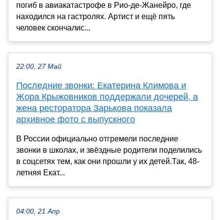
погиб в авиакатастрофе в Рио-де-Жанейро, где
находился на гастролях. Артист и ещё пять
человек скончалис...
22:00, 27 Май
Последние звонки: Екатерина Климова и
Жора Крыжовников поддержали дочерей, а
жена ресторатора Зарькова показала
архивное фото с выпускного
В России официально отгремели последние
звонки в школах, и звёздные родители поделились
в соцсетях тем, как они прошли у их детей.Так, 48-
летняя Екат...
04:00, 21 Апр