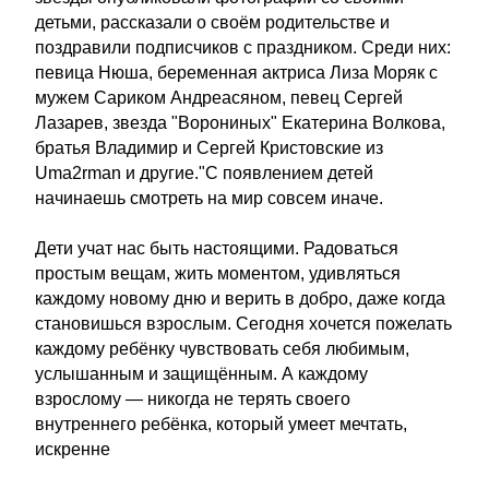
детьми, рассказали о своём родительстве и
поздравили подписчиков с праздником. Среди них:
певица Нюша, беременная актриса Лиза Моряк с
мужем Сариком Андреасяном, певец Сергей
Лазарев, звезда "Ворониных" Екатерина Волкова,
братья Владимир и Сергей Кристовские из
Uma2rman и другие."C появлением детей
начинаешь смотреть на мир совсем иначе.
Дети учат нас быть настоящими. Радоваться
простым вещам, жить моментом, удивляться
каждому новому дню и верить в добро, даже когда
становишься взрослым. Сегодня хочется пожелать
каждому ребёнку чувствовать себя любимым,
услышанным и защищённым. А каждому
взрослому — никогда не терять своего
внутреннего ребёнка, который умеет мечтать,
искренне