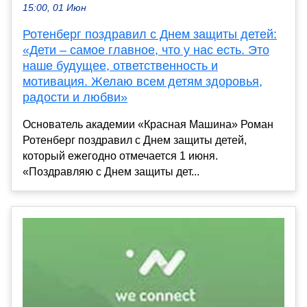
15:00, 01 Июн
Ротенберг поздравил с Днем защиты детей:
«Дети – самое главное, что у нас есть. Это
наше будущее, ответственность и
мотивация. Желаю всем детям здоровья,
радости и любви»
Основатель академии «Красная Машина» Роман
Ротенберг поздравил с Днем защиты детей,
который ежегодно отмечается 1 июня.
«Поздравляю с Днем защиты дет...