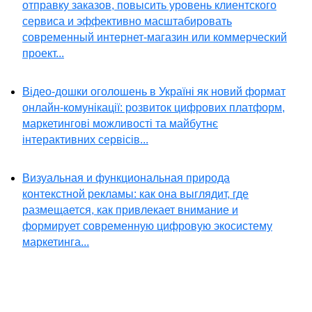
отправку заказов, повысить уровень клиентского
сервиса и эффективно масштабировать
современный интернет-магазин или коммерческий
проект...
Відео-дошки оголошень в Україні як новий формат
онлайн-комунікації: розвиток цифрових платформ,
маркетингові можливості та майбутнє
інтерактивних сервісів...
Визуальная и функциональная природа
контекстной рекламы: как она выглядит, где
размещается, как привлекает внимание и
формирует современную цифровую экосистему
маркетинга...