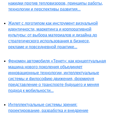
накидки против тепловизоров, принципы работы,
технологии и перспективы развития...
Жилет с логотипом как инструмент визуальной
идентичности, маркетинга и корпоративной
культуры: от выбора материалов и дизайна до
стратегического использования в бизнесе,
рекламе и повседневной практике...
Феномен автомобиля «Тенет»: как концептуальная
машина нового поколения объединяет
инновационные технологии, интеллектуальные
системы и философию движения, формируя
представление о транспорте будущего и меняя
подход к мобильности...
Интеллектуальные системы зрения:
проектирование, разработка и внедрение