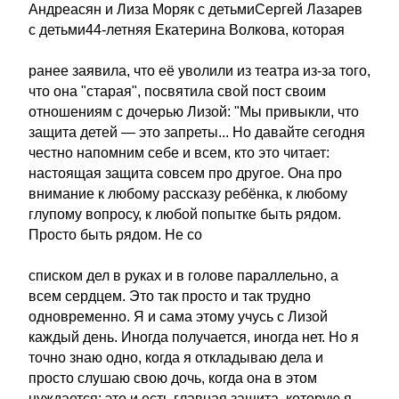
Андреасян и Лиза Моряк с детьмиСергей Лазарев
с детьми44-летняя Екатерина Волкова, которая
ранее заявила, что её уволили из театра из-за того,
что она "старая", посвятила свой пост своим
отношениям с дочерью Лизой: "Мы привыкли, что
защита детей — это запреты... Но давайте сегодня
честно напомним себе и всем, кто это читает:
настоящая защита совсем про другое. Она про
внимание к любому рассказу ребёнка, к любому
глупому вопросу, к любой попытке быть рядом.
Просто быть рядом. Не со
списком дел в руках и в голове параллельно, а
всем сердцем. Это так просто и так трудно
одновременно. Я и сама этому учусь с Лизой
каждый день. Иногда получается, иногда нет. Но я
точно знаю одно, когда я откладываю дела и
просто слушаю свою дочь, когда она в этом
нуждается: это и есть главная защита, которую я