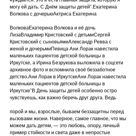
могу ей дать. С Днём защиты детей".Екатерина
Волкова с дочерьюАктриса Екатерина
ВолковаЕкатерина Волкова и её дочь
ЛизаВладимир Кристовский с детьмиСергей
Кристовский с сыновьямиАлександр Ревва с
женой и дочерьмиПевица Ани Лорак навестила
маленьких пациентов детской больницы в
Иркутске, а Ирина Безрукова выложила в соцсети
архивное фото и вспомнила своё беззаботное
детство.Ани Лорак в ИркутскеАни Лорак навестила
маленьких пациентов детской больницы в
Иркутске"В День защиты детей особенно остро
чувствуешь, как важно беречь друг друга. Ведь
порой и мы, взрослые, бываем беззащитны перед
вызовами жизни. Наверное, самое главное, что мы
можем дать детям, — это любовь, опору, личный
пример стойкости и света даже в непростые