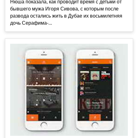
Нюша показала, как проводит время с детьми от
бывшего мужа Игоря Сивова, с которым после
развода остались жить в Дубае их восьмилетняя
дочь Серафима-...