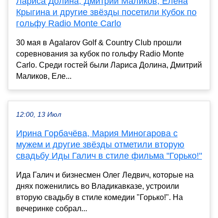
Лариса Долина, Дмитрий Маликов, Елена
Крыгина и другие звёзды посетили Кубок по
гольфу Radio Monte Carlo
30 мая в Agalarov Golf & Country Club прошли
соревнования за кубок по гольфу Radio Monte
Carlo. Среди гостей были Лариса Долина, Дмитрий
Маликов, Еле...
12:00, 13 Июл
Ирина Горбачёва, Мария Миногарова с
мужем и другие звёзды отметили вторую
свадьбу Иды Галич в стиле фильма "Горько!"
Ида Галич и бизнесмен Олег Ледвич, которые на
днях поженились во Владикавказе, устроили
вторую свадьбу в стиле комедии "Горько!". На
вечеринке собрал...