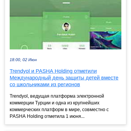
18:00, 02 Июн
Trendyol и PASHA Holding отметили
Международный день защиты детей вместе
со школьниками из регионов
Trendyol, ведущая платформа электронной
коммерции Турции и одна из крупнейших
коммерческих платформ в мире, совместно с
PASHA Holding отметила 1 июня...