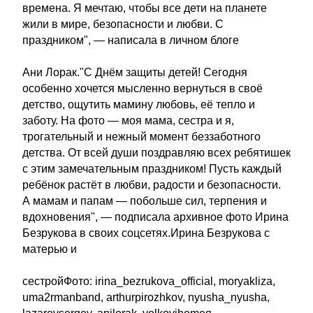
времена. Я мечтаю, чтобы все дети на планете
жили в мире, безопасности и любви. С
праздником", — написала в личном блоге
Ани Лорак."C Днём защиты детей! Сегодня
особенно хочется мысленно вернуться в своё
детство, ощутить мамину любовь, её тепло и
заботу. На фото — моя мама, сестра и я,
трогательный и нежный момент беззаботного
детства. От всей души поздравляю всех ребятишек
с этим замечательным праздником! Пусть каждый
ребёнок растёт в любви, радости и безопасности.
А мамам и папам — побольше сил, терпения и
вдохновения", — подписала архивное фото Ирина
Безрукова в своих соцсетях.Ирина Безрукова с
матерью и
сестройФото: irina_bezrukova_official, moryakliza,
uma2rmanband, arthurpirozhkov, nyusha_nyusha,