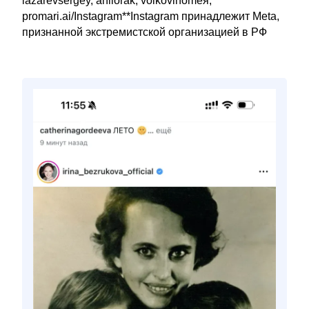
lazarevsergey, anilorak, volkovihomeя,
promari.ai/Instagram**Instagram принадлежит Meta,
признанной экстремистской организацией в РФ