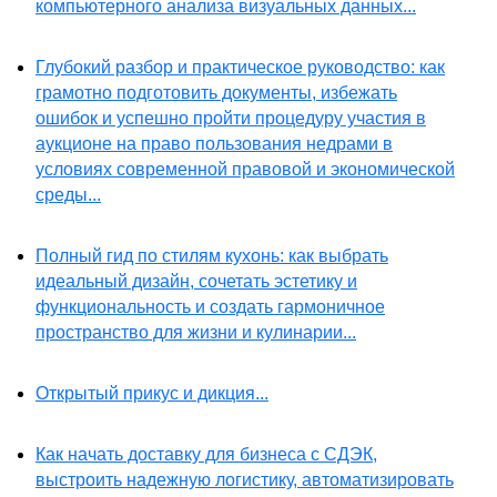
компьютерного анализа визуальных данных...
Глубокий разбор и практическое руководство: как
грамотно подготовить документы, избежать
ошибок и успешно пройти процедуру участия в
аукционе на право пользования недрами в
условиях современной правовой и экономической
среды...
Полный гид по стилям кухонь: как выбрать
идеальный дизайн, сочетать эстетику и
функциональность и создать гармоничное
пространство для жизни и кулинарии...
Открытый прикус и дикция...
Как начать доставку для бизнеса с СДЭК,
выстроить надежную логистику, автоматизировать