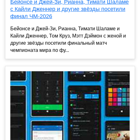
Бейонсе и Джей-Зи, Рианна, Тимати Шаламе
с Кайли Дженнер и другие звёзды посетили
финал ЧМ-2026
Бейонсе и Джей-Зи, Рианна, Тимати Шаламе и
Кайли Дженнер, Том Круз, Мэтт Дэймон с женой и
другие звёзды посетили финальный матч
чемпионата мира по фу...