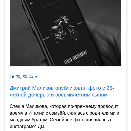
16:00, 30 Июл
Дмитрий Маликов опубликовал фото с 26-
летней дочерью и восьмилетним сыном
Стеша Маликова, которая по-прежнему проводит
время в Италии с семьёй, снялась с родителями и
младшим братом. Семейное фото появилось в
инстаграме* Дм...