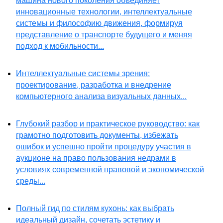
машина нового поколения объединяет
инновационные технологии, интеллектуальные
системы и философию движения, формируя
представление о транспорте будущего и меняя
подход к мобильности...
Интеллектуальные системы зрения:
проектирование, разработка и внедрение
компьютерного анализа визуальных данных...
Глубокий разбор и практическое руководство: как
грамотно подготовить документы, избежать
ошибок и успешно пройти процедуру участия в
аукционе на право пользования недрами в
условиях современной правовой и экономической
среды...
Полный гид по стилям кухонь: как выбрать
идеальный дизайн, сочетать эстетику и