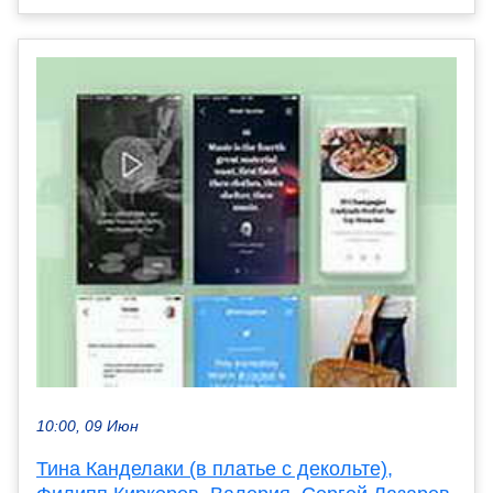
10:00, 09 Июн
Тина Канделаки (в платье с декольте),