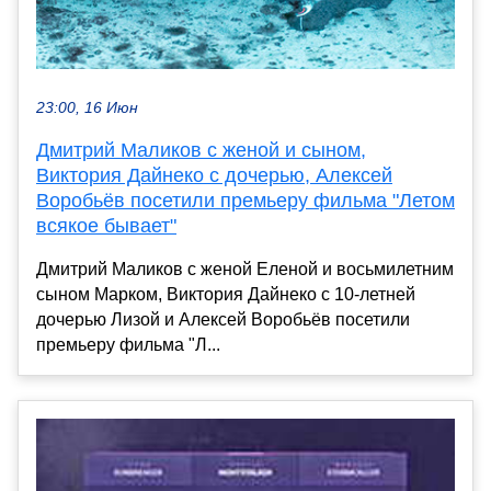
23:00, 16 Июн
Дмитрий Маликов с женой и сыном,
Виктория Дайнеко с дочерью, Алексей
Воробьёв посетили премьеру фильма "Летом
всякое бывает"
Дмитрий Маликов с женой Еленой и восьмилетним
сыном Марком, Виктория Дайнеко с 10-летней
дочерью Лизой и Алексей Воробьёв посетили
премьеру фильма "Л...