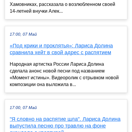
Хамовниках, рассказала о возлюбленном своей
14-летней внучки Алек...
17:00, 07 Май
«Под крики и проклятья»: Лариса Долина
сравнила хейт в свой адрес с распятием
Народная артистка России Лариса Долина
сделала анонс новой песни под названием
«Момент истины». Видеоролик с отрывком новой
композиции она выложила в...
17:00, 07 Май
"Я словно на распятие шла". Лариса Долина
выпустила песню про травлю на фоне