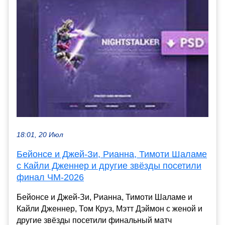
18:01, 20 Июл
Бейонсе и Джей-Зи, Рианна, Тимоти Шаламе
с Кайли Дженнер и другие звёзды посетили
финал ЧМ-2026
Бейонсе и Джей-Зи, Рианна, Тимоти Шаламе и
Кайли Дженнер, Том Круз, Мэтт Дэймон с женой и
другие звёзды посетили финальный матч