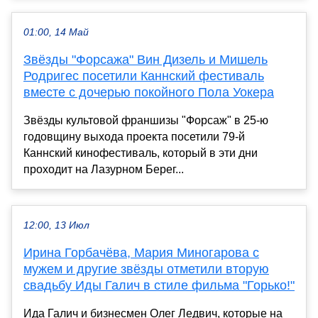
01:00, 14 Май
Звёзды "Форсажа" Вин Дизель и Мишель
Родригес посетили Каннский фестиваль
вместе с дочерью покойного Пола Уокера
Звёзды культовой франшизы "Форсаж" в 25-ю
годовщину выхода проекта посетили 79-й
Каннский кинофестиваль, который в эти дни
проходит на Лазурном Берег...
12:00, 13 Июл
Ирина Горбачёва, Мария Миногарова с
мужем и другие звёзды отметили вторую
свадьбу Иды Галич в стиле фильма "Горько!"
Ида Галич и бизнесмен Олег Ледвич, которые на