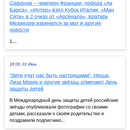
Сафонов – чемпион Франции, победа «Ак
Барса», «Интер» взял Кубок Италии, «Ман
Сити» в 2 очках от «Арсенала», вратарь
Медведев извинился за мат и другие
новости
1....
18:00, 01 Июн
"Дети учат нас быть настоящими". Нюша,
Лиза Моряк и другие звёзды отмечают День
защиты детей
В Международный день защиты детей российские
звёзды опубликовали фотографии со своими
детьми, рассказали о своём родительстве и
поздравили подписчико...