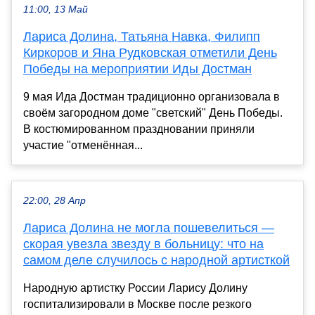
11:00, 13 Май
Лариса Долина, Татьяна Навка, Филипп
Киркоров и Яна Рудковская отметили День
Победы на мероприятии Иды Достман
9 мая Ида Достман традиционно организовала в
своём загородном доме "светский" День Победы.
В костюмированном праздновании приняли
участие "отменённая...
22:00, 28 Апр
Лариса Долина не могла пошевелиться —
скорая увезла звезду в больницу: что на
самом деле случилось с народной артисткой
Народную артистку России Ларису Долину
госпитализировали в Москве после резкого