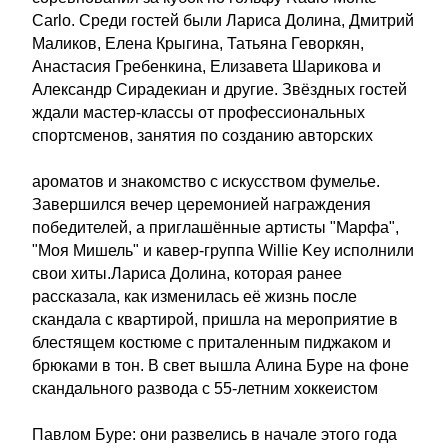
Carlo. Среди гостей были Лариса Долина, Дмитрий
Маликов, Елена Крыгина, Татьяна Геворкян,
Анастасия Гребенкина, Елизавета Шарикова и
Александр Сирадекиан и другие. Звёздных гостей
ждали мастер-классы от профессиональных
спортсменов, занятия по созданию авторских
ароматов и знакомство с искусством фумелье.
Завершился вечер церемонией награждения
победителей, а приглашённые артисты "Марфа",
"Моя Мишель" и кавер-группа Willie Key исполнили
свои хиты.Лариса Долина, которая ранее
рассказала, как изменилась её жизнь после
скандала с квартирой, пришла на мероприятие в
блестящем костюме с приталенным пиджаком и
брюками в тон. В свет вышла Алина Буре на фоне
скандального развода с 55-летним хоккеистом
Павлом Буре: они развелись в начале этого года