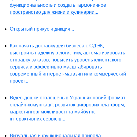
функциональность и создать гармоничное
пространство для жизни и кулинарии...
Открытый прикус и дикция...
Как начать доставку для бизнеса с СДЭК,
выстроить надежную логистику, автоматизировать
отправку заказов, повысить уровень клиентского
сервиса и эффективно масштабировать
современный интернет-магазин или коммерческий
проект...
Відео-дошки оголошень в Україні як новий формат
онлайн-комунікації: розвиток цифрових платформ,
маркетингові можливості та майбутнє
інтерактивних сервісів...
Визуальная и функциональная природа