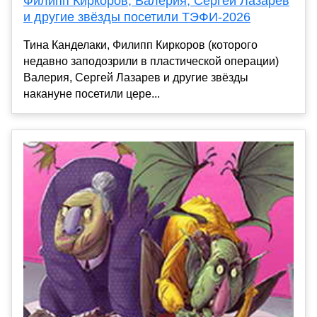
Филипп Киркоров, Валерия, Сергей Лазарев
и другие звёзды посетили ТЭФИ-2026
Тина Канделаки, Филипп Киркоров (которого
недавно заподозрили в пластической операции)
Валерия, Сергей Лазарев и другие звёзды
накануне посетили цере...