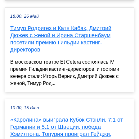
18:00, 26 Май
Тимур Родригез и Катя Кабак, Дмитрий
Дюжев с женой и Ирина Старшенбаум
посетили премию Гильдии кастинг-
директоров
В московском театре Et Cetera состоялась IV
премия Гильдии кастинг-директоров, и гостями
вечера стали: Игорь Верник, Дмитрий Дюжев с
женой, Тимур Род...
10:00, 15 Июн
«Каролина» выиграла Кубок Стэнли, 7:1 от
Германии и 5:1 от Швеции, победа
Хэмилтона, Топурия проиграл Гейджи,