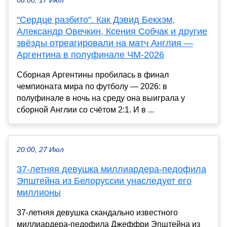
08:00, 17 Июл
"Сердце разбито". Как Дэвид Бекхэм,
Александр Овечкин, Ксения Собчак и другие
звёзды отреагировали на матч Англия —
Аргентина в полуфинале ЧМ-2026
Сборная Аргентины пробилась в финал
чемпионата мира по футболу — 2026: в
полуфинале в ночь на среду она выиграла у
сборной Англии со счётом 2:1. И в ...
20:00, 27 Июл
37-летняя девушка миллиардера-педофила
Эпштейна из Белоруссии унаследует его
миллионы
37-летняя девушка скандально известного
миллиардера-педофила Джеффри Эпштейна из