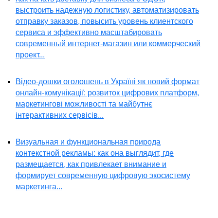
выстроить надежную логистику, автоматизировать
отправку заказов, повысить уровень клиентского
сервиса и эффективно масштабировать
современный интернет-магазин или коммерческий
проект...
Відео-дошки оголошень в Україні як новий формат
онлайн-комунікації: розвиток цифрових платформ,
маркетингові можливості та майбутнє
інтерактивних сервісів...
Визуальная и функциональная природа
контекстной рекламы: как она выглядит, где
размещается, как привлекает внимание и
формирует современную цифровую экосистему
маркетинга...