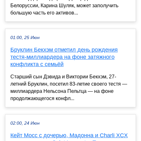
Белоруссии, Карина Шуляк, может заполучить
большую часть его активов...
01:00, 25 Июн
Бруклин Бекхэм отметил день рождения
тестя-миллиардера на фоне затяжного
конфликта с семьёй
Старший сын Дэвида и Виктории Бекхэм, 27-
летний Бруклин, посетил 83-летие своего тестя —
миллиардера Нельсона Пельтца — на фоне
продолжающегося конфл...
02:00, 24 Июн
Кейт Мосс с дочерью, Мадонна и Charli XCX