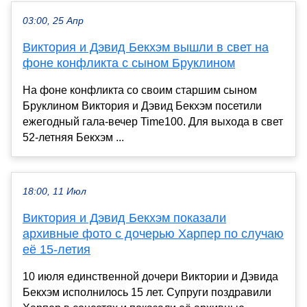
03:00, 25 Апр
Виктория и Дэвид Бекхэм вышли в свет на
фоне конфликта с сыном Бруклином
На фоне конфликта со своим старшим сыном
Бруклином Виктория и Дэвид Бекхэм посетили
ежегодный гала-вечер Time100. Для выхода в свет
52-летняя Бекхэм ...
18:00, 11 Июл
Виктория и Дэвид Бекхэм показали
архивные фото с дочерью Харпер по случаю
её 15-летия
10 июля единственной дочери Виктории и Дэвида
Бекхэм исполнилось 15 лет. Супруги поздравили