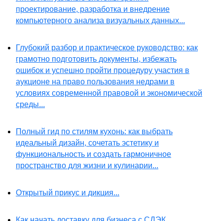
проектирование, разработка и внедрение
компьютерного анализа визуальных данных...
Глубокий разбор и практическое руководство: как
грамотно подготовить документы, избежать
ошибок и успешно пройти процедуру участия в
аукционе на право пользования недрами в
условиях современной правовой и экономической
среды...
Полный гид по стилям кухонь: как выбрать
идеальный дизайн, сочетать эстетику и
функциональность и создать гармоничное
пространство для жизни и кулинарии...
Открытый прикус и дикция...
Как начать доставку для бизнеса с СДЭК,