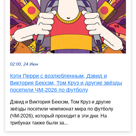
02:00, 24 Июн
Кэти Перри с возлюбленным, Дэвид и
Виктория Бекхэм, Том Круз и другие звёзды
посетили ЧМ-2026 по футболу
Дэвид и Виктория Бекхэм, Том Круз и другие
звёзды посетили чемпионат мира по футболу
(ЧМ-2026), который проходит в эти дни. На
трибунах также были за...