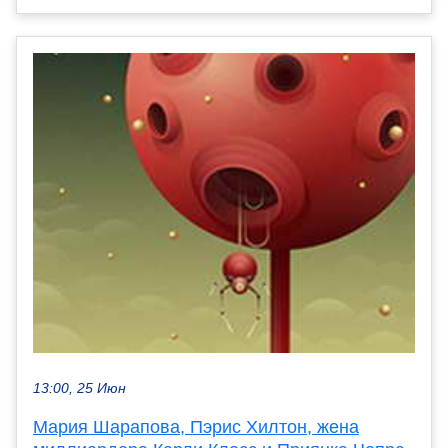
13:00, 25 Июн
Мария Шарапова, Пэрис Хилтон, жена