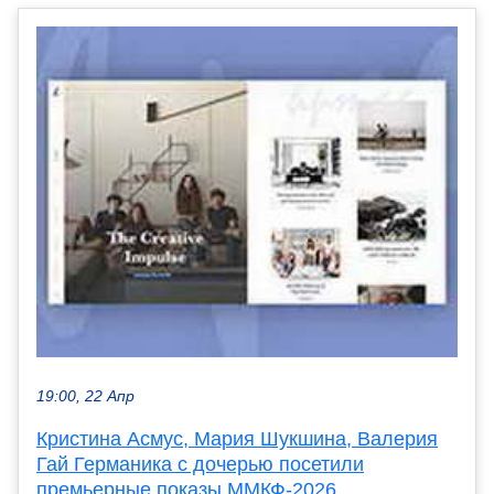
19:00, 22 Апр
Кристина Асмус, Мария Шукшина, Валерия
Гай Германика с дочерью посетили
премьерные показы ММКФ-2026