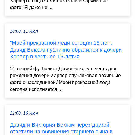
Харпер в соцсетях и показали её архивные
фото."Я даже не ...
18:00, 11 Июл
"Моей прекрасной леди сегодня 15 лет".
Дэвид Бекхэм публично обратился к дочери
Харпер в честь её 15-летия
51-летний футболист Дэвид Бекхэм в честь дня
рождения дочери Харпер опубликовал архивные
фото с наследницей."Моей прекрасной леди
сегодня исполняется...
21:00, 16 Июн
Дэвид и Виктория Бекхэм через друзей
ответили на обвинения старшего сына в