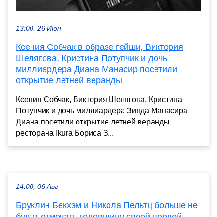
13:00, 26 Июн
Ксения Собчак в образе гейши, Виктория
Шелягова, Кристина Потупчик и дочь
миллиардера Диана Манасир посетили
открытие летней веранды
Ксения Собчак, Виктория Шелягова, Кристина
Потупчик и дочь миллиардера Зияда Манасира
Диана посетили открытие летней веранды
ресторана Ikura Бориса З...
14:00, 06 Авг
Бруклин Бекхэм и Никола Пельтц больше не
будут отмечать годовщину своей первой