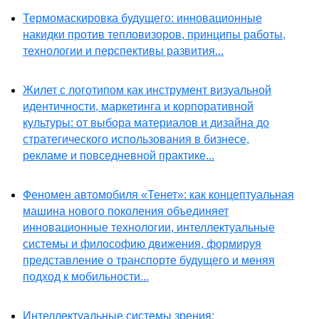
Термомаскировка будущего: инновационные
накидки против тепловизоров, принципы работы,
технологии и перспективы развития...
Жилет с логотипом как инструмент визуальной
идентичности, маркетинга и корпоративной
культуры: от выбора материалов и дизайна до
стратегического использования в бизнесе,
рекламе и повседневной практике...
Феномен автомобиля «Тенет»: как концептуальная
машина нового поколения объединяет
инновационные технологии, интеллектуальные
системы и философию движения, формируя
представление о транспорте будущего и меняя
подход к мобильности...
Интеллектуальные системы зрения: