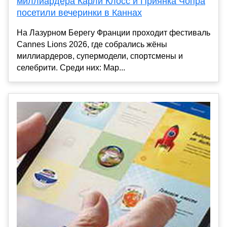
миллиардера Карли Клосс и Приянка Чопра
посетили вечеринки в Каннах
На Лазурном Берегу Франции проходит фестиваль
Cannes Lions 2026, где собрались жёны
миллиардеров, супермодели, спортсмены и
селебрити. Среди них: Мар...