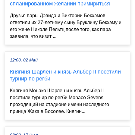
спланированном желании примириться
Друзья пары Дэвида и Виктории Бекхэмов
ответили их 27-летнему сыну Бруклину Бекхэму и
его жене Николе Пельтц после того, как пара
заявила, что визит ...
12:00, 02 Май
Княгиня Шарлен и князь Альбер II посетили
турнир по регби
Княгиня Монако Шарлен и князь Альбер II
посетили турнир по регби Monaco Sevens,
проходящий на стадионе имени наследного
принца Жака в Босолее. Княгин...