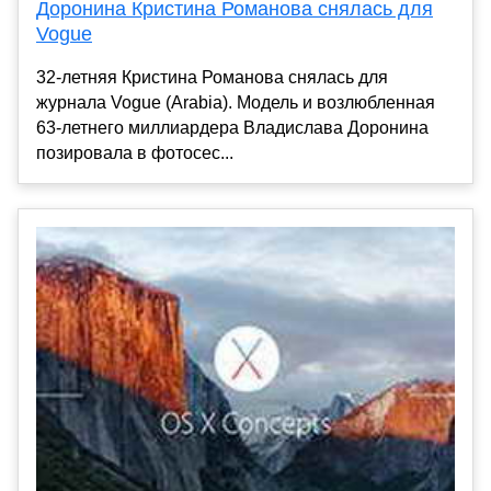
Доронина Кристина Романова снялась для
Vogue
32-летняя Кристина Романова снялась для
журнала Vogue (Arabia). Модель и возлюбленная
63-летнего миллиардера Владислава Доронина
позировала в фотосес...