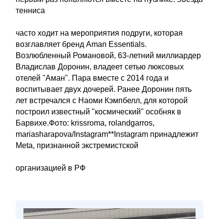
тенниса
часто ходит на мероприятия подруги, которая
возглавляет бренд Aman Essentials.
Возлюбленный Романовой, 63-летний миллиардер
Владислав Доронин, владеет сетью люксовых
отелей "Аман". Пара вместе с 2014 года и
воспитывает двух дочерей. Ранее Доронин пять
лет встречался с Наоми Кэмпбелл, для которой
построил известный "космический" особняк в
Барвихе.Фото: krissroma, rolandgarros,
mariasharapova/Instagram**Instagram принадлежит
Meta, признанной экстремистской
организацией в РФ