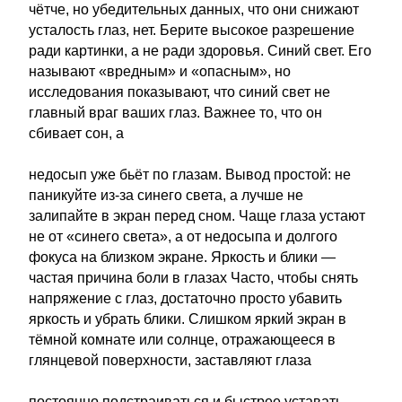
чётче, но убедительных данных, что они снижают
усталость глаз, нет. Берите высокое разрешение
ради картинки, а не ради здоровья. Синий свет. Его
называют «вредным» и «опасным», но
исследования показывают, что синий свет не
главный враг ваших глаз. Важнее то, что он
сбивает сон, а
недосып уже бьёт по глазам. Вывод простой: не
паникуйте из-за синего света, а лучше не
залипайте в экран перед сном. Чаще глаза устают
не от «синего света», а от недосыпа и долгого
фокуса на близком экране. Яркость и блики —
частая причина боли в глазах Часто, чтобы снять
напряжение с глаз, достаточно просто убавить
яркость и убрать блики. Слишком яркий экран в
тёмной комнате или солнце, отражающееся в
глянцевой поверхности, заставляют глаза
постоянно подстраиваться и быстрее уставать.