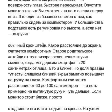
поверхность глаза быстрее пересыхает. Опустите
монитор так, чтобы смотреть на него слегка сверху
вниз. Это один из базовых советов о том, как
правильно сидеть за компьютером. У большинства
подставок есть регулировка по высоте, а если нет
— выручит
обычный кронштейн. Какое расстояние до экрана
считается комфортным Старое родительское
«отойди от телевизора, ослепнешь» звучит
смешно, когда мы держим смартфон в 20
сантиметрах от лица, а то и ближе. Но доля правды
тут есть: слишком близкий экран заметно повышает
нагрузку на глаза. Комфортным считается
расстояние от 60 до 100 сантиметров — то есть
примерно на вытянутую руку и чуть дальше. Если
монитор стоит ближе, просто
отодвиньте его или отъедьте на кресле. На узком