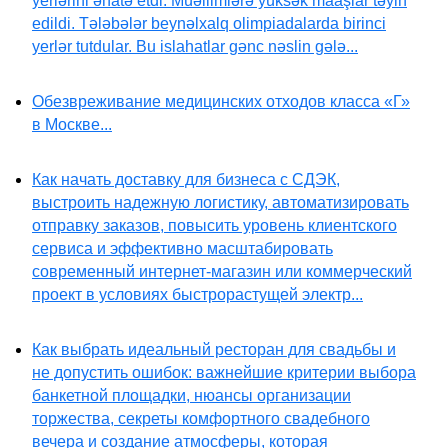
yerlərini əhatə etdi. Müəllimlərə yüksək maaşlar təyin
edildi. Tələbələr beynəlxalq olimpiadalarda birinci
yerlər tutdular. Bu islahatlar gənc nəslin gələ...
Обезвреживание медицинских отходов класса «Г»
в Москве...
Как начать доставку для бизнеса с СДЭК,
выстроить надежную логистику, автоматизировать
отправку заказов, повысить уровень клиентского
сервиса и эффективно масштабировать
современный интернет-магазин или коммерческий
проект в условиях быстрорастущей электр...
Как выбрать идеальный ресторан для свадьбы и
не допустить ошибок: важнейшие критерии выбора
банкетной площадки, нюансы организации
торжества, секреты комфортного свадебного
вечера и создание атмосферы, которая