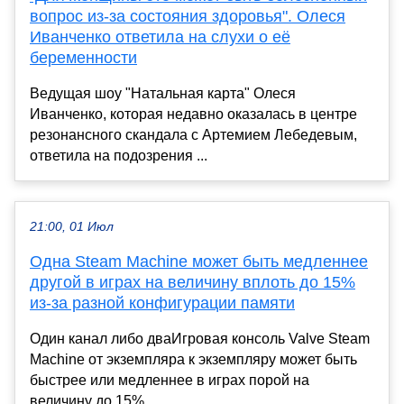
вопрос из-за состояния здоровья". Олеся
Иванченко ответила на слухи о её
беременности
Ведущая шоу "Натальная карта" Олеся
Иванченко, которая недавно оказалась в центре
резонансного скандала с Артемием Лебедевым,
ответила на подозрения ...
21:00, 01 Июл
Одна Steam Machine может быть медленнее
другой в играх на величину вплоть до 15%
из-за разной конфигурации памяти
Один канал либо дваИгровая консоль Valve Steam
Machine от экземпляра к экземпляру может быть
быстрее или медленнее в играх порой на
величину до 15%, ...