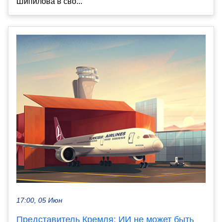
Шипилова в сво...
17:00, 05 Июн
Представитель Кремля: ИИ не может быть