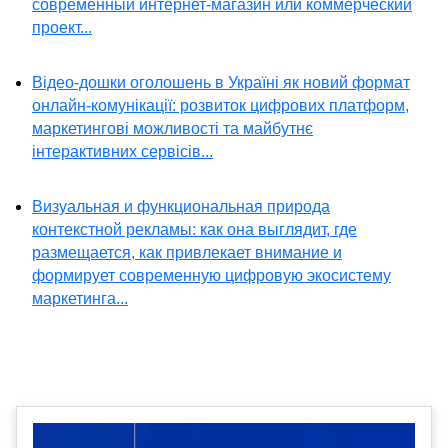
современный интернет-магазин или коммерческий
проект...
Відео-дошки оголошень в Україні як новий формат
онлайн-комунікації: розвиток цифрових платформ,
маркетингові можливості та майбутнє
інтерактивних сервісів...
Визуальная и функциональная природа
контекстной рекламы: как она выглядит, где
размещается, как привлекает внимание и
формирует современную цифровую экосистему
маркетинга...