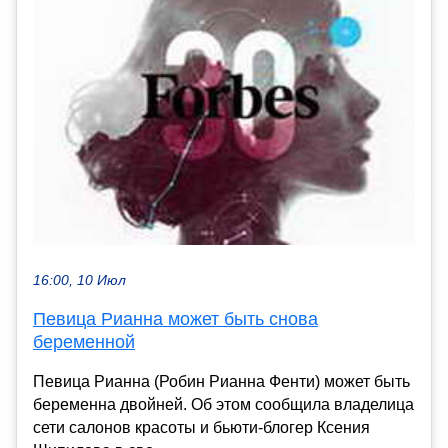
16:00, 10 Июл
Певица Рианна может быть снова
беременной
Певица Рианна (Робин Рианна Фенти) может быть
беременна двойней. Об этом сообщила владелица
сети салонов красоты и бьюти-блогер Ксения