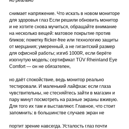
но реально
снимает напряжение. Что искать в новом мониторе
для здоровья глаз Если решили обновить монитор
и не хотите снова мучиться, обращайте внимание
на несколько вещей: матовое покрытие против
бликов; пометку flicker-free или технологию защиты
от мерцания; умеренный, а не гигантский размер
для офисной работы; изгиб 1000R, если берёте
изогнутую модель; сертификат TÜV Rheinland Eye
Comfort — он не обязателен,
но даёт спокойствие, ведь монитор реально
тестировали. И маленький лайфхак: если глаза
чувствительны, не стесняйтесь зайти в магазин и
пару минут посмотреть на разные экраны вживую.
Для того их там и выставляют. Главное, что стоит
запомнить: в большинстве случаев экран не
портит зрение навсегда. Усталость глаз почти