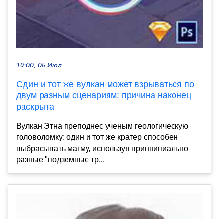
10:00, 05 Июл
Один и тот же вулкан может взрываться по
двум разным сценариям: причина наконец
раскрыта
Вулкан Этна преподнес ученым геологическую
головоломку: один и тот же кратер способен
выбрасывать магму, используя принципиально
разные "подземные тр...