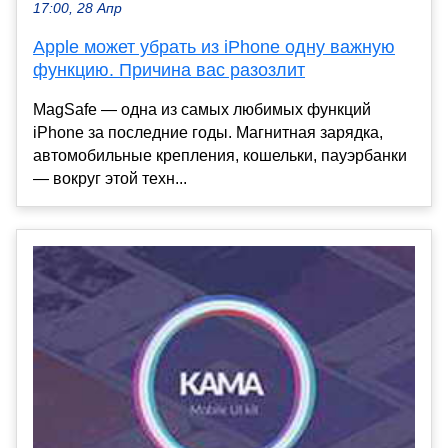
17:00, 28 Апр
Apple может убрать из iPhone одну важную
функцию. Причина вас разозлит
MagSafe — одна из самых любимых функций
iPhone за последние годы. Магнитная зарядка,
автомобильные крепления, кошельки, пауэрбанки
— вокруг этой техн...