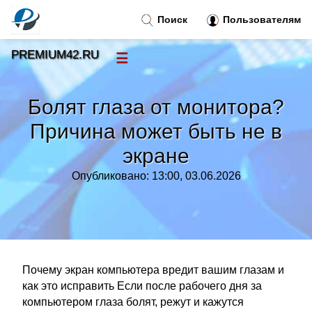
Поиск
Пользователям
PREMIUM42.RU
☰
Новости
»
Болят глаза от монитора?
Тренды новостей
»
Причина может быть не в
экране
Рубрики
»
Опубликовано: 13:00, 03.06.2026
Правила
»
Контакт
»
Почему экран компьютера вредит вашим глазам и
как это исправить Если после рабочего дня за
компьютером глаза болят, режут и кажутся