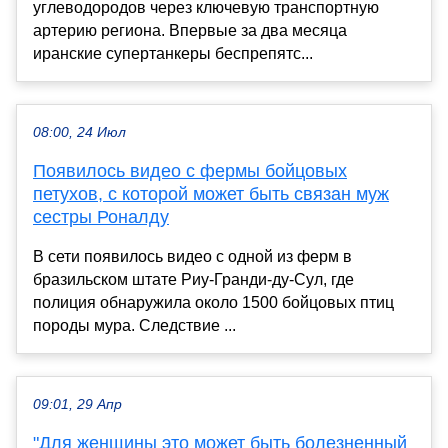
углеводородов через ключевую транспортную
артерию региона. Впервые за два месяца
иранские супертанкеры беспрепятс...
08:00, 24 Июл
Появилось видео с фермы бойцовых
петухов, с которой может быть связан муж
сестры Роналду
В сети появилось видео с одной из ферм в
бразильском штате Риу-Гранди-ду-Сул, где
полиция обнаружила около 1500 бойцовых птиц
породы мура. Следствие ...
09:01, 29 Апр
"Для женщины это может быть болезненный