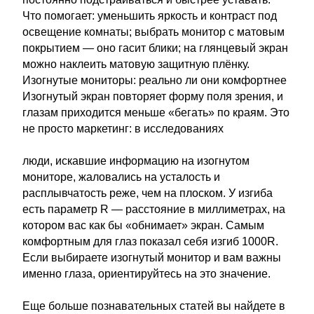
Что помогает: уменьшить яркость и контраст под
освещение комнаты; выбрать монитор с матовым
покрытием — оно гасит блики; на глянцевый экран
можно наклеить матовую защитную плёнку.
Изогнутые мониторы: реально ли они комфортнее
Изогнутый экран повторяет форму поля зрения, и
глазам приходится меньше «бегать» по краям. Это
не просто маркетинг: в исследованиях
люди, искавшие информацию на изогнутом
мониторе, жаловались на усталость и
расплывчатость реже, чем на плоском. У изгиба
есть параметр R — расстояние в миллиметрах, на
котором вас как бы «обнимает» экран. Самым
комфортным для глаз показал себя изгиб 1000R.
Если выбираете изогнутый монитор и вам важны
именно глаза, ориентируйтесь на это значение.
Еще больше познавательных статей вы найдете в