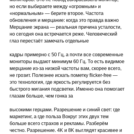
но если выбираете между «огромным» и
«нормальным» — берите второе. Частота
обновления и мерцание: когда это правда важно
Мерцание экрана — реальная причина усталости,
но сегодня она встречается реже. Человеческий
глаз перестаёт замечать отдельные
кадры примерно с 50 Гц, а почти все современные
мониторы выдают минимум 60 Гц. То есть видимое
мерцание из-за низкой частоты вам, скорее всего,
не грозит. Полезнее искать пометку flicker-free —
это технология, где яркость регулируется без
быстрого мигания подсветки. Именно она помогает
глазам больше, чем гонка за
высокими герцами. Разрешение и синий свет: где
маркетинг, а где польза Вокруг этих двух тем
больше всего страхов и рекламы. Разберём
честно. Разрешение. 4K и 8K выглядят красивее и