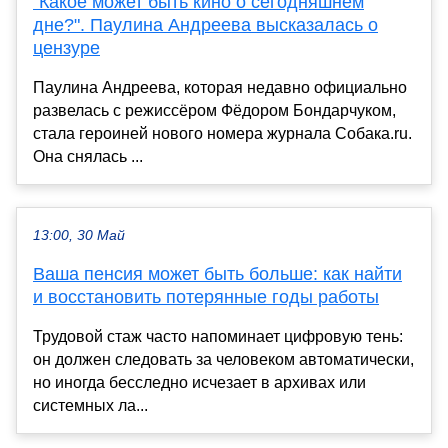
"Какое может быть кино о сегодняшнем
дне?". Паулина Андреева высказалась о
цензуре
Паулина Андреева, которая недавно официально
развелась с режиссёром Фёдором Бондарчуком,
стала героиней нового номера журнала Собака.ru.
Она снялась ...
13:00, 30 Май
Ваша пенсия может быть больше: как найти
и восстановить потерянные годы работы
Трудовой стаж часто напоминает цифровую тень:
он должен следовать за человеком автоматически,
но иногда бесследно исчезает в архивах или
системных ла...