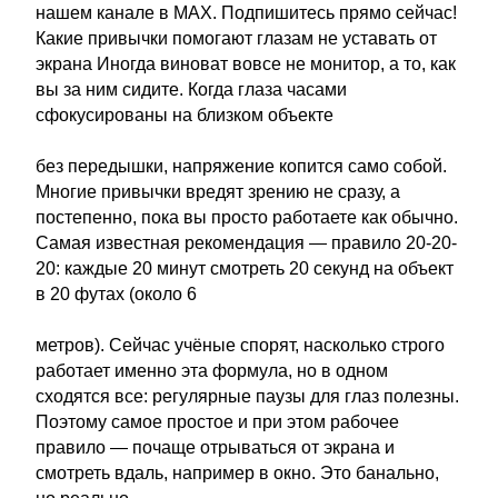
нашем канале в MAX. Подпишитесь прямо сейчас!
Какие привычки помогают глазам не уставать от
экрана Иногда виноват вовсе не монитор, а то, как
вы за ним сидите. Когда глаза часами
сфокусированы на близком объекте
без передышки, напряжение копится само собой.
Многие привычки вредят зрению не сразу, а
постепенно, пока вы просто работаете как обычно.
Самая известная рекомендация — правило 20-20-
20: каждые 20 минут смотреть 20 секунд на объект
в 20 футах (около 6
метров). Сейчас учёные спорят, насколько строго
работает именно эта формула, но в одном
сходятся все: регулярные паузы для глаз полезны.
Поэтому самое простое и при этом рабочее
правило — почаще отрываться от экрана и
смотреть вдаль, например в окно. Это банально,