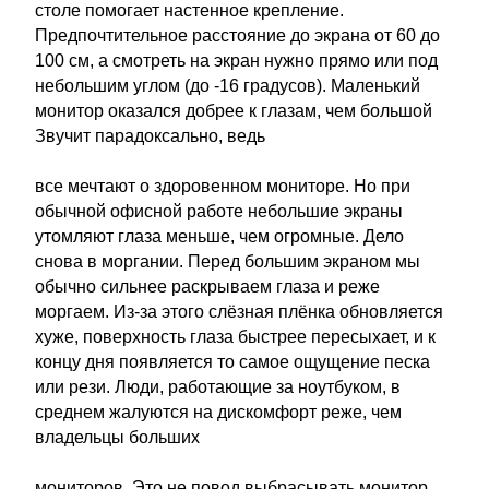
столе помогает настенное крепление.
Предпочтительное расстояние до экрана от 60 до
100 см, а смотреть на экран нужно прямо или под
небольшим углом (до -16 градусов). Маленький
монитор оказался добрее к глазам, чем большой
Звучит парадоксально, ведь
все мечтают о здоровенном мониторе. Но при
обычной офисной работе небольшие экраны
утомляют глаза меньше, чем огромные. Дело
снова в моргании. Перед большим экраном мы
обычно сильнее раскрываем глаза и реже
моргаем. Из-за этого слёзная плёнка обновляется
хуже, поверхность глаза быстрее пересыхает, и к
концу дня появляется то самое ощущение песка
или рези. Люди, работающие за ноутбуком, в
среднем жалуются на дискомфорт реже, чем
владельцы больших
мониторов. Это не повод выбрасывать монитор,