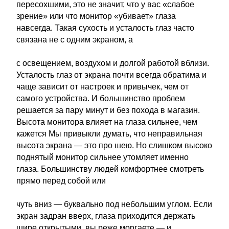
пересохшими, это не значит, что у вас «слабое
зрение» или что монитор «убивает» глаза
навсегда. Такая сухость и усталость глаз часто
связана не с одним экраном, а
с освещением, воздухом и долгой работой вблизи.
Усталость глаз от экрана почти всегда обратима и
чаще зависит от настроек и привычек, чем от
самого устройства. И большинство проблем
решается за пару минут и без похода в магазин.
Высота монитора влияет на глаза сильнее, чем
кажется Мы привыкли думать, что неправильная
высота экрана — это про шею. Но слишком высоко
поднятый монитор сильнее утомляет именно
глаза. Большинству людей комфортнее смотреть
прямо перед собой или
чуть вниз — буквально под небольшим углом. Если
экран задран вверх, глаза приходится держать
шире открытыми, вы реже моргаете — и