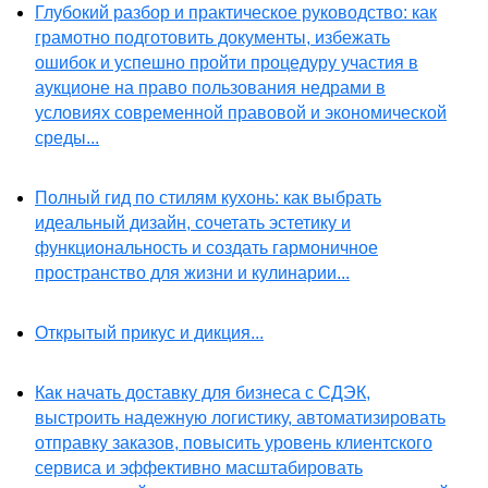
Глубокий разбор и практическое руководство: как
грамотно подготовить документы, избежать
ошибок и успешно пройти процедуру участия в
аукционе на право пользования недрами в
условиях современной правовой и экономической
среды...
Полный гид по стилям кухонь: как выбрать
идеальный дизайн, сочетать эстетику и
функциональность и создать гармоничное
пространство для жизни и кулинарии...
Открытый прикус и дикция...
Как начать доставку для бизнеса с СДЭК,
выстроить надежную логистику, автоматизировать
отправку заказов, повысить уровень клиентского
сервиса и эффективно масштабировать