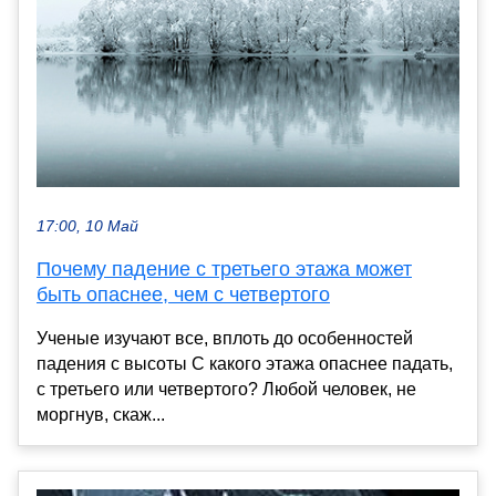
17:00, 10 Май
Почему падение с третьего этажа может
быть опаснее, чем с четвертого
Ученые изучают все, вплоть до особенностей
падения с высоты С какого этажа опаснее падать,
с третьего или четвертого? Любой человек, не
моргнув, скаж...