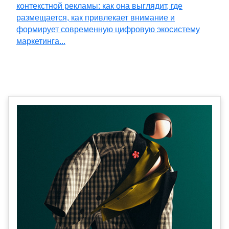
контекстной рекламы: как она выглядит, где
размещается, как привлекает внимание и
формирует современную цифровую экосистему
маркетинга...