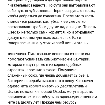
питательных веществ. По сути они вытравливают
себе путь вглубь скелета. Черви разрушают кость,
чтобы добраться до коллагена. После этого кость
становится рыхлой, как губка, и ее уже легко
растаскивают крабы и другие падальщики. То есть
Osedax не только сами кормятся, но и открывают
доступ к костям для всех остальных. Как и
говорилось выше, у этих червей нет ни рта, ни
кишечника. Питательные вещества из кости им
помогают усваивать симбиотические бактерии,
которые живут прямо в их корнеподобных
отростках, вросших в скелет. Получается
слаженный союз, где червь добывает сырье, а
бактерии перерабатывают его в пищу. Как скелет
одного кита кормит животных десятилетиями
Целые поколения червей Osedax могут вырасти,
размножиться и погибнуть на одном-единственном
ките за десять лет. Прежде чем ресурсы