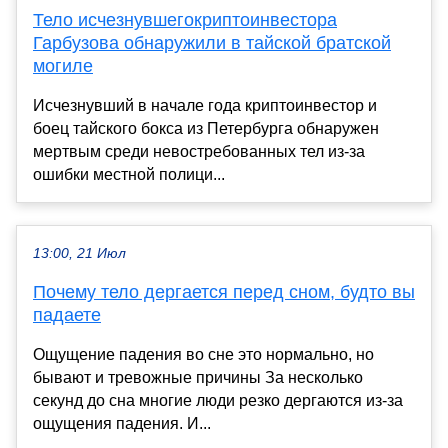
Тело исчезнувшегокриптоинвестора
Гарбузова обнаружили в тайской братской
могиле
Исчезнувший в начале года криптоинвестор и
боец тайского бокса из Петербурга обнаружен
мертвым среди невостребованных тел из-за
ошибки местной полици...
13:00, 21 Июл
Почему тело дергается перед сном, будто вы
падаете
Ощущение падения во сне это нормально, но
бывают и тревожные причины За несколько
секунд до сна многие люди резко дергаются из-за
ощущения падения. И...