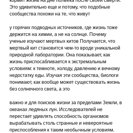
кормит жизнь на дне полвека после своей смерти.
Это удивительно еще и потому, что подобные
сообщества похожи на те, что живут
у горячих подводных источников, где жизнь тоже
держится на химии, а не на солнце. Почему
ученые изучают мертвых китов Получается, что
мертвый кит становится чем-то вроде уникальной
природной лаборатории. Она показывает, как
жизнь приспосабливается к экстремальным
условиям: к темноте, холоду, давлению и вечному
недостатку еды. Изучая эти сообщества, биологи
понимают, как вообще может существовать жизнь
без солнечного света, а это
важно и для поисков жизни за пределами Земли, в
океанах ледяных лун. Исследователей не
перестает удивлять способность организмов
вырабатывать столь странные и невероятные
приспособления к таким необычным условиям.