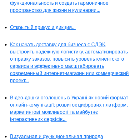
функциональность и создать гармоничное
пространство для жизни и кулинарии...
Открытый прикус и дикция...
Как начать доставку для бизнеса с СДЭК,
выстроить надежную логистику, автоматизировать
отправку заказов, повысить уровень клиентского
сервиса и эффективно масштабировать
современный интернет-магазин или коммерческий
проект...
Відео-дошки оголошень в Україні як новий формат
онлайн-комунікації: розвиток цифрових платформ,
маркетингові можливості та майбутнє
інтерактивних сервісів...
Визуальная и функциональная природа