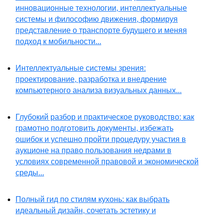
инновационные технологии, интеллектуальные
системы и философию движения, формируя
представление о транспорте будущего и меняя
подход к мобильности...
Интеллектуальные системы зрения:
проектирование, разработка и внедрение
компьютерного анализа визуальных данных...
Глубокий разбор и практическое руководство: как
грамотно подготовить документы, избежать
ошибок и успешно пройти процедуру участия в
аукционе на право пользования недрами в
условиях современной правовой и экономической
среды...
Полный гид по стилям кухонь: как выбрать
идеальный дизайн, сочетать эстетику и