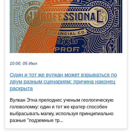
10:00, 05 Июл
Один и тот же вулкан может взрываться по
двум разным сценариям: причина наконец
раскрыта
Вулкан Этна преподнес ученым геологическую
головоломку: один и тот же кратер способен
выбрасывать магму, используя принципиально
разные "подземные тр...