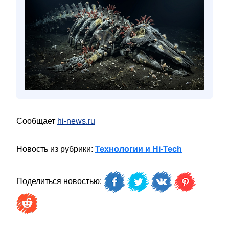
Сообщает
hi-news.ru
Новость из рубрики:
Технологии и Hi-Tech
Поделиться новостью: