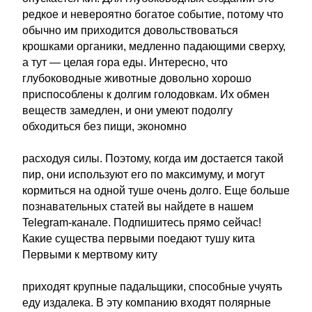
редкое и невероятно богатое событие, потому что
обычно им приходится довольствоваться
крошками органики, медленно падающими сверху,
а тут — целая гора еды. Интересно, что
глубоководные животные довольно хорошо
приспособлены к долгим голодовкам. Их обмен
веществ замедлен, и они умеют подолгу
обходиться без пищи, экономно
расходуя силы. Поэтому, когда им достается такой
пир, они используют его по максимуму, и могут
кормиться на одной туше очень долго. Еще больше
познавательных статей вы найдете в нашем
Telegram-канале. Подпишитесь прямо сейчас!
Какие существа первыми поедают тушу кита
Первыми к мертвому киту
приходят крупные падальщики, способные учуять
еду издалека. В эту компанию входят полярные