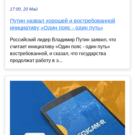
17:00, 20 Май
Путин назвал хорошей и востребованной
инициативу «Один пояс - один путь»
Российский лидер Владимир Путин заявил, что
считает инициативу «Один пояс - один путь»
востребованной, и сказал, что государства
продолжат работу в э...