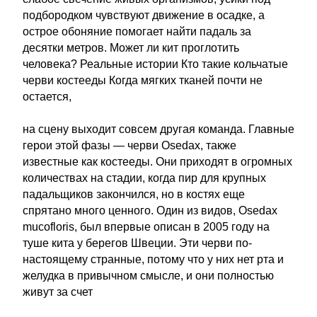
подбородком чувствуют движение в осадке, а
острое обоняние помогает найти падаль за
десятки метров. Может ли кит проглотить
человека? Реальные истории Кто такие кольчатые
черви костееды Когда мягких тканей почти не
остается,
на сцену выходит совсем другая команда. Главные
герои этой фазы — черви Osedax, также
известные как костееды. Они приходят в огромных
количествах на стадии, когда пир для крупных
падальщиков закончился, но в костях еще
спрятано много ценного. Один из видов, Osedax
mucofloris, был впервые описан в 2005 году на
туше кита у берегов Швеции. Эти черви по-
настоящему странные, потому что у них нет рта и
желудка в привычном смысле, и они полностью
живут за счет