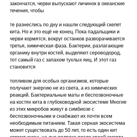
закончатся, черви выпускают личинок в океанские
течения, чтобы
те разнеслись по дну и нашли следующий скелет
кита. Но и это ещё не конец. Пока падальщики и
черви кормятся, вокруг останков разворачивается
третья, химическая фаза. Бактерии, разлагающие
органику внутри костей, выделяют сероводород,
тот самый газ с запахом тухлых яиц. И этот газ
становится
топливом для особых организмов, которые
получают энергию не из света, а из химических
реакций. Бактериальные маты и беспозвоночные
на костях кита в глубоководной экосистеме Многие
из этих микробов живут в симбиозе с
беспозвоночными и снабжают их почти всем
необходимым питанием. Такая серная экосистема
может существовать до 50 лет, то есть один кит