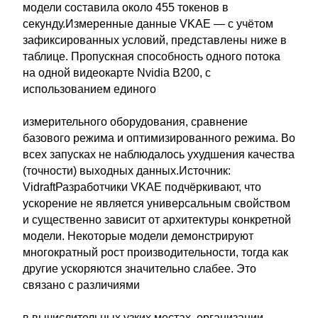
модели составила около 455 токенов в
секунду.Измеренные данные VKAE — с учётом
зафиксированных условий, представлены ниже в
таблице. Пропускная способность одного потока
на одной видеокарте Nvidia B200, с
использованием единого
измерительного оборудования, сравнение
базового режима и оптимизированного режима. Во
всех запусках не наблюдалось ухудшения качества
(точности) выходных данных.Источник:
VidraftРазработчики VKAE подчёркивают, что
ускорение не является универсальным свойством
и существенно зависит от архитектуры конкретной
модели. Некоторые модели демонстрируют
многократный рост производительности, тогда как
другие ускоряются значительно слабее. Это
связано с различиями
в вычислительных узких местах, организации