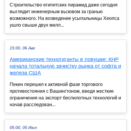
Строительство египетских пирамид даже сегодня
выглядит инженерным вызовом за гранью
возможного. На возведение усыпальницы Хеопса
ушло свыше двух милл...
15:00, 06 Авг
Американские техногиганты в ловушке: КНР
начала тотальную зачистку рынка от софта и
железа США
Пекин перешел к активной фазе торгового
противостояния с Вашингтоном, введя жесткие
ограничения на экспорт беспилотных технологий и
начав расследован...
05:00, 05 Июл