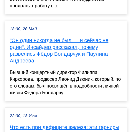
продолжат работу в э...
18:00, 26 Май
"Он один никогда не был — и сейчас не
один". Инсайдер рассказал, почему
развелись Фёдор Бондарчук и Паулина
Андреева
Бывший концертный директор Филиппа
Киркорова, продюсер Леонид Дзюник, который, по
его словам, был посвящён в подробности личной
жизни Фёдора Бондарчу...
22:00, 18 Июл
Что есть при дефиците железа: эти гарниры