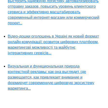
выстроить надежную логистику, автоматизировать
отправку заказов, повысить уровень клиентского
сервиса и эффективно масштабировать
современный интернет-магазин или коммерческий
проект...
Відео-дошки оголошень в Україні як новий формат
онлайн-комунікації: розвиток цифрових платформ,
маркетингові можливості та майбутнє
інтерактивних сервісів...
Визуальная и функциональная природа
контекстной рекламы: как она выглядит, где
размещается, как привлекает внимание и
формирует современную цифровую экосистему
маркетинга...