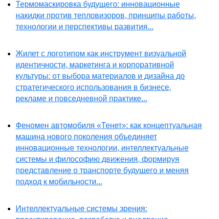
Термомаскировка будущего: инновационные
накидки против тепловизоров, принципы работы,
технологии и перспективы развития...
Жилет с логотипом как инструмент визуальной
идентичности, маркетинга и корпоративной
культуры: от выбора материалов и дизайна до
стратегического использования в бизнесе,
рекламе и повседневной практике...
Феномен автомобиля «Тенет»: как концептуальная
машина нового поколения объединяет
инновационные технологии, интеллектуальные
системы и философию движения, формируя
представление о транспорте будущего и меняя
подход к мобильности...
Интеллектуальные системы зрения: