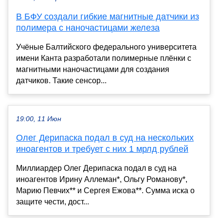
В БФУ создали гибкие магнитные датчики из
полимера с наночастицами железа
Учёные Балтийского федерального университета
имени Канта разработали полимерные плёнки с
магнитными наночастицами для создания
датчиков. Такие сенсор...
19:00, 11 Июн
Олег Дерипаска подал в суд на нескольких
иноагентов и требует с них 1 мрлд рублей
Миллиардер Олег Дерипаска подал в суд на
иноагентов Ирину Аллеман*, Ольгу Романову*,
Марию Певчих** и Сергея Ежова**. Сумма иска о
защите чести, дост...