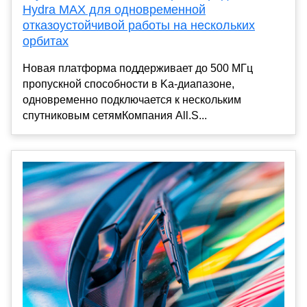
Hydra MAX для одновременной
отказоустойчивой работы на нескольких
орбитах
Новая платформа поддерживает до 500 МГц
пропускной способности в Ka-диапазоне,
одновременно подключается к нескольким
спутниковым сетямКомпания All.S...