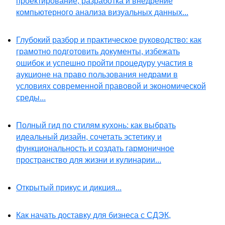
проектирование, разработка и внедрение
компьютерного анализа визуальных данных...
Глубокий разбор и практическое руководство: как
грамотно подготовить документы, избежать
ошибок и успешно пройти процедуру участия в
аукционе на право пользования недрами в
условиях современной правовой и экономической
среды...
Полный гид по стилям кухонь: как выбрать
идеальный дизайн, сочетать эстетику и
функциональность и создать гармоничное
пространство для жизни и кулинарии...
Открытый прикус и дикция...
Как начать доставку для бизнеса с СДЭК,