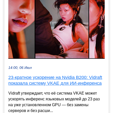
14:00, 06 Июл
23-кратное ускорение на Nvidia B200: Vidraft
показала систему VKAE для ИИ-инференса
Vidraft утверждает, что её система VKAE может
ускорять инференс языковых моделей до 23 раз
на уже установленном GPU — без замены
серверов и без расши...