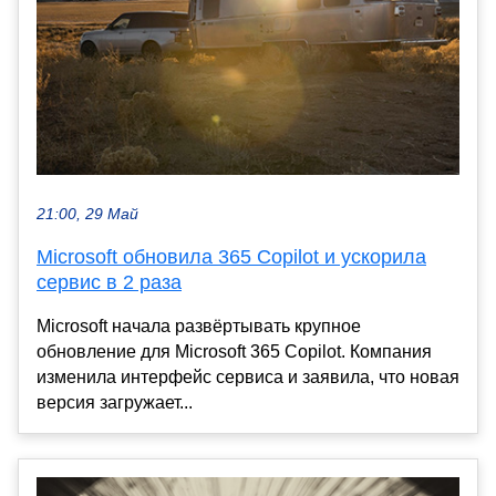
21:00, 29 Май
Microsoft обновила 365 Copilot и ускорила
сервис в 2 раза
Microsoft начала развёртывать крупное
обновление для Microsoft 365 Copilot. Компания
изменила интерфейс сервиса и заявила, что новая
версия загружает...