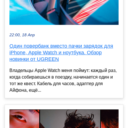
22:00, 18 Апр
Один повербанк вместо пачки зарядок для
iPhone, Apple Watch и ноутбука. Обзор
новинки от UGREEN
Владельцы Apple Watch меня поймут: каждый раз,
когда собираешься в поездку, начинается один и
тот же квест. Кабель для часов, адаптер для
Айфона, ещё...