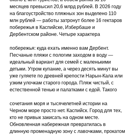
месяцев превысил 20,6 млрд рублей. В 2026 году
на благоустройство пляжных зон выделено 110
млн рублей — работы затронут более 16 гектаров
побережья в Каспийске, Избербаше и
Дербентском районе. Четыре характера
побережья: куда ехать именно вам Дербент.
Песчаные пляжи с пологим заходом в воду —
идеальный вариант для семей с маленькими
детьми. Утром купание, а через десять минут вы
уже гуляете по древней крепости Нарын-Кала или
узким улочкам старого города. Пляж чистый, с
естественной тенью и палатками с едой. Такого
сочетания моря и тысячелетней истории на
Черном море просто нет. Каспийск. Город для тех,
кто не привык закисать на одном месте.
Обновленная набережная превратилась в
длинную променадную зону с лавочками, прокатом