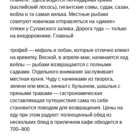
(каспийский лосось), гигантские сомы, судак, сазан,
вобла и та самая килька. Местные рыбаки
советуют новичкам отправляться на «дикие»
пляжи у Сулакского залива. Дорога туда — только
на внедорожнике. Главный
трофей — кефаль и лобан, которые отлично клюют
на креветку. Весной, в апреле-мае, начинается ход
воблы — рыбаки возвращаются с полными
садками. Отдельного внимания заслуживает
местная кухня. Чуду с начинками из творога,
зелени или мяса, хинкал с бульоном, шашлык с
пряными травами — гастрономическая
составляющая путешествия сама по себе
становится поводом для возвращения. Цены на
еду при этом радуют: полноценный обед из
нескольких блюд в приличном кафе обходится в
700–900