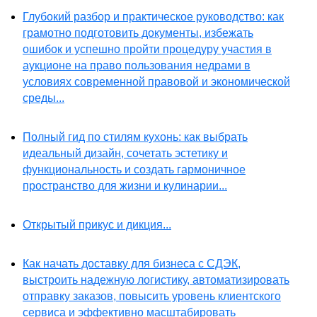
Глубокий разбор и практическое руководство: как
грамотно подготовить документы, избежать
ошибок и успешно пройти процедуру участия в
аукционе на право пользования недрами в
условиях современной правовой и экономической
среды...
Полный гид по стилям кухонь: как выбрать
идеальный дизайн, сочетать эстетику и
функциональность и создать гармоничное
пространство для жизни и кулинарии...
Открытый прикус и дикция...
Как начать доставку для бизнеса с СДЭК,
выстроить надежную логистику, автоматизировать
отправку заказов, повысить уровень клиентского
сервиса и эффективно масштабировать