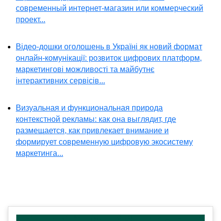
современный интернет-магазин или коммерческий
проект...
Відео-дошки оголошень в Україні як новий формат
онлайн-комунікації: розвиток цифрових платформ,
маркетингові можливості та майбутнє
інтерактивних сервісів...
Визуальная и функциональная природа
контекстной рекламы: как она выглядит, где
размещается, как привлекает внимание и
формирует современную цифровую экосистему
маркетинга...