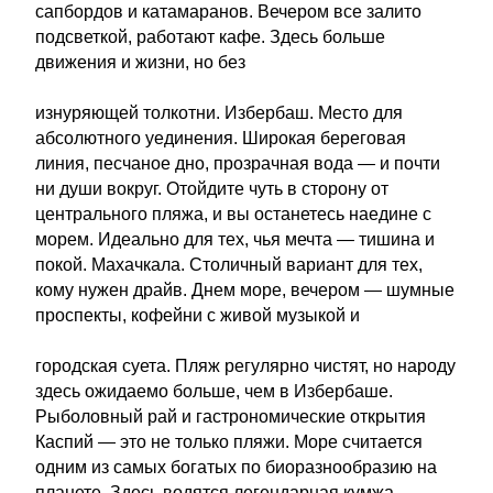
сапбордов и катамаранов. Вечером все залито
подсветкой, работают кафе. Здесь больше
движения и жизни, но без
изнуряющей толкотни. Избербаш. Место для
абсолютного уединения. Широкая береговая
линия, песчаное дно, прозрачная вода — и почти
ни души вокруг. Отойдите чуть в сторону от
центрального пляжа, и вы останетесь наедине с
морем. Идеально для тех, чья мечта — тишина и
покой. Махачкала. Столичный вариант для тех,
кому нужен драйв. Днем море, вечером — шумные
проспекты, кофейни с живой музыкой и
городская суета. Пляж регулярно чистят, но народу
здесь ожидаемо больше, чем в Избербаше.
Рыболовный рай и гастрономические открытия
Каспий — это не только пляжи. Море считается
одним из самых богатых по биоразнообразию на
планете. Здесь водятся легендарная кумжа