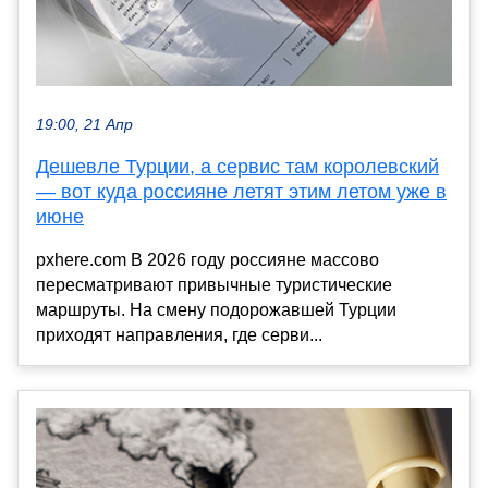
19:00, 21 Апр
Дешевле Турции, а сервис там королевский
— вот куда россияне летят этим летом уже в
июне
pxhere.com В 2026 году россияне массово
пересматривают привычные туристические
маршруты. На смену подорожавшей Турции
приходят направления, где серви...