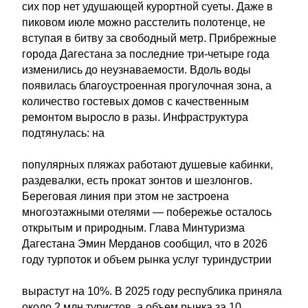
сих пор нет удушающей курортной суеты. Даже в
пиковом июле можно расстелить полотенце, не
вступая в битву за свободный метр. Прибрежные
города Дагестана за последние три-четыре года
изменились до неузнаваемости. Вдоль воды
появилась благоустроенная прогулочная зона, а
количество гостевых домов с качественным
ремонтом выросло в разы. Инфраструктура
подтянулась: на
популярных пляжах работают душевые кабинки,
раздевалки, есть прокат зонтов и шезлонгов.
Береговая линия при этом не застроена
многоэтажными отелями — побережье осталось
открытым и природным. Глава Минтуризма
Дагестана Эмин Мерданов сообщил, что в 2026
году турпоток и объем рынка услуг туриндустрии
вырастут на 10%. В 2025 году республика приняла
около 2 млн туристов, а объем рынка за 10