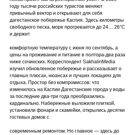
году тысячи российских туристов меняют
привычный вектор и открывают для себя
дагестанское побережье Каспия. Здесь километры
свободного песка, море прогревается до 24… 26°C
и держит
комфортную температуру с июня по сентябрь, а
цены на проживание и питание в полтора-два раза
ниже сочинских. Корреспондент SakhalinMedia
изучил обновленное побережье и рассказывает о
главных плюсах, нюансах и лучших локациях для
отдыха. Простор без компромиссов: что
изменилось на Каспии Дагестанские города у воды
за последние два-три года преобразились
кардинально. Набережные выложили плиткой,
установили фонари и скамейки, открылись десятки
гостевых домов с
современным ремонтом. Но главное — здесь до