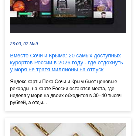
23:00, 07 Май
Вместо Сочи и Крыма: 20 самых доступных
курортов России в 2026 году - где отдохнуть
у моря не тратя миллионы на отпуск
Яндекс.карты Пока Сочи и Крым бьют ценовые
рекорды, на карте России остаются места, где
неделя у моря на двоих обходится в 30–40 тысяч
рублей, а отды...