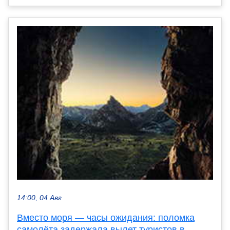
14:00, 04 Авг
Вместо моря — часы ожидания: поломка
самолёта задержала вылет туристов в