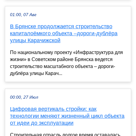
01:00, 07 Авг
В Брянске продолжается строительство
капиталоёмкого объекта –дороги-дублёра
улицы Карачижской
По национальному проекту «Инфраструктура для
жизни» в Советском районе Брянска ведется
строительство масштабного объекта – дороги-
дублёра улицы Карач...
00:00, 27 Июл
Цифровая вертикаль стройки: как
технологии меняют жизненный цикл объекта
от идеи до эксплуатации
Строительная отрасль долгое время оставалась