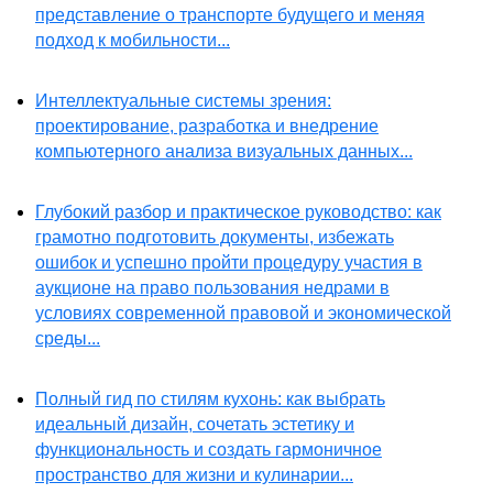
представление о транспорте будущего и меняя
подход к мобильности...
Интеллектуальные системы зрения:
проектирование, разработка и внедрение
компьютерного анализа визуальных данных...
Глубокий разбор и практическое руководство: как
грамотно подготовить документы, избежать
ошибок и успешно пройти процедуру участия в
аукционе на право пользования недрами в
условиях современной правовой и экономической
среды...
Полный гид по стилям кухонь: как выбрать
идеальный дизайн, сочетать эстетику и
функциональность и создать гармоничное
пространство для жизни и кулинарии...