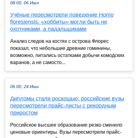
08:00, 06 Июл
Учёные пересмотрели поведение Homo
floresiensis: «хоббиты» могли быть не
охотниками, а падальщиками
Анализ следов на костях с острова Флорес
показал, что небольшие древние гоминины,
возможно, питались остатками добычи комодских
варанов, а не самосто...
06:00, 24 Июн
Дипломы стали роскошью: российские вузы
пересмотрели прайс-листы с рекордным
приростом
Российское высшее образование резко сменило
ценовые ориентиры. Вузы пересмотрели прайс-