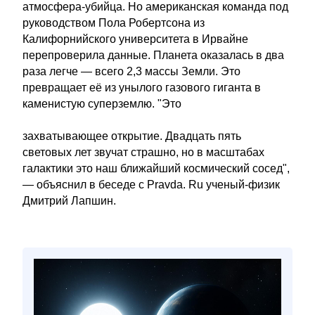
атмосфера-убийца. Но американская команда под
руководством Пола Робертсона из
Калифорнийского университета в Ирвайне
перепроверила данные. Планета оказалась в два
раза легче — всего 2,3 массы Земли. Это
превращает её из унылого газового гиганта в
каменистую суперземлю. "Это
захватывающее открытие. Двадцать пять
световых лет звучат страшно, но в масштабах
галактики это наш ближайший космический сосед",
— объяснил в беседе с Pravda. Ru ученый-физик
Дмитрий Лапшин.