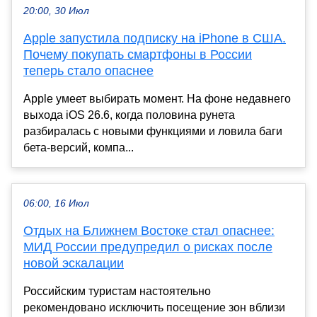
20:00, 30 Июл
Apple запустила подписку на iPhone в США.
Почему покупать смартфоны в России
теперь стало опаснее
Apple умеет выбирать момент. На фоне недавнего
выхода iOS 26.6, когда половина рунета
разбиралась с новыми функциями и ловила баги
бета-версий, компа...
06:00, 16 Июл
Отдых на Ближнем Востоке стал опаснее:
МИД России предупредил о рисках после
новой эскалации
Российским туристам настоятельно
рекомендовано исключить посещение зон вблизи