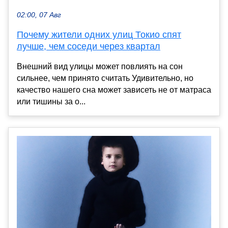
02:00, 07 Авг
Почему жители одних улиц Токио спят
лучше, чем соседи через квартал
Внешний вид улицы может повлиять на сон
сильнее, чем принято считать Удивительно, но
качество нашего сна может зависеть не от матраса
или тишины за о...