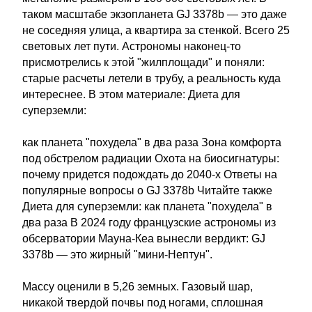
таком масштабе экзопланета GJ 3378b — это даже
не соседняя улица, а квартира за стенкой. Всего 25
световых лет пути. Астрономы наконец-то
присмотрелись к этой "жилплощади" и поняли:
старые расчеты летели в трубу, а реальность куда
интереснее. В этом материале: Диета для
суперземли:
как планета "похудела" в два раза Зона комфорта
под обстрелом радиации Охота на биосигнатуры:
почему придется подождать до 2040-х Ответы на
популярные вопросы о GJ 3378b Читайте также
Диета для суперземли: как планета "похудела" в
два раза В 2024 году французские астрономы из
обсерватории Мауна-Кеа вынесли вердикт: GJ
3378b — это жирный "мини-Нептун".
Массу оценили в 5,26 земных. Газовый шар,
никакой твердой почвы под ногами, сплошная