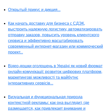
Открытый прикус и дикция...
Как начать доставку для бизнеса с СДЭК,
выстроить надежную логистику, автоматизировать
отправку заказов, повысить уровень клиентского
сервиса и эффективно масштабировать
современный интернет-магазин или коммерческий
проект...
Відео-дошки оголошень в Україні як новий формат
онлайн-комунікації: розвиток цифрових платформ,
маркетингові можливості та майбутнє
інтерактивних сервісів...
Визуальная и функциональная природа
контекстной рекламы: как она выглядит, где
размещается, как привлекает внимание и