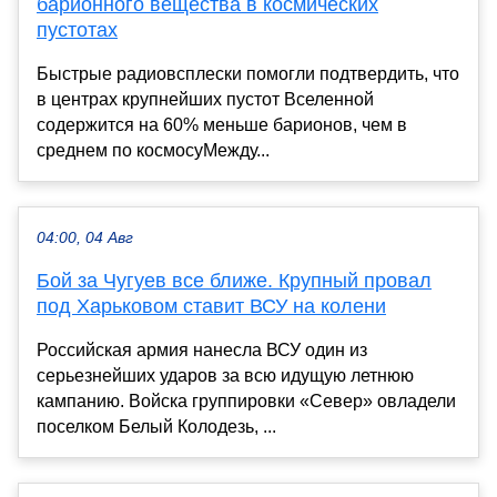
барионного вещества в космических
пустотах
Быстрые радиовсплески помогли подтвердить, что
в центрах крупнейших пустот Вселенной
содержится на 60% меньше барионов, чем в
среднем по космосуМежду...
04:00, 04 Авг
Бой за Чугуев все ближе. Крупный провал
под Харьковом ставит ВСУ на колени
Российская армия нанесла ВСУ один из
серьезнейших ударов за всю идущую летнюю
кампанию. Войска группировки «Север» овладели
поселком Белый Колодезь, ...