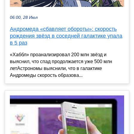
06:00, 28 Июл
Андромеда «сбавляет обороты»: скорость
рождения звёзд в соседней галактике упала
в 5 раз
«Хаббл» проанализировал 200 млн звёзд и
выяснил, что спад продолжается уже 500 млн
летАстрономы выяснили, что в галактике
Андромеды скорость образова...