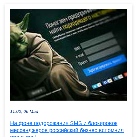
11:00, 05 Май
На фоне подорожания SMS и блокировок
мессенджеров российский бизнес вспомнил