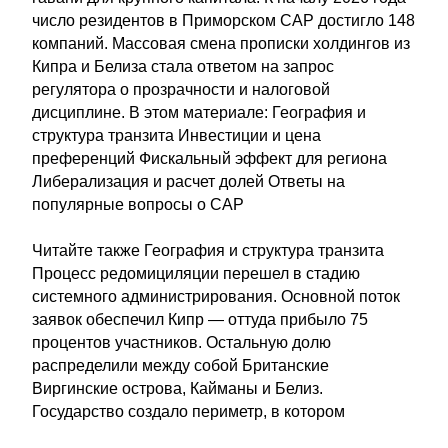
число резидентов в Приморском САР достигло 148
компаний. Массовая смена прописки холдингов из
Кипра и Белиза стала ответом на запрос
регулятора о прозрачности и налоговой
дисциплине. В этом материале: География и
структура транзита Инвестиции и цена
преференций Фискальный эффект для региона
Либерализация и расчет долей Ответы на
популярные вопросы о САР
Читайте также География и структура транзита
Процесс редомициляции перешел в стадию
системного администрирования. Основной поток
заявок обеспечил Кипр — оттуда прибыло 75
процентов участников. Остальную долю
распределили между собой Британские
Виргинские острова, Кайманы и Белиз.
Государство создало периметр, в котором