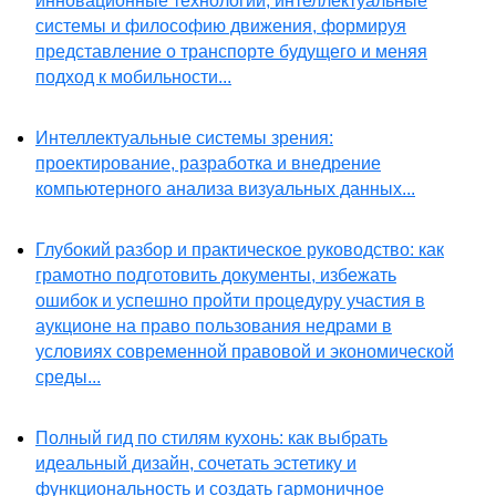
инновационные технологии, интеллектуальные
системы и философию движения, формируя
представление о транспорте будущего и меняя
подход к мобильности...
Интеллектуальные системы зрения:
проектирование, разработка и внедрение
компьютерного анализа визуальных данных...
Глубокий разбор и практическое руководство: как
грамотно подготовить документы, избежать
ошибок и успешно пройти процедуру участия в
аукционе на право пользования недрами в
условиях современной правовой и экономической
среды...
Полный гид по стилям кухонь: как выбрать
идеальный дизайн, сочетать эстетику и
функциональность и создать гармоничное