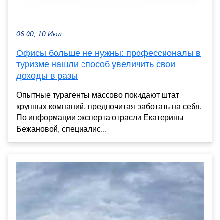
06:00, 10 Июл
Офисы больше не нужны: профессионалы в
туризме нашли способ увеличить свои
доходы в разы
Опытные турагенты массово покидают штат
крупных компаний, предпочитая работать на себя.
По информации эксперта отрасли Екатерины
Бежановой, специалис...