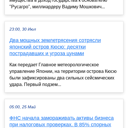
имущества в доход государства к основателю
"Русагро", миллиардеру Вадиму Мошкович...
23:00, 30 Июл
Два мощных землетрясения сотрясли
японский остров Кюсю: десятки
пострадавших и угроза цунами
Как передает Главное метеорологическое
управление Японии, на территории острова Кюсю
были зафиксированы два сильных сейсмических
удара. Первый подзем...
05:00, 25 Май
ФНС начала замораживать активы бизнеса
при налоговых проверках. В 85% спорных