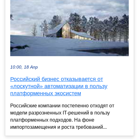
10:00, 18 Апр
Российский бизнес отказывается от
«лоскутной» автоматизации в пользу
платформенных экосистем
Российские компании постепенно отходят от
модели разрозненных IT-решений в пользу
платформенных подходов. На фоне
импортозамещения и роста требований...