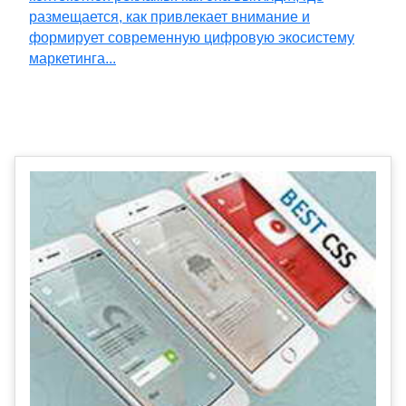
размещается, как привлекает внимание и
формирует современную цифровую экосистему
маркетинга...