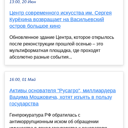
13:00, 20 Июн
Центр современного искусства им. Сергея
Курёхина возвращает на Васильевский
остров большое кино
Обновленное здание Центра, которое открылось
после реконструкции прошлой осенью – это
мультиформатная площадка, где проходят
абсолютно разные события...
16:00, 01 Май
Активы основателя "Русагро", миллиардера
Вадима Мошковича, хотят изъять в пользу
государства
Генпрокуратура РФ обратилась с
антикоррупционным иском об обращении