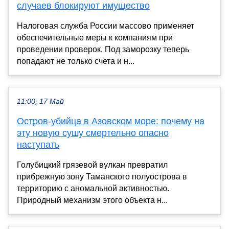
случаев блокируют имущество
Налоговая служба России массово применяет
обеспечительные меры к компаниям при
проведении проверок. Под заморозку теперь
попадают не только счета и н...
11:00, 17 Май
Остров-убийца в Азовском море: почему на
эту новую сушу смертельно опасно
наступать
Голубицкий грязевой вулкан превратил
прибрежную зону Таманского полуострова в
территорию с аномальной активностью.
Природный механизм этого объекта н...