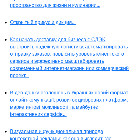
пространство для жизни и кулинарии...
Открытый прикус и дикция...
Как начать доставку для бизнеса с СДЭК,
выстроить надежную логистику, автоматизировать
отправку заказов, повысить уровень клиентского
сервиса и эффективно масштабировать
современный интернет-магазин или коммерческий
проект...
Відео-дошки оголошень в Україні як новий формат
онлайн-комунікації: розвиток цифрових платформ,
маркетингові можливості та майбутнє
інтерактивних сервісів...
Визуальная и функциональная природа
контекстной рекламы: как она выглядит, где