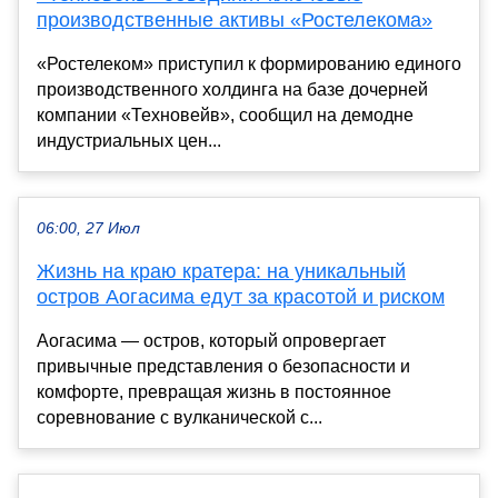
производственные активы «Ростелекома»
«Ростелеком» приступил к формированию единого
производственного холдинга на базе дочерней
компании «Техновейв», сообщил на демодне
индустриальных цен...
06:00, 27 Июл
Жизнь на краю кратера: на уникальный
остров Аогасима едут за красотой и риском
Аогасима — остров, который опровергает
привычные представления о безопасности и
комфорте, превращая жизнь в постоянное
соревнование с вулканической с...