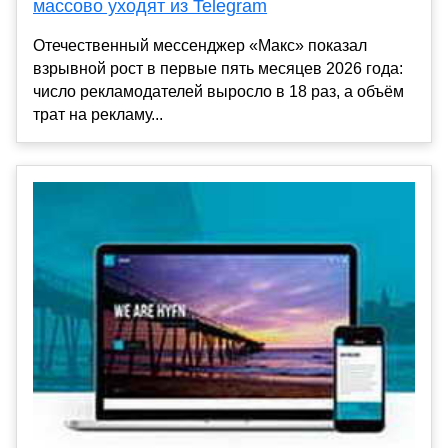
массово уходят из Telegram
Отечественный мессенджер «Макс» показал
взрывной рост в первые пять месяцев 2026 года:
число рекламодателей выросло в 18 раз, а объём
трат на рекламу...