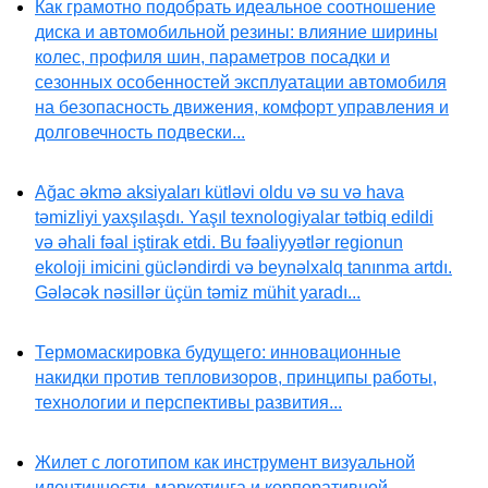
Как грамотно подобрать идеальное соотношение
диска и автомобильной резины: влияние ширины
колес, профиля шин, параметров посадки и
сезонных особенностей эксплуатации автомобиля
на безопасность движения, комфорт управления и
долговечность подвески...
Ağac əkmə aksiyaları kütləvi oldu və su və hava
təmizliyi yaxşılaşdı. Yaşıl texnologiyalar tətbiq edildi
və əhali fəal iştirak etdi. Bu fəaliyyətlər regionun
ekoloji imicini gücləndirdi və beynəlxalq tanınma artdı.
Gələcək nəsillər üçün təmiz mühit yaradı...
Термомаскировка будущего: инновационные
накидки против тепловизоров, принципы работы,
технологии и перспективы развития...
Жилет с логотипом как инструмент визуальной
идентичности, маркетинга и корпоративной