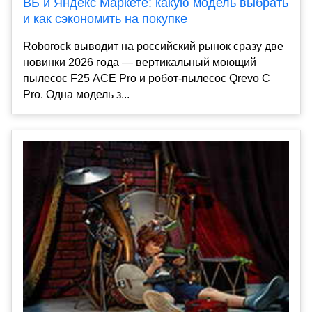
ВБ и Яндекс Маркете: какую модель выбрать
и как сэкономить на покупке
Roborock выводит на российский рынок сразу две
новинки 2026 года — вертикальный моющий
пылесос F25 ACE Pro и робот-пылесос Qrevo C
Pro. Одна модель з...