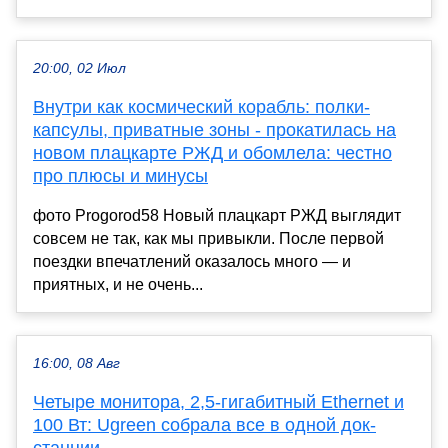
20:00, 02 Июл
Внутри как космический корабль: полки-
капсулы, приватные зоны - прокатилась на
новом плацкарте РЖД и обомлела: честно
про плюсы и минусы
фото Progorod58 Новый плацкарт РЖД выглядит
совсем не так, как мы привыкли. После первой
поездки впечатлений оказалось много — и
приятных, и не очень...
16:00, 08 Авг
Четыре монитора, 2,5-гигабитный Ethernet и
100 Вт: Ugreen собрала все в одной док-