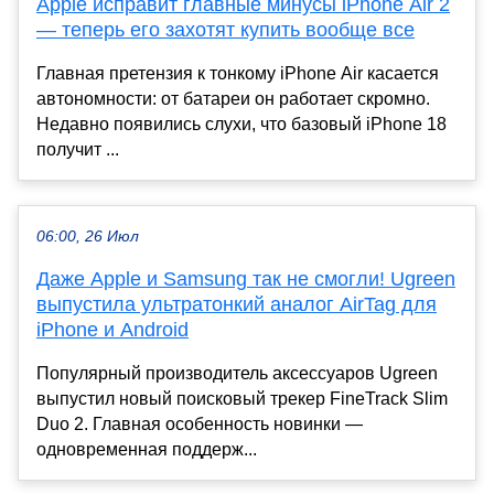
Apple исправит главные минусы iPhone Air 2
— теперь его захотят купить вообще все
Главная претензия к тонкому iPhone Air касается
автономности: от батареи он работает скромно.
Недавно появились слухи, что базовый iPhone 18
получит ...
06:00, 26 Июл
Даже Apple и Samsung так не смогли! Ugreen
выпустила ультратонкий аналог AirTag для
iPhone и Android
Популярный производитель аксессуаров Ugreen
выпустил новый поисковый трекер FineTrack Slim
Duo 2. Главная особенность новинки —
одновременная поддерж...