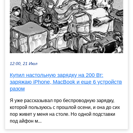
12:00, 21 Июл
Купил настольную зарядку на 200 Вт:
заряжаю iPhone, MacBook и еще 6 устройств
разом
Я уже рассказывал про беспроводную зарядку,
которой пользуюсь с прошлой осени, и она до сих
пор живет у меня на столе. Но одной подставки
под айфон м...