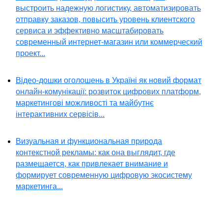
выстроить надежную логистику, автоматизировать
отправку заказов, повысить уровень клиентского
сервиса и эффективно масштабировать
современный интернет-магазин или коммерческий
проект...
Відео-дошки оголошень в Україні як новий формат
онлайн-комунікації: розвиток цифрових платформ,
маркетингові можливості та майбутнє
інтерактивних сервісів...
Визуальная и функциональная природа
контекстной рекламы: как она выглядит, где
размещается, как привлекает внимание и
формирует современную цифровую экосистему
маркетинга...