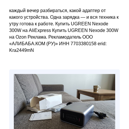
каждый вечер разбираться, какой адаптер от
какого устройства. Одна зарядка — и вся техника к
утру готова к работе. Купить UGREEN Nexode
300W на AliExpress Купить UGREEN Nexode 300W
на Ozon Реклама. Рекламодатель ООО
«АЛИБАБА.КОМ (РУ)» ИНН 7703380158 erid:
Kra2449mN