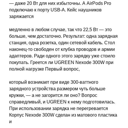
— даже 20 Вт для них избыточны. А AirPods Pro
подключаю к порту USB-A. Кейс наушников
заряжается
медленно в любом случае, так что 22,5 Вт — это
больше, чем достаточно. Результат: одна зарядная
станция, одна розетка, один сетевой кабель. Стол
наконец-то свободен от клубка проводов и армии
адаптеров. Ради одного этого зарядку уже стоило
покупать. Греется ли UGREEN Nexode 300W при
полной нагрузке Первый вопрос,
который возникает при виде 300-ваттного
зарядного устройства размером чуть больше
кружки, — а не загорится ли оно? Вопрос
справедливый, и UGREEN к нему подготовилась.
При использовании зарядка не перегревается
Корпус Nexode 300W сделан из матового пластика
и