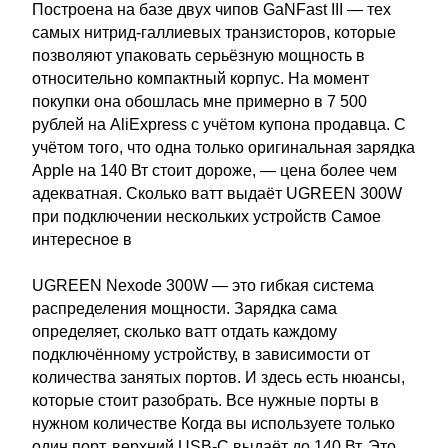
Построена на базе двух чипов GaNFast III — тех
самых нитрид-галлиевых транзисторов, которые
позволяют упаковать серьёзную мощность в
относительно компактный корпус. На момент
покупки она обошлась мне примерно в 7 500
рублей на AliExpress с учётом купона продавца. С
учётом того, что одна только оригинальная зарядка
Apple на 140 Вт стоит дороже, — цена более чем
адекватная. Сколько ватт выдаёт UGREEN 300W
при подключении нескольких устройств Самое
интересное в
UGREEN Nexode 300W — это гибкая система
распределения мощности. Зарядка сама
определяет, сколько ватт отдать каждому
подключённому устройству, в зависимости от
количества занятых портов. И здесь есть нюансы,
которые стоит разобрать. Все нужные порты в
нужном количестве Когда вы используете только
один порт, верхний USB-C выдаёт до 140 Вт. Это