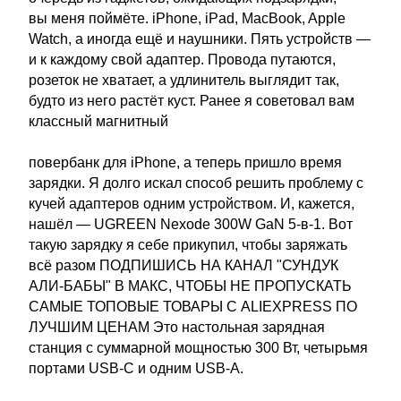
вы меня поймёте. iPhone, iPad, MacBook, Apple
Watch, а иногда ещё и наушники. Пять устройств —
и к каждому свой адаптер. Провода путаются,
розеток не хватает, а удлинитель выглядит так,
будто из него растёт куст. Ранее я советовал вам
классный магнитный
повербанк для iPhone, а теперь пришло время
зарядки. Я долго искал способ решить проблему с
кучей адаптеров одним устройством. И, кажется,
нашёл — UGREEN Nexode 300W GaN 5-в-1. Вот
такую зарядку я себе прикупил, чтобы заряжать
всё разом ПОДПИШИСЬ НА КАНАЛ "СУНДУК
АЛИ-БАБЫ" В МАКС, ЧТОБЫ НЕ ПРОПУСКАТЬ
САМЫЕ ТОПОВЫЕ ТОВАРЫ С ALIEXPRESS ПО
ЛУЧШИМ ЦЕНАМ Это настольная зарядная
станция с суммарной мощностью 300 Вт, четырьмя
портами USB-C и одним USB-A.