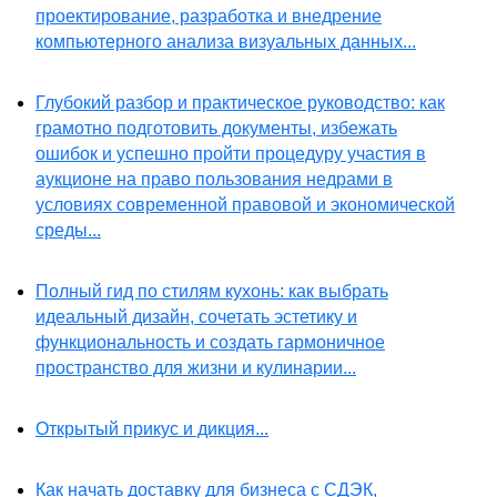
проектирование, разработка и внедрение
компьютерного анализа визуальных данных...
Глубокий разбор и практическое руководство: как
грамотно подготовить документы, избежать
ошибок и успешно пройти процедуру участия в
аукционе на право пользования недрами в
условиях современной правовой и экономической
среды...
Полный гид по стилям кухонь: как выбрать
идеальный дизайн, сочетать эстетику и
функциональность и создать гармоничное
пространство для жизни и кулинарии...
Открытый прикус и дикция...
Как начать доставку для бизнеса с СДЭК,