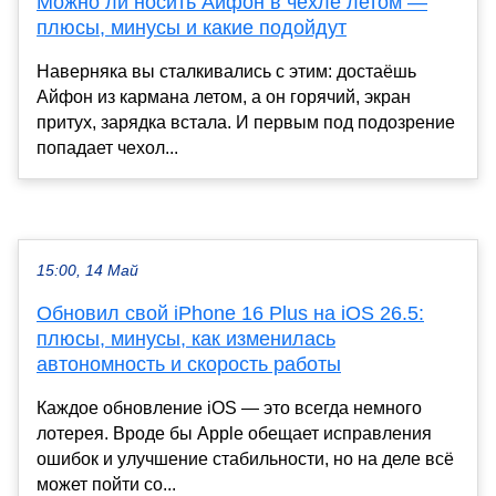
Можно ли носить Айфон в чехле летом —
плюсы, минусы и какие подойдут
Наверняка вы сталкивались с этим: достаёшь
Айфон из кармана летом, а он горячий, экран
притух, зарядка встала. И первым под подозрение
попадает чехол...
15:00, 14 Май
Обновил свой iPhone 16 Plus на iOS 26.5:
плюсы, минусы, как изменилась
автономность и скорость работы
Каждое обновление iOS — это всегда немного
лотерея. Вроде бы Apple обещает исправления
ошибок и улучшение стабильности, но на деле всё
может пойти со...