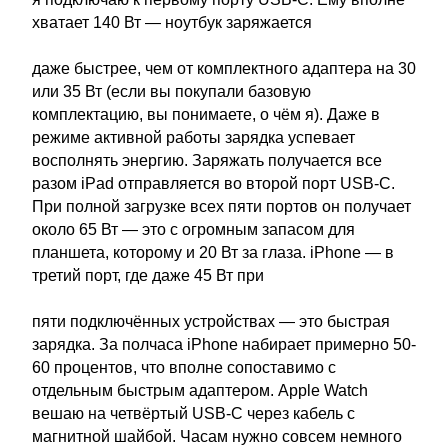
хватает 140 Вт — ноутбук заряжается
даже быстрее, чем от комплектного адаптера на 30
или 35 Вт (если вы покупали базовую
комплектацию, вы понимаете, о чём я). Даже в
режиме активной работы зарядка успевает
восполнять энергию. Заряжать получается все
разом iPad отправляется во второй порт USB-C.
При полной загрузке всех пяти портов он получает
около 65 Вт — это с огромным запасом для
планшета, которому и 20 Вт за глаза. iPhone — в
третий порт, где даже 45 Вт при
пяти подключённых устройствах — это быстрая
зарядка. За полчаса iPhone набирает примерно 50-
60 процентов, что вполне сопоставимо с
отдельным быстрым адаптером. Apple Watch
вешаю на четвёртый USB-C через кабель с
магнитной шайбой. Часам нужно совсем немного