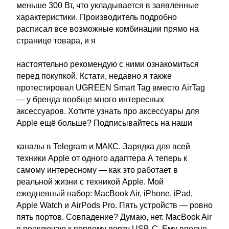
меньше 300 Вт, что укладывается в заявленные
характеристики. Производитель подробно
расписал все возможные комбинации прямо на
странице товара, и я
настоятельно рекомендую с ними ознакомиться
перед покупкой. Кстати, недавно я также
протестировал UGREEN Smart Tag вместо AirTag
— у бренда вообще много интересных
аксессуаров. Хотите узнать про аксессуары для
Apple ещё больше? Подписывайтесь на наши
каналы в Telegram и МАКС. Зарядка для всей
техники Apple от одного адаптера А теперь к
самому интересному — как это работает в
реальной жизни с техникой Apple. Мой
ежедневный набор: MacBook Air, iPhone, iPad,
Apple Watch и AirPods Pro. Пять устройств — ровно
пять портов. Совпадение? Думаю, нет. MacBook Air
я подключаю к первому порту USB-C. Ему вполне