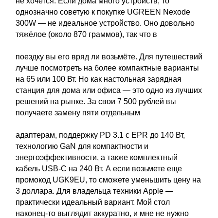
не хочется. Если дома много устройств, то
однозначно советую к покупке UGREEN Nexode
300W — не идеальное устройство. Оно довольно
тяжёлое (около 870 граммов), так что в
поездку вы его вряд ли возьмёте. Для путешествий
лучше посмотреть на более компактные варианты
на 65 или 100 Вт. Но как настольная зарядная
станция для дома или офиса — это одно из лучших
решений на рынке. За свои 7 500 рублей вы
получаете замену пяти отдельным
адаптерам, поддержку PD 3.1 с EPR до 140 Вт,
технологию GaN для компактности и
энергоэффективности, а также комплектный
кабель USB-C на 240 Вт. А если возьмете еще
промокод UGK9EU, то сможете уменьшить цену на
3 доллара. Для владельца техники Apple —
практически идеальный вариант. Мой стол
наконец-то выглядит аккуратно, и мне не нужно