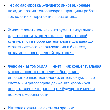
Термомаскировка будущего: инновационные
накидки против тепловизоров, принципы работы,
технологии и перспективы развития...
Жилет с логотипом как инструмент визуальной
идентичности, маркетинга и корпоративной
культуры: от выбора материалов и дизайна до
стратегического использования в бизнесе,
рекламе и повседневной практике...
Феномен автомобиля «Тенет»: как концептуальная
машина нового поколения объединяет
инновационные технологии, интеллектуальные
системы и философию движения, формируя
представление о транспорте будущего и меняя
подход к мобильности...
Интеллектуальные системы зрения: