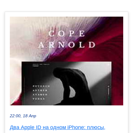
22:00, 18 Апр
Два Apple ID на одном iPhone: плюсы,