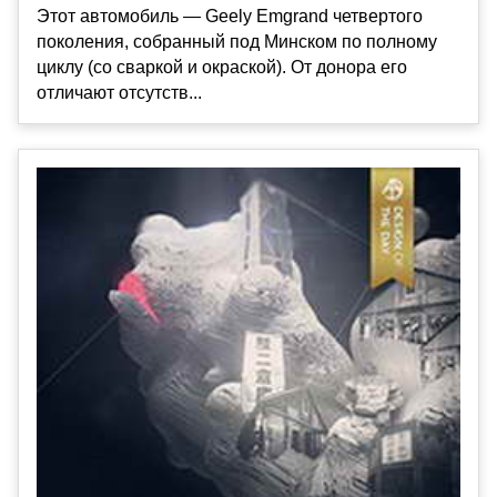
Этот автомобиль — Geely Emgrand четвертого
поколения, собранный под Минском по полному
циклу (со сваркой и окраской). От донора его
отличают отсутств...