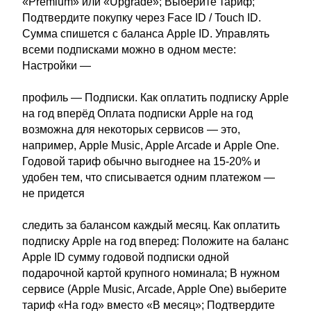
«Premium» или «Upgrade»; Выберите тариф;
Подтвердите покупку через Face ID / Touch ID.
Сумма спишется с баланса Apple ID. Управлять
всеми подписками можно в одном месте:
Настройки —
профиль — Подписки. Как оплатить подписку Apple
на год вперёд Оплата подписки Apple на год
возможна для некоторых сервисов — это,
например, Apple Music, Apple Arcade и Apple One.
Годовой тариф обычно выгоднее на 15-20% и
удобен тем, что списывается одним платежом —
не придется
следить за балансом каждый месяц. Как оплатить
подписку Apple на год вперед: Положите на баланс
Apple ID сумму годовой подписки одной
подарочной картой крупного номинала; В нужном
сервисе (Apple Music, Arcade, Apple One) выберите
тариф «На год» вместо «В месяц»; Подтвердите