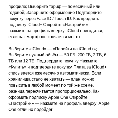
профиле; Выберите тариф — помесячный или
годовой; Завершите оформление Подтвердите
покупку через Face ID / Touch ID. Как продлить
подписку iCloud+ Откройте «Настройки» —
нажмите на профиль вверху; iCloud пригодится,
если на смартфоне кончается место
Выберите «iCloud» — «Перейти на iCloud+»;
Выберите нужный объём — 50 ГБ, 200 ГБ, 2 ТБ, 6
ТБ или 12 ТБ; Подтвердите покупку Нажмите
«Купить» и подтвердите покупку. Плата за iCloud+
списывается ежемесячно автоматически. Если
хранилища стало не хватать — план можно
повысить в любой момент по той же схеме,
разница пересчитается пропорционально. Как
оформить подписку Apple One Откройте
«Настройки» — нажмите на профиль вверху; Apple
One отлично подойдет