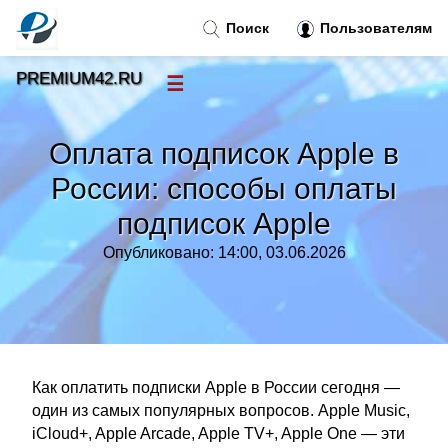
Поиск
Пользователям
PREMIUM42.RU
☰
Новости
»
Оплата подписок Apple в
Тренды новостей
»
России: способы оплаты
подписок Apple
Рубрики
»
Опубликовано: 14:00, 03.06.2026
Правила
»
Контакт
»
Как оплатить подписки Apple в России сегодня —
один из самых популярных вопросов. Apple Music,
iCloud+, Apple Arcade, Apple TV+, Apple One — эти