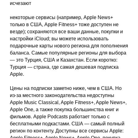
исчезают
некоторые сервисы (например, Apple News+
только в США, Apple Fitness+ тоже доступен не
везде); сохраняются все ваши данные, покупки и
настройки iCloud; вы можете использовать
подарочные карты нового региона для пополнения
баланса. Самые популярные регионы для выбора
— это Турция, США и Казахстан. Если коротко:
Турция — страна, где самая дешевая подписка
Apple.
Цены на подписки заметно ниже, чем в США. Но
из-за местного законодательства недоступны
Apple Music Classical, Apple Fitness+, Apple News+,
Apple One, а также покупка большинства книг и
фильмов. Apple Podcasts работает только с
бесплатными подкастами. США — самый полный
регион по контенту. Доступны все сервисы Apple:
Apple Fitness+, Apple News+, Apple One, покупка