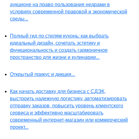
аукционе на право пользования недрами в
условиях современной правовой и экономической
среды...
Полный гид по стилям кухонь: как выбрать
идеальный дизайн, сочетать эстетику и
функциональность и создать гармоничное
пространство для жизни и кулинарии...
Открытый прикус и дикция...
Как начать доставку для бизнеса с СДЭК,
выстроить надежную логистику, автоматизировать
отправку заказов, повысить уровень клиентского
сервиса и эффективно масштабировать
современный интернет-магазин или коммерческий
проект...