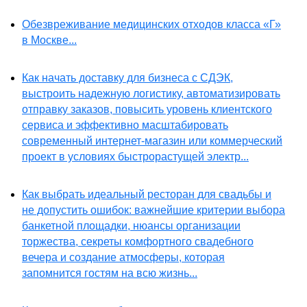
Обезвреживание медицинских отходов класса «Г»
в Москве...
Как начать доставку для бизнеса с СДЭК,
выстроить надежную логистику, автоматизировать
отправку заказов, повысить уровень клиентского
сервиса и эффективно масштабировать
современный интернет-магазин или коммерческий
проект в условиях быстрорастущей электр...
Как выбрать идеальный ресторан для свадьбы и
не допустить ошибок: важнейшие критерии выбора
банкетной площадки, нюансы организации
торжества, секреты комфортного свадебного
вечера и создание атмосферы, которая
запомнится гостям на всю жизнь...