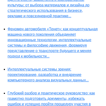
культуры: от выбора материалов и дизайна до
стратегического использования в бизнесе,
рекламе и повседневной практике...
Феномен автомобиля «Тенет»: как концептуальная
машина нового поколения объединяет
инновационные технологии, интеллектуальные
системы и философию движения, формируя
представление о транспорте будущего и меняя
подход к мобильности...
Интеллектуальные системы зрения:
проектирование, разработка и внедрение
компьютерного анализа визуальных данных...
Глубокий разбор и практическое руководство: как
грамотно подготовить документы, избежать
ошибок и успешно пройти процедуру участия в