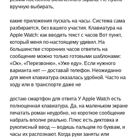
вручную выбирать,
какие приложения пускать на часы. Система сама
разбирается, без вашего участия. Клавиатура на
Apple Watch: как вводить текст с часов Вот пункт,
который меня по-настоящему удивил. На
большинстве сторонних часов ответить на
сообщение можно только готовыми шаблонами:
«Ок», «Перезвоню», «Уже еду». Если нужного
варианта нет — доставай телефон. Неожиданно
для меня клавиатура оказалась удобной. Часто на
ходу или в транспорте даже не
достаю смартфон для ответа У Apple Watch есть
полноценная клавиатура. Да, на маленьком экране
печатать роман неудобно, но короткое сообщение
набрать вполне реально. Плюс есть диктовка и
рукописный ввод — водишь пальцем по буквам, и
часы их распознают. Когда руки заняты или