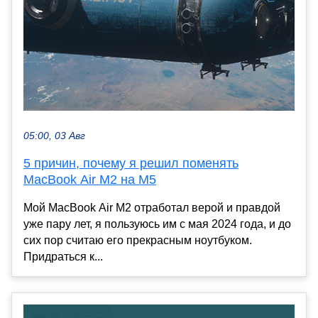
05:00, 03 Авг
5 причин, почему я решил поменять
MacBook Air M2 на M5
Мой MacBook Air M2 отработал верой и правдой
уже пару лет, я пользуюсь им с мая 2024 года, и до
сих пор считаю его прекрасным ноутбуком.
Придраться к...