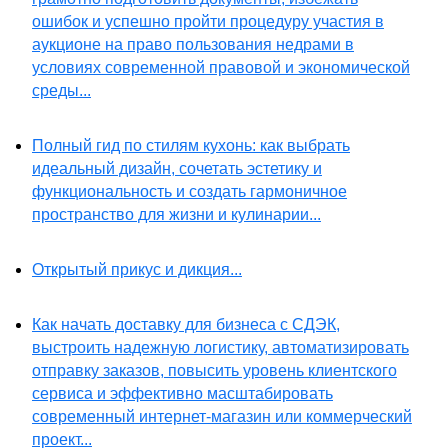
ошибок и успешно пройти процедуру участия в
аукционе на право пользования недрами в
условиях современной правовой и экономической
среды...
Полный гид по стилям кухонь: как выбрать
идеальный дизайн, сочетать эстетику и
функциональность и создать гармоничное
пространство для жизни и кулинарии...
Открытый прикус и дикция...
Как начать доставку для бизнеса с СДЭК,
выстроить надежную логистику, автоматизировать
отправку заказов, повысить уровень клиентского
сервиса и эффективно масштабировать
современный интернет-магазин или коммерческий
проект...