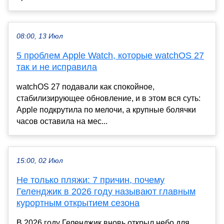
08:00, 13 Июл
5 проблем Apple Watch, которые watchOS 27
так и не исправила
watchOS 27 подавали как спокойное,
стабилизирующее обновление, и в этом вся суть:
Apple подкрутила по мелочи, а крупные болячки
часов оставила на мес...
15:00, 02 Июл
Не только пляжи: 7 причин, почему
Геленджик в 2026 году называют главным
курортным открытием сезона
В 2026 году Геленджик вновь открыл небо для