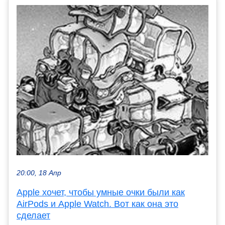
20:00, 18 Апр
Apple хочет, чтобы умные очки были как
AirPods и Apple Watch. Вот как она это
сделает