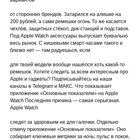
от сторонних брендов. Затарился на алишке на
200 рублей, а сами ремешки огонь То же касается
чехлов, защитных стёкол, док-станций и подставок.
Под Apple Watch аксессуары выпускает буквально
весь рынок. С нишевыми смарт-часами такого и
близко нет — там радуешься, если
для твоей модели вообще нашёлся хоть какой-то
ремешок. Хотите следить за всем интересным про
Apple и гаджеты? Подписывайтесь на наши
каналы в Telegram и МАКС. Что показывает
приложение «Основные показатели» на Apple
Watch Последняя причина — самая серьёзная.
Apple Watch
следят за здоровьем не для галочки. Отдельно
отмечу приложение «Основные показатели». Оно
собирает ключевые метрики за ночь: пульс в покое,