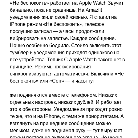
«Не беспокоить» работает на Apple Watch Звучит
банально, пока не сравнишь. На Amazfit
уведомления жили своей жизнью. Я ставил на
iPhone режим «Не беспокоить», телефон
послушно затихал — а часы продолжали
вибрировать на запястье. Каждое сообщение.
Ночью особенно бодрило. Стоило включить этот
тумблер и уведомления приходят одинаково на
все устройства. Топчик С Apple Watch такого нет в
принципе. Режимы фокусирования
синхронизируются автоматически. Включили «Не
беспокоить» или «Сон» — и часы тут
же подчиняются вместе с телефоном. Никаких
отдельных настроек, никаких дублей. И работает
это в обе стороны. Уведомления приходят ровно
те же, что и на iPhone, с теми же приоритетами. А
взглянуть на пришедшее сообщение можно
мельком, даже не поднимая руку — тут выручает
режим постоянно включённого экрана. Не нужно