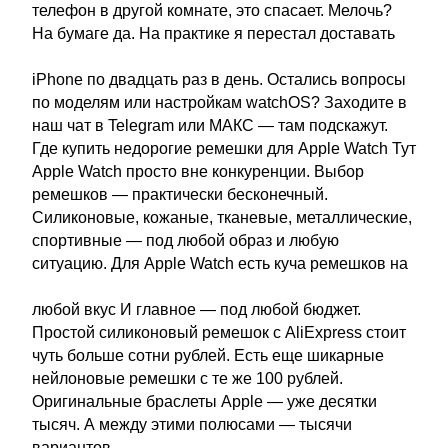
телефон в другой комнате, это спасает. Мелочь?
На бумаге да. На практике я перестал доставать
iPhone по двадцать раз в день. Остались вопросы
по моделям или настройкам watchOS? Заходите в
наш чат в Telegram или МАКС — там подскажут.
Где купить недорогие ремешки для Apple Watch Тут
Apple Watch просто вне конкуренции. Выбор
ремешков — практически бесконечный.
Силиконовые, кожаные, тканевые, металлические,
спортивные — под любой образ и любую
ситуацию. Для Apple Watch есть куча ремешков на
любой вкус И главное — под любой бюджет.
Простой силиконовый ремешок с AliExpress стоит
чуть больше сотни рублей. Есть еще шикарные
нейлоновые ремешки с те же 100 рублей.
Оригинальные браслеты Apple — уже десятки
тысяч. А между этими полюсами — тысячи
вариантов