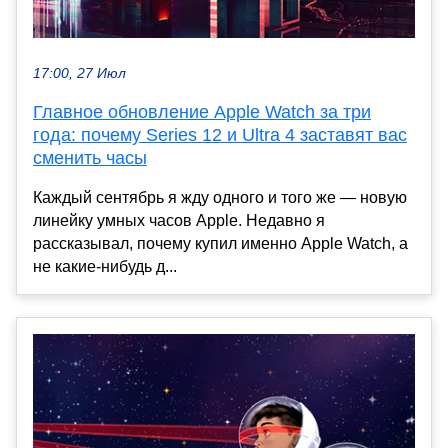
17:00, 27 Июл
Главное обновление Apple Watch за три
года: почему Series 12 и Ultra 4 заставят вас
сменить часы
Каждый сентябрь я жду одного и того же — новую
линейку умных часов Apple. Недавно я
рассказывал, почему купил именно Apple Watch, а
не какие-нибудь д...