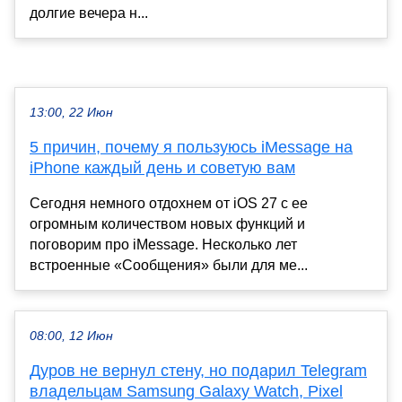
долгие вечера н...
13:00, 22 Июн
5 причин, почему я пользуюсь iMessage на
iPhone каждый день и советую вам
Сегодня немного отдохнем от iOS 27 с ее
огромным количеством новых функций и
поговорим про iMessage. Несколько лет
встроенные «Сообщения» были для ме...
08:00, 12 Июн
Дуров не вернул стену, но подарил Telegram
владельцам Samsung Galaxy Watch, Pixel