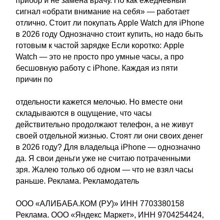
прибор и не замена врачу. Но как ежедневный
сигнал «обрати внимание на себя» — работает
отлично. Стоит ли покупать Apple Watch для iPhone
в 2026 году Однозначно стоит купить, но надо быть
готовым к частой зарядке Если коротко: Apple
Watch — это не просто про умные часы, а про
бесшовную работу с iPhone. Каждая из пяти
причин по
отдельности кажется мелочью. Но вместе они
складываются в ощущение, что часы
действительно продолжают телефон, а не живут
своей отдельной жизнью. Стоят ли они своих денег
в 2026 году? Для владельца iPhone — однозначно
да. Я свои деньги уже не считаю потраченными
зря. Жалею только об одном — что не взял часы
раньше. Реклама. Рекламодатель
ООО «АЛИБАБА.КОМ (РУ)» ИНН 7703380158
Реклама. ООО «Яндекс Маркет», ИНН 9704254424,