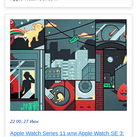
22:00, 27 Июн
Apple Watch Series 11 или Apple Watch SE 3: