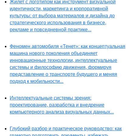
Жилет с логотипом как инструмент визуальной
идентичности, маркетинга и корпоративной
культуры: от выбора материалов и дизайна до
стратегического использования в бизнесе,
рекламе и повседневной практике...
Феномен автомобиля «Тенет»: как концептуальная
машина нового поколения объединяет
инновационные технологии, интеллектуальные
системы и философию движения, формируя
представление о транспорте будущего и меняя
подход к мобильности...
Интеллектуальные системы зрения:
проектирование, разработка и внедрение
компьютерного анализа визуальных данных...
Глубокий разбор и практическое руководство: как
грамотно подготовить документы, избежать