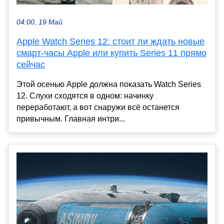
04:00, 19 Май
Apple Watch Series 12: стоит ли ждать новые
смарт-часы Apple или купить Series 11 прямо
сейчас
Этой осенью Apple должна показать Watch Series
12. Слухи сходятся в одном: начинку
переработают, а вот снаружи всё останется
привычным. Главная интри...