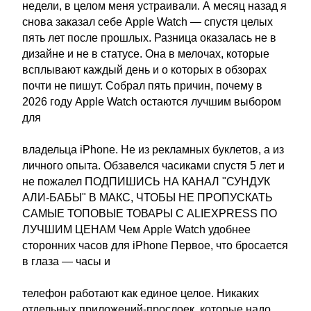
недели, в целом меня устраивали. А месяц назад я
снова заказал себе Apple Watch — спустя целых
пять лет после прошлых. Разница оказалась не в
дизайне и не в статусе. Она в мелочах, которые
всплывают каждый день и о которых в обзорах
почти не пишут. Собрал пять причин, почему в
2026 году Apple Watch остаются лучшим выбором
для
владельца iPhone. Не из рекламных буклетов, а из
личного опыта. Обзавелся часиками спустя 5 лет и
не пожалел ПОДПИШИСЬ НА КАНАЛ "СУНДУК
АЛИ-БАБЫ" В МАКС, ЧТОБЫ НЕ ПРОПУСКАТЬ
САМЫЕ ТОПОВЫЕ ТОВАРЫ С ALIEXPRESS ПО
ЛУЧШИМ ЦЕНАМ Чем Apple Watch удобнее
сторонних часов для iPhone Первое, что бросается
в глаза — часы и
телефон работают как единое целое. Никаких
отдельных приложений-прослоек, которые надо