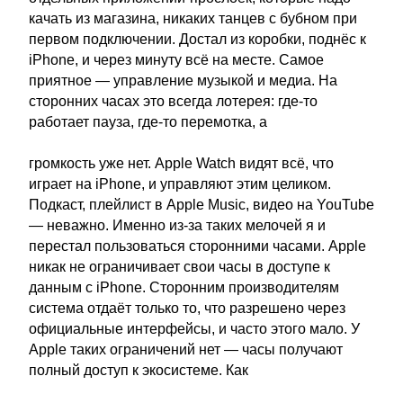
качать из магазина, никаких танцев с бубном при
первом подключении. Достал из коробки, поднёс к
iPhone, и через минуту всё на месте. Самое
приятное — управление музыкой и медиа. На
сторонних часах это всегда лотерея: где-то
работает пауза, где-то перемотка, а
громкость уже нет. Apple Watch видят всё, что
играет на iPhone, и управляют этим целиком.
Подкаст, плейлист в Apple Music, видео на YouTube
— неважно. Именно из-за таких мелочей я и
перестал пользоваться сторонними часами. Apple
никак не ограничивает свои часы в доступе к
данным с iPhone. Сторонним производителям
система отдаёт только то, что разрешено через
официальные интерфейсы, и часто этого мало. У
Apple таких ограничений нет — часы получают
полный доступ к экосистеме. Как