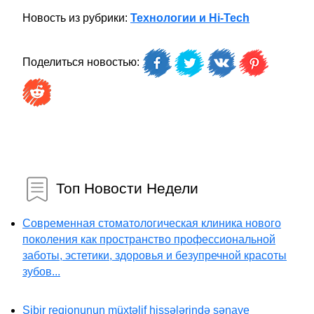
Новость из рубрики:
Технологии и Hi-Tech
Поделиться новостью:
Топ Новости Недели
Современная стоматологическая клиника нового
поколения как пространство профессиональной
заботы, эстетики, здоровья и безупречной красоты
зубов...
Sibir regionunun müxtəlif hissələrində sənaye