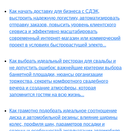
Как начать доставку для бизнеса с СДЭК,
выстроить надежную логистику, автоматизировать
отправку заказов, повысить уровень клиентского
сервиса и эффективно масштабировать
современный интернет-магазин или коммерческий
проект в условиях быстрорастущей электр...
Как выбрать идеальный ресторан для свадьбы и
не допустить ошибок: важнейшие критерии выбора
банкетной площадки, нюансы организации
торжества, секреты комфортного свадебного
вечера и создание атмосферы, которая
запомнится гостям на всю жизнь...
Как грамотно подобрать идеальное соотношение
диска и автомобильной резины: влияние ширины
колес, профиля шин, параметров посадки и
сезонных особенностей эксплуатации автомобиля