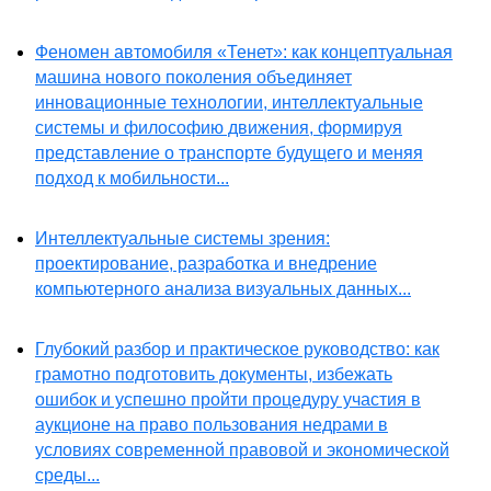
Феномен автомобиля «Тенет»: как концептуальная
машина нового поколения объединяет
инновационные технологии, интеллектуальные
системы и философию движения, формируя
представление о транспорте будущего и меняя
подход к мобильности...
Интеллектуальные системы зрения:
проектирование, разработка и внедрение
компьютерного анализа визуальных данных...
Глубокий разбор и практическое руководство: как
грамотно подготовить документы, избежать
ошибок и успешно пройти процедуру участия в
аукционе на право пользования недрами в
условиях современной правовой и экономической
среды...