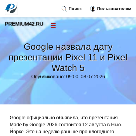
Поиск
Пользователям
PREMIUM42.RU
☰
Новости
»
Google назвала дату
Тренды новостей
»
презентации Pixel 11 и Pixel
Watch 5
Рубрики
»
Опубликовано: 09:00, 08.07.2026
Правила
»
Контакт
»
Google официально объявила, что презентация
Made by Google 2026 состоится 12 августа в Нью-
Йорке. Это на неделю раньше прошлогоднего