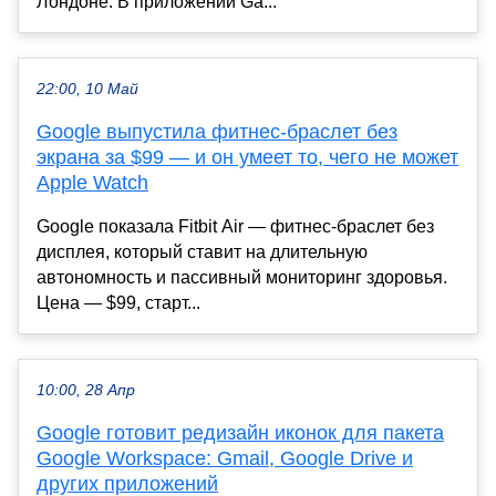
Лондоне. В приложении Ga...
22:00, 10 Май
Google выпустила фитнес-браслет без
экрана за $99 — и он умеет то, чего не может
Apple Watch
Google показала Fitbit Air — фитнес-браслет без
дисплея, который ставит на длительную
автономность и пассивный мониторинг здоровья.
Цена — $99, старт...
10:00, 28 Апр
Google готовит редизайн иконок для пакета
Google Workspace: Gmail, Google Drive и
других приложений