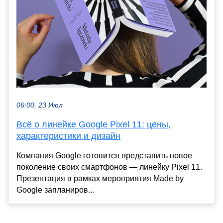
06:00, 23 Июл
Всё о линейке Google Pixel 11: цены,
характеристики и дизайн
Компания Google готовится представить новое
поколение своих смартфонов — линейку Pixel 11.
Презентация в рамках мероприятия Made by
Google запланиров...