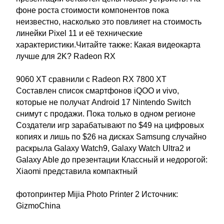
фоне роста стоимости компонентов пока
неизвестно, насколько это повлияет на стоимость
линейки Pixel 11 и её технические
характеристики.Читайте также: Какая видеокарта
лучше для 2K? Radeon RX
9060 XT сравнили с Radeon RX 7800 XT
Составлен список смартфонов iQOO и vivo,
которые не получат Android 17 Nintendo Switch
снимут с продажи. Пока только в одном регионе
Создатели игр зарабатывают по $49 на цифровых
копиях и лишь по $26 на дисках Samsung случайно
раскрыла Galaxy Watch9, Galaxy Watch Ultra2 и
Galaxy Able до презентации Классный и недорогой:
Xiaomi представила компактный
фотопринтер Mijia Photo Printer 2 Источник:
GizmoChina