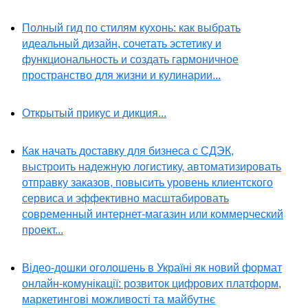
Полный гид по стилям кухонь: как выбрать
идеальный дизайн, сочетать эстетику и
функциональность и создать гармоничное
пространство для жизни и кулинарии...
Открытый прикус и дикция...
Как начать доставку для бизнеса с СДЭК,
выстроить надежную логистику, автоматизировать
отправку заказов, повысить уровень клиентского
сервиса и эффективно масштабировать
современный интернет-магазин или коммерческий
проект...
Відео-дошки оголошень в Україні як новий формат
онлайн-комунікації: розвиток цифрових платформ,
маркетингові можливості та майбутнє