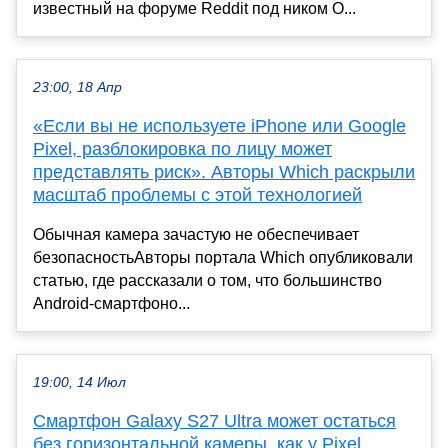
известный на форуме Reddit под ником O...
23:00, 18 Апр
«Если вы не используете iPhone или Google
Pixel, разблокировка по лицу может
представлять риск». Авторы Which раскрыли
масштаб проблемы с этой технологией
Обычная камера зачастую не обеспечивает
безопасностьАвторы портала Which опубликовали
статью, где рассказали о том, что большинство
Android-смартфоно...
19:00, 14 Июл
Смартфон Galaxy S27 Ultra может остаться
без горизонтальной камеры, как у Pixel