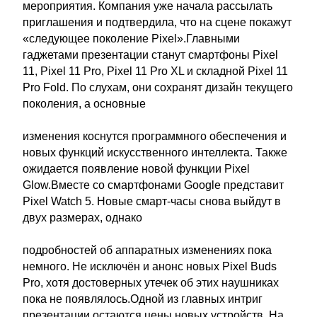
мероприятия. Компания уже начала рассылать
приглашения и подтвердила, что на сцене покажут
«следующее поколение Pixel».Главными
гаджетами презентации станут смартфоны Pixel
11, Pixel 11 Pro, Pixel 11 Pro XL и складной Pixel 11
Pro Fold. По слухам, они сохранят дизайн текущего
поколения, а основные
изменения коснутся программного обеспечения и
новых функций искусственного интеллекта. Также
ожидается появление новой функции Pixel
Glow.Вместе со смартфонами Google представит
Pixel Watch 5. Новые смарт-часы снова выйдут в
двух размерах, однако
подробностей об аппаратных изменениях пока
немного. Не исключён и анонс новых Pixel Buds
Pro, хотя достоверных утечек об этих наушниках
пока не появлялось.Одной из главных интриг
презентации остаются цены новых устройств. На