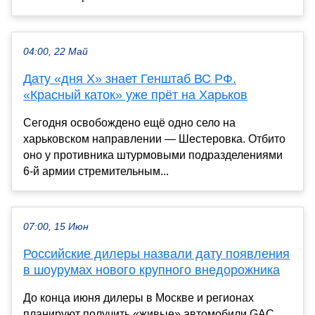
04:00, 22 Май
Дату «дня Х» знает Генштаб ВС РФ.
«Красный каток» уже прёт на Харьков
Сегодня освобождено ещё одно село на
харьковском направлении — Шестеровка. Отбито
оно у противника штурмовыми подразделениями
6-й армии стремительным...
07:00, 15 Июн
Российские дилеры назвали дату появления
в шоурумах нового крупного внедорожника
До конца июня дилеры в Москве и регионах
планируют получить «живые» автомобили GAC