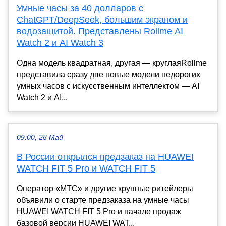
Умные часы за 40 долларов с
ChatGPT/DeepSeek, большим экраном и
водозащитой. Представлены Rollme AI
Watch 2 и AI Watch 3
Одна модель квадратная, другая — круглаяRollme
представила сразу две новые модели недорогих
умных часов с искусственным интеллектом — AI
Watch 2 и AI...
09:00, 28 Май
В России открылся предзаказ на HUAWEI
WATCH FIT 5 Pro и WATCH FIT 5
Оператор «МТС» и другие крупные ритейлеры
объявили о старте предзаказа на умные часы
HUAWEI WATCH FIT 5 Pro и начале продаж
базовой версии HUAWEI WAT...