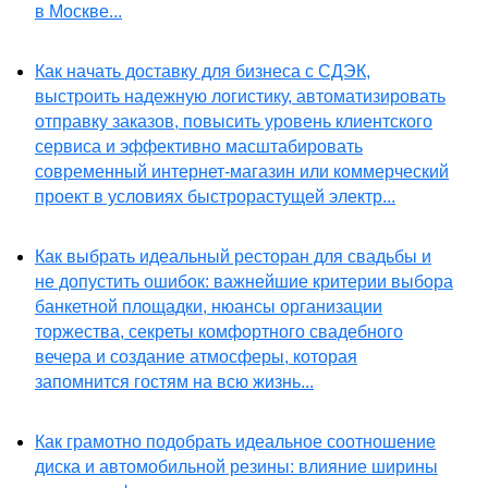
в Москве...
Как начать доставку для бизнеса с СДЭК,
выстроить надежную логистику, автоматизировать
отправку заказов, повысить уровень клиентского
сервиса и эффективно масштабировать
современный интернет-магазин или коммерческий
проект в условиях быстрорастущей электр...
Как выбрать идеальный ресторан для свадьбы и
не допустить ошибок: важнейшие критерии выбора
банкетной площадки, нюансы организации
торжества, секреты комфортного свадебного
вечера и создание атмосферы, которая
запомнится гостям на всю жизнь...
Как грамотно подобрать идеальное соотношение
диска и автомобильной резины: влияние ширины