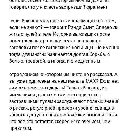
остались осколки. Некоторым людям даже не
говорят, что у них есть застрявший фрагмент
пули. Как они могут искать информацию об этом,
если не знают? — говорит Рэнди Смит. Опасно ли
жить с пулей в теле Истории выживших после
огнестрельных ранений редко попадают в
заголовки после выписки из больницы. Но именно
тогда для многих начинается долгая борьба, с
болью, тревогой, а иногда и с медленным
отравлением, о котором им никто не рассказал. А
вы уже подписаны на наш канал в MAX? Если нет,
самое время это сделать! Главный вывод из
имеющихся данных в том, что пациенты с
застрявшими пулями заслуживают полных знаний
о рисках, регулярной проверки уровня свинца в
крови и доступа к психологической помощи. Пока
что все это остается скорее исключением, чем
правилом.