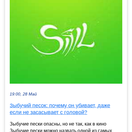
19:00, 28 Май
Зыбучий песок: почему он убивает, даже
если не засасывает с головой?
Зыбучие пески опасны, но не так, как в кино
Зыбучие пески можно назвать одной из самых