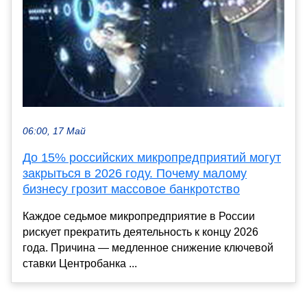
06:00, 17 Май
До 15% российских микропредприятий могут
закрыться в 2026 году. Почему малому
бизнесу грозит массовое банкротство
Каждое седьмое микропредприятие в России
рискует прекратить деятельность к концу 2026
года. Причина — медленное снижение ключевой
ставки Центробанка ...