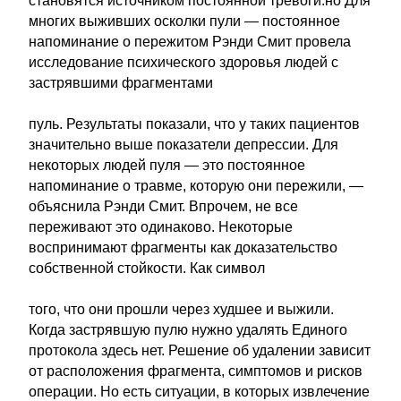
становятся источником постоянной тревоги.но Для
многих выживших осколки пули — постоянное
напоминание о пережитом Рэнди Смит провела
исследование психического здоровья людей с
застрявшими фрагментами
пуль. Результаты показали, что у таких пациентов
значительно выше показатели депрессии. Для
некоторых людей пуля — это постоянное
напоминание о травме, которую они пережили, —
объяснила Рэнди Смит. Впрочем, не все
переживают это одинаково. Некоторые
воспринимают фрагменты как доказательство
собственной стойкости. Как символ
того, что они прошли через худшее и выжили.
Когда застрявшую пулю нужно удалять Единого
протокола здесь нет. Решение об удалении зависит
от расположения фрагмента, симптомов и рисков
операции. Но есть ситуации, в которых извлечение