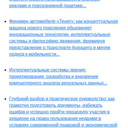
рекламе и повседневной практике...
Феномен автомобиля «Тенет»: как концептуальная
машина нового поколения объединяет
инновационные технологии, интеллектуальные
системы и философию движения, формируя
представление о транспорте будущего и меняя
подход к мобильности...
Интеллектуальные системы зрения:
проектирование, разработка и внедрение
компьютерного анализа визуальных данных...
Глубокий разбор и практическое руководство: как
грамотно подготовить документы, избежать
ошибок и успешно пройти процедуру участия в
аукционе на право пользования недрами в
условиях современной правовой и экономической