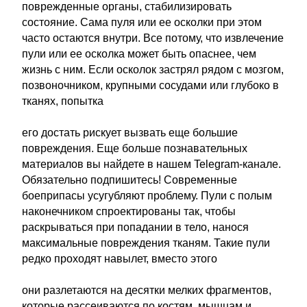
поврежденные органы, стабилизировать
состояние. Сама пуля или ее осколки при этом
часто остаются внутри. Все потому, что извлечение
пули или ее осколка может быть опаснее, чем
жизнь с ним. Если осколок застрял рядом с мозгом,
позвоночником, крупными сосудами или глубоко в
тканях, попытка
его достать рискует вызвать еще большие
повреждения. Еще больше познавательных
материалов вы найдете в нашем Telegram-канале.
Обязательно подпишитесь! Современные
боеприпасы усугубляют проблему. Пули с полым
наконечником спроектированы так, чтобы
раскрываться при попадании в тело, нанося
максимальные повреждения тканям. Такие пули
редко проходят навылет, вместо этого
они разлетаются на десятки мелких фрагментов,
которые рассеиваются по костям, мышцам и