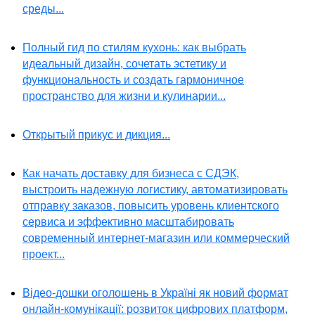
среды...
Полный гид по стилям кухонь: как выбрать
идеальный дизайн, сочетать эстетику и
функциональность и создать гармоничное
пространство для жизни и кулинарии...
Открытый прикус и дикция...
Как начать доставку для бизнеса с СДЭК,
выстроить надежную логистику, автоматизировать
отправку заказов, повысить уровень клиентского
сервиса и эффективно масштабировать
современный интернет-магазин или коммерческий
проект...
Відео-дошки оголошень в Україні як новий формат
онлайн-комунікації: розвиток цифрових платформ,