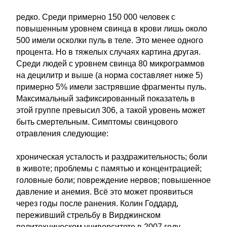
редко. Среди примерно 150 000 человек с
повышенным уровнем свинца в крови лишь около
500 имели осколки пуль в теле. Это менее одного
процента. Но в тяжелых случаях картина другая.
Среди людей с уровнем свинца 80 микрограммов
на децилитр и выше (а норма составляет ниже 5)
примерно 5% имели застрявшие фрагменты пуль.
Максимальный зафиксированный показатель в
этой группе превысил 306, а такой уровень может
быть смертельным. Симптомы свинцового
отравления следующие:
хроническая усталость и раздражительность; боли
в животе; проблемы с памятью и концентрацией;
головные боли; повреждение нервов; повышенное
давление и анемия. Всё это может проявиться
через годы после ранения. Колин Годдард,
переживший стрельбу в Вирджинском
политехническом университете в 2007 году,