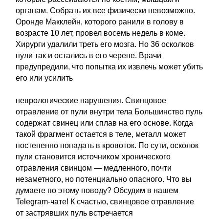
органам. Собрать их все физически невозможно.
Оронде Макклейн, которого ранили в голову в
возрасте 10 лет, провел восемь недель в коме.
Хирурги удалили треть его мозга. Но 36 осколков
пули так и остались в его черепе. Врачи
предупредили, что попытка их извлечь может убить
его или усилить
неврологические нарушения. Свинцовое
отравление от пули внутри тела Большинство пуль
содержат свинец или сплав на его основе. Когда
такой фрагмент остается в теле, металл может
постепенно попадать в кровоток. По сути, осколок
пули становится источником хронического
отравления свинцом — медленного, почти
незаметного, но потенциально опасного. Что вы
думаете по этому поводу? Обсудим в нашем
Telegram-чате! К счастью, свинцовое отравление
от застрявших пуль встречается