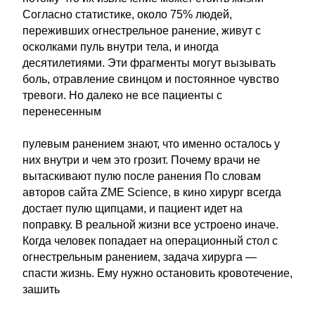
Согласно статистике, около 75% людей,
переживших огнестрельное ранение, живут с
осколками пуль внутри тела, и иногда
десятилетиями. Эти фрагменты могут вызывать
боль, отравление свинцом и постоянное чувство
тревоги. Но далеко не все пациенты с
перенесенным
пулевым ранением знают, что именно осталось у
них внутри и чем это грозит. Почему врачи не
вытаскивают пулю после ранения По словам
авторов сайта ZME Science, в кино хирург всегда
достает пулю щипцами, и пациент идет на
поправку. В реальной жизни все устроено иначе.
Когда человек попадает на операционный стол с
огнестрельным ранением, задача хирурга —
спасти жизнь. Ему нужно остановить кровотечение,
зашить