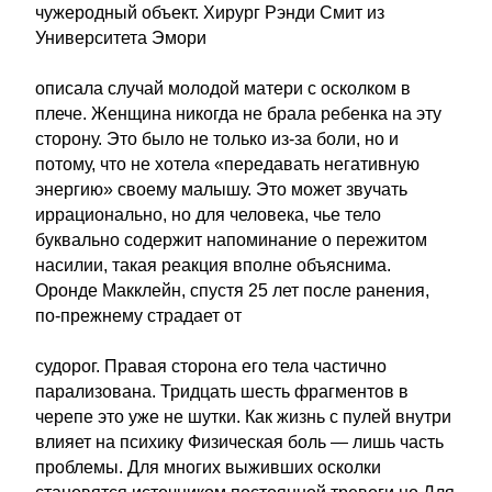
чужеродный объект. Хирург Рэнди Смит из
Университета Эмори
описала случай молодой матери с осколком в
плече. Женщина никогда не брала ребенка на эту
сторону. Это было не только из-за боли, но и
потому, что не хотела «передавать негативную
энергию» своему малышу. Это может звучать
иррационально, но для человека, чье тело
буквально содержит напоминание о пережитом
насилии, такая реакция вполне объяснима.
Оронде Макклейн, спустя 25 лет после ранения,
по-прежнему страдает от
судорог. Правая сторона его тела частично
парализована. Тридцать шесть фрагментов в
черепе это уже не шутки. Как жизнь с пулей внутри
влияет на психику Физическая боль — лишь часть
проблемы. Для многих выживших осколки