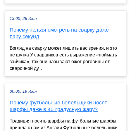
13:00, 26 Июн
Почему нельзя смотреть на сварку даже
пару секунд
Взгляд на сварку может лишить вас зрения, и это
не шутка У сварщиков есть выражение «поймать
зайчика», так они называют ожог роговицы от
сварочной ду...
00:00, 19 Июн
Почему футбольные болельщики носят
шарфы даже в 40-градусную жару?
Традиция носить шарфы на футбольные шарфы
пришла к нам из Англии Футбольные болельщики