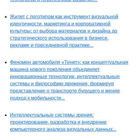
Жилет с логотипом как инструмент визуальной
идентичности, маркетинга и корпоративной
культуры: от выбора материалов и дизайна до
стратегического использования в бизнесе,
рекламе и повседневной практике...
Феномен автомобиля «Тенет»: как концептуальная
машина нового поколения объединяет
инновационные технологии, интеллектуальные
системы и философию движения, формируя
представление о транспорте будущего и меняя
подход к мобильности...
Интеллектуальные системы зрения:
проектирование, разработка и внедрение
компьютерного анализа визуальных данных...