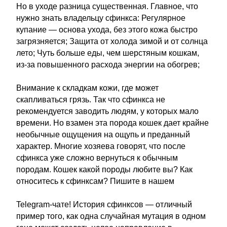
Но в уходе разница существенная. Главное, что
нужно знать владельцу сфинкса: Регулярное
купание — основа ухода, без этого кожа быстро
загрязняется; Защита от холода зимой и от солнца
лето; Чуть больше еды, чем шерстяным кошкам,
из-за повышенного расхода энергии на обогрев;
Внимание к складкам кожи, где может
скапливаться грязь. Так что сфинкса не
рекомендуется заводить людям, у которых мало
времени. Но взамен эта порода кошек дает крайне
необычные ощущения на ощупь и преданный
характер. Многие хозяева говорят, что после
сфинкса уже сложно вернуться к обычным
породам. Кошек какой породы любите вы? Как
относитесь к сфинксам? Пишите в нашем
Telegram-чате! История сфинксов — отличный
пример того, как одна случайная мутация в одном