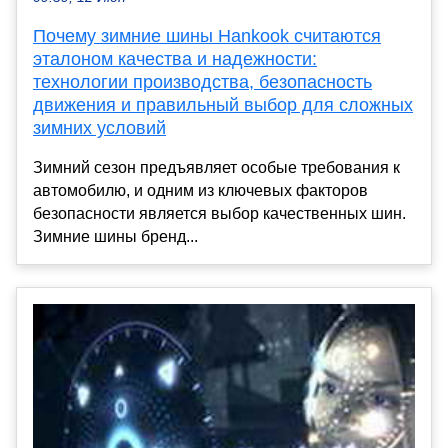
Почему зимние шины Hankook считаются
эталоном качества и надежности:
технологии производства, безопасность
движения и правильный выбор для сложных
зимних условий
Зимний сезон предъявляет особые требования к
автомобилю, и одним из ключевых факторов
безопасности является выбор качественных шин.
Зимние шины бренд...