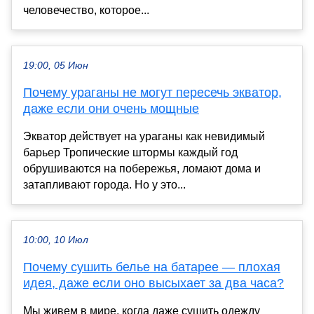
человечество, которое...
19:00, 05 Июн
Почему ураганы не могут пересечь экватор,
даже если они очень мощные
Экватор действует на ураганы как невидимый
барьер Тропические штормы каждый год
обрушиваются на побережья, ломают дома и
затапливают города. Но у это...
10:00, 10 Июл
Почему сушить белье на батарее — плохая
идея, даже если оно высыхает за два часа?
Мы живем в мире, когда даже сушить одежду