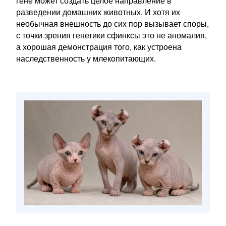
гене может создать целое направление в
разведении домашних животных. И хотя их
необычная внешность до сих пор вызывает споры,
с точки зрения генетики сфинксы это не аномалия,
а хорошая демонстрация того, как устроена
наследственность у млекопитающих.