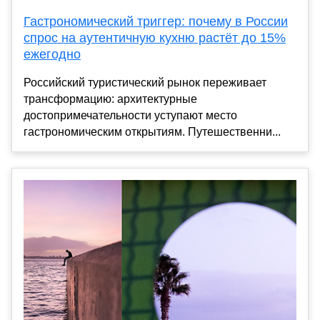
Гастрономический триггер: почему в России
спрос на аутентичную кухню растёт до 15%
ежегодно
Российский туристический рынок переживает
трансформацию: архитектурные
достопримечательности уступают место
гастрономическим открытиям. Путешественни...