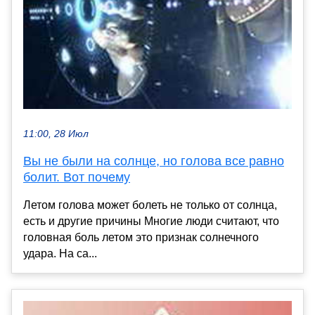
11:00, 28 Июл
Вы не были на солнце, но голова все равно
болит. Вот почему
Летом голова может болеть не только от солнца,
есть и другие причины Многие люди считают, что
головная боль летом это признак солнечного
удара. На са...