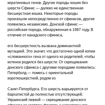
кератиновых генов. Другие породы кошек без
шерсти Сфинкс — далеко не единственная
бесшерстная кошка. Некоторые породы
произошли непосредственно от сфинксов, другие
появились независимо. Донской сфинкс —
российская порода, обнаруженная в 1987 году. В
отличие от канадского сфинкса,
его бесшерстность вызвана доминантной
мутацией. Это значит, что достаточно одной копии
«сломанного» гена от одного из родителей, чтобы
котенок родился без шерсти. От скрещивания
донского сфинкса с другими породами появились:
Петерболд — помесь с ориентальной
короткошерстной, родом из
Санкт-Петербурга. Его шерсть варьируется от
бархатистой до полностью отсутствующей;
Украинский левкой — скрещивание донского