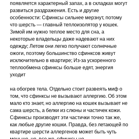
появляется характерный запах, а в складках могут
развиться раздражения. Есть и другие
особенности: Сфинксы сильнее мерзнут, потому
что шерсть — главный теплоизолятор у кошек.
Зимой им нужно теплое место для сна, а
некоторые владельцы даже надевают на них
одежду; Летом они легко получают солнечные
ожоги, поэтому большинство сфинксов живут
исключительно в квартире; Из-за ускоренного
теплообмена сфинксы больше едят, энергия
уходит
на обогрев тела. Отдельно стоит развеять миф о
том, что сфинксы не вызывают аллергию. Об этом
мало кто знает, но аллергию на кошек вызывает не
сама шерсть, а белки из слюны и частичек кожи.
Сфинксы производят эти частички точно так же,
как любые другие кошки. Правда, без летающей по
квартире шерсти аллергенов может быть чуть
меньше, но, все же, сфинксы не