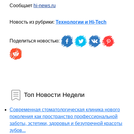
Сообщает
hi-news.ru
Новость из рубрики:
Технологии и Hi-Tech
Поделиться новостью:
Топ Новости Недели
Современная стоматологическая клиника нового
поколения как пространство профессиональной
заботы, эстетики, здоровья и безупречной красоты
зубов...