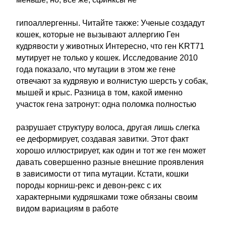
гипоаллергенны. Читайте также: Ученые создадут
кошек, которые не вызывают аллергию Ген
кудрявости у животных Интересно, что ген KRT71
мутирует не только у кошек. Исследование 2010
года показало, что мутации в этом же гене
отвечают за кудрявую и волнистую шерсть у собак,
мышей и крыс. Разница в том, какой именно
участок гена затронут: одна поломка полностью
разрушает структуру волоса, другая лишь слегка
ее деформирует, создавая завитки. Этот факт
хорошо иллюстрирует, как один и тот же ген может
давать совершенно разные внешние проявления
в зависимости от типа мутации. Кстати, кошки
породы корниш-рекс и девон-рекс с их
характерными кудряшками тоже обязаны своим
видом вариациям в работе