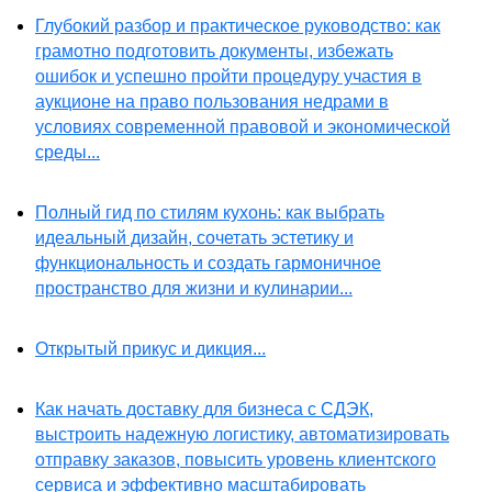
Глубокий разбор и практическое руководство: как
грамотно подготовить документы, избежать
ошибок и успешно пройти процедуру участия в
аукционе на право пользования недрами в
условиях современной правовой и экономической
среды...
Полный гид по стилям кухонь: как выбрать
идеальный дизайн, сочетать эстетику и
функциональность и создать гармоничное
пространство для жизни и кулинарии...
Открытый прикус и дикция...
Как начать доставку для бизнеса с СДЭК,
выстроить надежную логистику, автоматизировать
отправку заказов, повысить уровень клиентского
сервиса и эффективно масштабировать