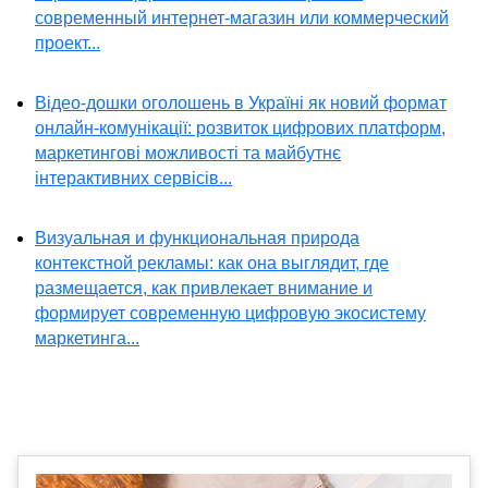
современный интернет-магазин или коммерческий
проект...
Відео-дошки оголошень в Україні як новий формат
онлайн-комунікації: розвиток цифрових платформ,
маркетингові можливості та майбутнє
інтерактивних сервісів...
Визуальная и функциональная природа
контекстной рекламы: как она выглядит, где
размещается, как привлекает внимание и
формирует современную цифровую экосистему
маркетинга...