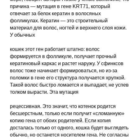
причина — мутация в гене KRT71, который
отвечает за белок кератин в волосяных
фолликулах. Кератин — это строительный
материал для волос, ногтей и верхнего слоя кожи.
У обычных
кошек этот ген работает штатно: волос
формируется в фолликуле, получает прочный
кератиновый каркас и растет наружу. У сфинксов
волос тоже начинает формироваться, но из-за
поломки в гене его структура получается хрупкой.
Такой волос быстро ломается и выпадает, не успев
толком вырасти. Эта мутация
рецессивная. Это значит, что котенок родится
бесшерстным, только если получит «сломанную»
копию гена от обоих родителей. Если копия
досталась только от одного, кошка будет выглядеть
обычно, но останется носителем гена. Не согласны