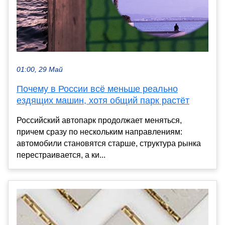
01:00, 29 Май
Почему в России всё меньше реально
ездящих машин, хотя общий парк растёт
Российский автопарк продолжает меняться,
причем сразу по нескольким направлениям:
автомобили становятся старше, структура рынка
перестраивается, а ки...