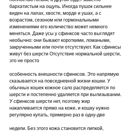
бархатистым на ощупь. Иногда пушок сильнее
виден на лапах, хвосте, морде и ушах, а с
возрастом, сезоном или гормональными
изменениями его количество может немного
меняться. Даже усы у сфинксов часто выглядят
необычно: они бывают короткими, ломаными,
закрученными или почти отсутствуют. Как сфинксы
живут без шерсти Отсутствие нормальной шерсти,
это не просто
особенность внешности сфинксов. Это напрямую
сказывается на повседневной жизни кошки. У
обычных кошек кожное сало распределяется по
шерсти и постепенно удаляется при вылизывании.
У сфинксов шерсти нет, поэтому жир
накапливается прямо на коже, и кошку нужно
регулярно купать, примерно раз в одну-две
недели. Без этого кожа становится липкой,