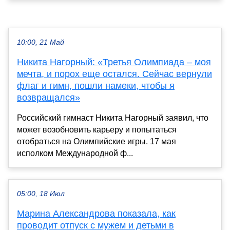
10:00, 21 Май
Никита Нагорный: «Третья Олимпиада – моя
мечта, и порох еще остался. Сейчас вернули
флаг и гимн, пошли намеки, чтобы я
возвращался»
Российский гимнаст Никита Нагорный заявил, что
может возобновить карьеру и попытаться
отобраться на Олимпийские игры. 17 мая
исполком Международной ф...
05:00, 18 Июл
Марина Александрова показала, как
проводит отпуск с мужем и детьми в