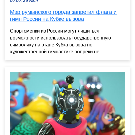
00:00, 25 Июн
Мэр румынского города запретил флага и
гимн России на Кубке вызова
Спортсменки из России могут лишиться
возможности использовать государственную
символику на этапе Кубка вызова по
художественной гимнастике вопреки не...