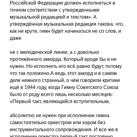
Российской Федерации должен исполняться в
точном соответствии с утвержденными
музыкальной редакцией и текстом». А
утверждённая музыкальная редакция такова, что,
как ни крути, гимн будет начинаться не со слов, и
даже
не с мелодической линии, а с довольно
протяжённого аккорда. Который вроде бы и не
нужен. Но исполнять его всё равно будут, потому
что так положено.А ведь этот аккорд и в самом
деле немного странный, о чём говорили критики
ещё в 1944 году, когда Гимну Советского Союза
было от роду всего лишь несколько месяцев:
«Первый такт, являющийся вступительным,
абсолютно не нужен при исполнении гимна
самостоятельно оркестром или хором без
инструментального сопровождения. И все же в
исполнении оркестра первый такт постоянно