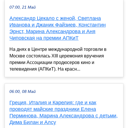
07:00, 21 Май
Александр Цекало с женой, Светлана
Иванова и Джаник Файзиев, Константин
Эрнст, Марина Александрова и Аня
Чиповская на премии АПКиТ
На днях в Центре международной торговли в
Москве состоялась XIII церемония вручения
премии Ассоциации продюсеров кино и
телевидения (АПКиТ). На красн...
06:00, 08 Май
Греция, Италия и Карелия: где и как
проводят майские праздники Елена
Перминова, Марина Александрова с детьми,
Дима Билан и Алсу