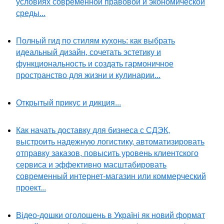
условиях современной правовой и экономической
среды...
Полный гид по стилям кухонь: как выбрать
идеальный дизайн, сочетать эстетику и
функциональность и создать гармоничное
пространство для жизни и кулинарии...
Открытый прикус и дикция...
Как начать доставку для бизнеса с СДЭК,
выстроить надежную логистику, автоматизировать
отправку заказов, повысить уровень клиентского
сервиса и эффективно масштабировать
современный интернет-магазин или коммерческий
проект...
Відео-дошки оголошень в Україні як новий формат