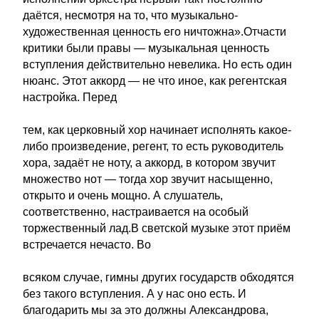
даётся, несмотря на то, что музыкально-
художественная ценность его ничтожна».Отчасти
критики были правы — музыкальная ценность
вступления действительно невелика. Но есть один
нюанс. Этот аккорд — не что иное, как регентская
настройка. Перед
тем, как церковный хор начинает исполнять какое-
либо произведение, регент, то есть руководитель
хора, задаёт не ноту, а аккорд, в котором звучит
множество нот — тогда хор звучит насыщенно,
открыто и очень мощно. А слушатель,
соответственно, настраивается на особый
торжественный лад.В светской музыке этот приём
встречается нечасто. Во
всяком случае, гимны других государств обходятся
без такого вступления. А у нас оно есть. И
благодарить мы за это должны Александрова,