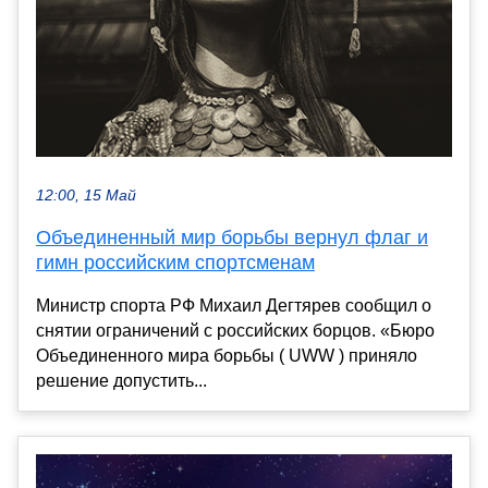
12:00, 15 Май
Объединенный мир борьбы вернул флаг и
гимн российским спортсменам
Министр спорта РФ Михаил Дегтярев сообщил о
снятии ограничений с российских борцов. «Бюро
Объединенного мира борьбы ( UWW ) приняло
решение допустить...