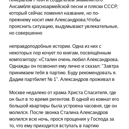
Ансамбля красноармейской песни и пляски СССР,
который сейчас поменял название, но по-
прежнему носит имя Александрова.Чтобы
прояснить ситуацию, выдумывают увлекательные,
но совершенно
неправдоподобные истории. Одна из них с
некоторых пор кочует по книгам, посвящённым
композитору: «Сталин очень любил Александрова.
Однажды он позвонил ему лично и сказал: "Завтра
принимаем тебя в партию. Буду рекомендовать я.
Дадим партбилет № 1". Александров проживал в
Москве недалеко от храма Христа Спасителя, где
он был в то время регентом. В одной из комнат его
большой квартиры была устроена часовня, где он
молился. После звонка Сталина Александров
молился всю ночь, прося прощения у Господа за
то, что ему приходится вступать в партию