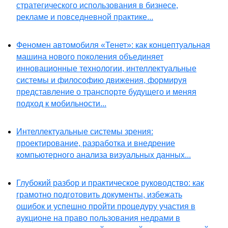
стратегического использования в бизнесе,
рекламе и повседневной практике...
Феномен автомобиля «Тенет»: как концептуальная
машина нового поколения объединяет
инновационные технологии, интеллектуальные
системы и философию движения, формируя
представление о транспорте будущего и меняя
подход к мобильности...
Интеллектуальные системы зрения:
проектирование, разработка и внедрение
компьютерного анализа визуальных данных...
Глубокий разбор и практическое руководство: как
грамотно подготовить документы, избежать
ошибок и успешно пройти процедуру участия в
аукционе на право пользования недрами в