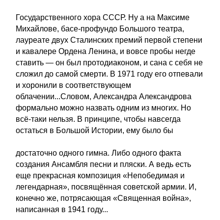
Государственного хора СССР. Ну а на Максиме
Михайлове, басе-профундо Большого театра,
лауреате двух Сталинских премий первой степени
и кавалере Ордена Ленина, и вовсе пробы негде
ставить — он был протодиаконом, и сана с себя не
сложил до самой смерти. В 1971 году его отпевали
и хоронили в соответствующем
облачении...Словом, Александра Александрова
формально можно назвать одним из многих. Но
всё-таки нельзя. В принципе, чтобы навсегда
остаться в Большой Истории, ему было бы
достаточно одного гимна. Либо одного факта
создания Ансамбля песни и пляски. А ведь есть
еще прекрасная композиция «Непобедимая и
легендарная», посвящённая советской армии. И,
конечно же, потрясающая «Священная война»,
написанная в 1941 году...