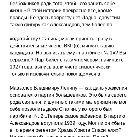
безбожников ради того, чтобы сохранить себе
жизнь».В этой истории прекрасно всё, кроме
правды. Её здесь попросту нет. Ладно, допустим
такую фигуру как Александров, тем более по
ходатайству Сталина, могли принять сразу в
действительные члены ВКП(б), минуя стадию
кандидата. Но выписать ему «партбилет № 1»? Вы
серьёзно? Партбилет с таким номером, начиная с
1927 года, выписывали чисто символически —
только и исключительно покоящемуся в
Мавзолее Владимиру Ленину — как дань уважения
основателю партии большевиков. Это была своего
рода святыня, и шутить с такими материями не мог
себе позволить даже Сталин, у которого был
партбилет № 2...Теперь самое забавное. В партию
Александров вступил в 1939 году. Мог ли он «быть
в то время регентом Храма Христа Спасителя»?