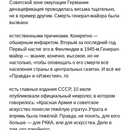
Советской зоне оккупации Германии
денацификация проводилась весьма тщательно,
не в пример другим. Смерть генерал-майора была
вызвана
естественными причинами. Конкретно —
обширным инфарктом. Вторым за последний год.
Первый настиг его в Финляндии в 1945-м.Генерал-
майор — звание, конечно, высокое, но не
настолько, чтобы оповещать о его смерти всё
населения страны в центральных газетах. И всё же
«Правда» и «Известия», то
есть главные издания СССР, 10 июля
опубликовали официальный некролог, в котором
говорилось: «Красная Армия и советское
искусство понесли тяжёлую утрату».Утрата и
впрямь была тяжёлой. Правда, не понять, для кого
больше — для РККА, или для искусства. Дело в
том, что покойного