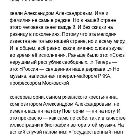
звали Александром Александровым. Имя и
фамилия не самые редкие. Но в нашей стране
этого человека знает каждый. И без скидки на
разницу в поколениях. Потому что эта мелодия
известна не только нашей стране, но и всему миру.
И, в общем, всё равно, какие именно слова звучат
во время её исполнения. Раньше было это: «Союз
нерушимый республик свободных...» Теперь —
это: «Россия — священная наша держава...» Но
музыка, написанная генерал-майором РККА,
профессором Московской
консерватории, сыном рязанского крестьянина,
композитором Александром Александровым, не
изменилась ни на ноту.Повторим — ни на ноту. И
это прекрасно — как само по себе, так и в качестве
иллюстрации к биографии автора этой музыки. На
всякий случай напомним: «Государственный гимн