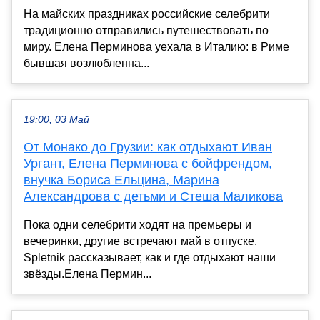
На майских праздниках российские селебрити
традиционно отправились путешествовать по
миру. Елена Перминова уехала в Италию: в Риме
бывшая возлюбленна...
19:00, 03 Май
От Монако до Грузии: как отдыхают Иван
Ургант, Елена Перминова с бойфрендом,
внучка Бориса Ельцина, Марина
Александрова с детьми и Стеша Маликова
Пока одни селебрити ходят на премьеры и
вечеринки, другие встречают май в отпуске.
Spletnik рассказывает, как и где отдыхают наши
звёзды.Елена Пермин...