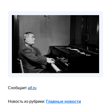
Сообщает
aif.ru
Новость из рубрики:
Главные новости