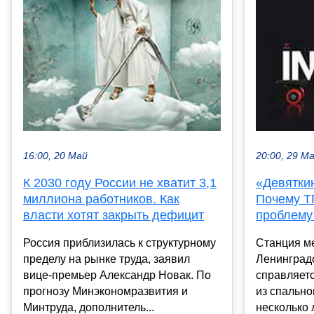
16:00, 20 Май
20:00, 29 М
К 2030 году России не хватит 3,1
«Девятки
миллиона работников. Как
Почему Т
власти хотят закрыть дефицит
проблему
Россия приблизилась к структурному
Станция м
пределу на рынке труда, заявил
Ленинград
вице-премьер Александр Новак. По
справляетс
прогнозу Минэкономразвития и
из спально
Минтруда, дополнитель...
несколько 