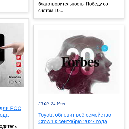
благотворительность. Победу со
счётом 10...
20:00, 24 Июн
 для РОС
года
Toyota обновит всё семейство
Crown к сентябрю 2027 года
одитель