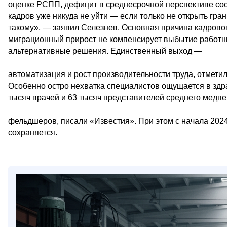
оценке РСПП, дефицит в среднесрочной перспективе сос
кадров уже никуда не уйти — если только не открыть гра
такому», — заявил Селезнев. Основная причина кадрово
миграционный прирост не компенсирует выбытие работни
альтернативные решения. Единственный выход —
автоматизация и рост производительности труда, отметил
Особенно остро нехватка специалистов ощущается в здр
тысяч врачей и 63 тысяч представителей среднего медп
фельдшеров, писали «Известия». При этом с начала 202
сохраняется.