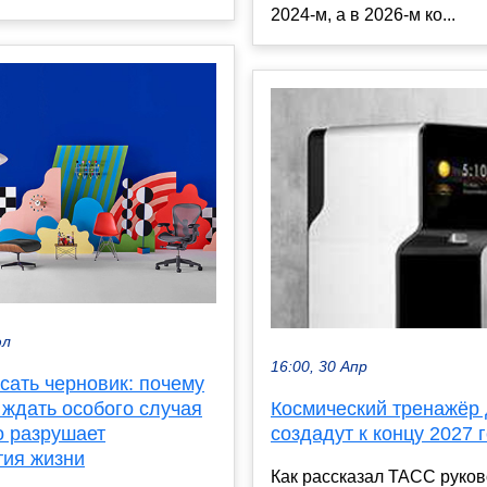
2024-м, а в 2026-м ко...
юл
16:00, 30 Апр
сать черновик: почему
 ждать особого случая
Космический тренажёр
о разрушает
создадут к концу 2027 
тия жизни
Как рассказал ТАСС руков