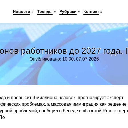
Новости
»
Тренды
»
Рубрики
»
Контакт
»
ионов работников до 2027 года.
Опубликовано: 10:00, 07.07.2026
да и превысит 3 миллиона человек, прогнозирует эксперт
фических проблемах, а массовая иммиграция как решение
турной проблемой, сообщил в беседе с «Газетой.Ru» экспер
 По