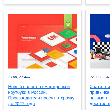
02:00, 07 И
23:00, 24 Апр
Хватит пи
Новый налог на смартфоны и
привычка
ноутбуки в России.
незаметн
Производители просят отсрочку
десятиле
до 2027 года