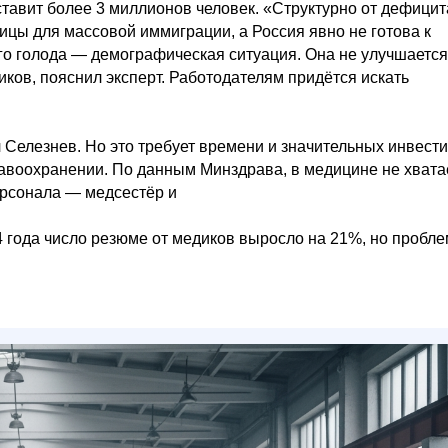
тавит более 3 миллионов человек. «Структурно от дефицит
ницы для массовой иммиграции, а Россия явно не готова к
го голода — демографическая ситуация. Она не улучшается
ков, пояснил эксперт. Работодателям придётся искать
 Селезнев. Но это требует времени и значительных инвести
авоохранении. По данным Минздрава, в медицине не хвата
ерсонала — медсестёр и
4 года число резюме от медиков выросло на 21%, но пробл