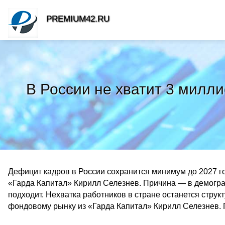
PREMIUM42.RU
В России не хватит 3 милл
Дефицит кадров в России сохранится минимум до 2027 го
«Гарда Капитал» Кирилл Селезнев. Причина — в демогра
подходит. Нехватка работников в стране останется струк
фондовому рынку из «Гарда Капитал» Кирилл Селезнев.