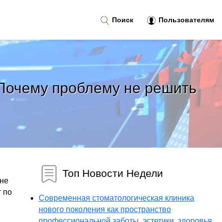
Поиск
Пользователям
 Почему проблему не решить
Топ Новости Недели
 не
т по
Современная стоматологическая клиника
нового поколения как пространство
профессиональной заботы, эстетики, здоровья