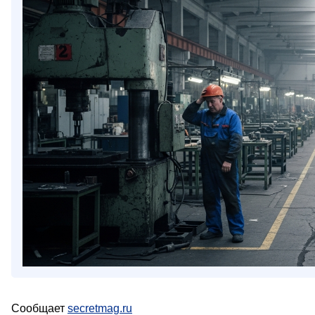
Сообщает
secretmag.ru