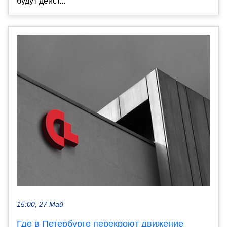
будут дейст...
15:00, 27 Май
Где в Петербурге перекроют движение