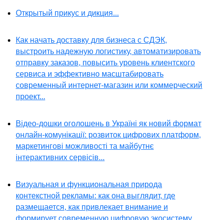
Открытый прикус и дикция...
Как начать доставку для бизнеса с СДЭК,
выстроить надежную логистику, автоматизировать
отправку заказов, повысить уровень клиентского
сервиса и эффективно масштабировать
современный интернет-магазин или коммерческий
проект...
Відео-дошки оголошень в Україні як новий формат
онлайн-комунікації: розвиток цифрових платформ,
маркетингові можливості та майбутнє
інтерактивних сервісів...
Визуальная и функциональная природа
контекстной рекламы: как она выглядит, где
размещается, как привлекает внимание и
формирует современную цифровую экосистему