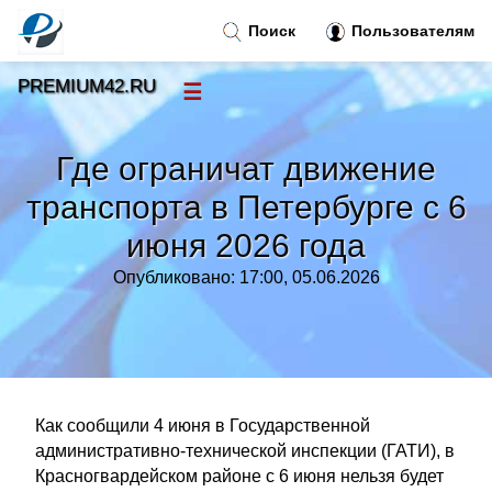
Поиск
Пользователям
PREMIUM42.RU
☰
Новости
»
Где ограничат движение
Тренды новостей
»
транспорта в Петербурге с 6
июня 2026 года
Рубрики
»
Опубликовано: 17:00, 05.06.2026
Правила
»
Контакт
»
Как сообщили 4 июня в Государственной
административно-технической инспекции (ГАТИ), в
Красногвардейском районе с 6 июня нельзя будет