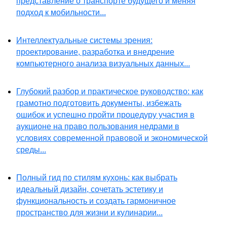
представление о транспорте будущего и меняя
подход к мобильности...
Интеллектуальные системы зрения:
проектирование, разработка и внедрение
компьютерного анализа визуальных данных...
Глубокий разбор и практическое руководство: как
грамотно подготовить документы, избежать
ошибок и успешно пройти процедуру участия в
аукционе на право пользования недрами в
условиях современной правовой и экономической
среды...
Полный гид по стилям кухонь: как выбрать
идеальный дизайн, сочетать эстетику и
функциональность и создать гармоничное
пространство для жизни и кулинарии...