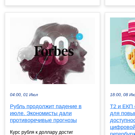
04:00, 01 Июл
18:00, 08 И
Рубль продолжит падение в
Т2 и ЕКП
июле. Экономисты дали
для повы
противоречивые прогнозы
доступнос
цифровой
Курс рубля к доллару достиг
петербур