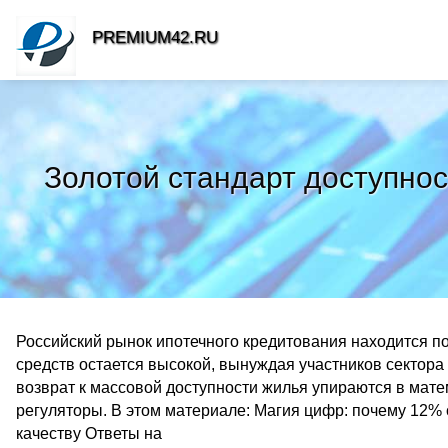
PREMIUM42.RU
Золотой стандарт доступнос
Российский рынок ипотечного кредитования находится п
средств остается высокой, вынуждая участников сектора
возврат к массовой доступности жилья упираются в мат
регуляторы. В этом материале: Магия цифр: почему 12% с
качеству Ответы на