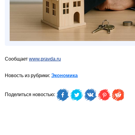
Сообщает
www.pravda.ru
Новость из рубрики:
Экономика
Поделиться новостью: