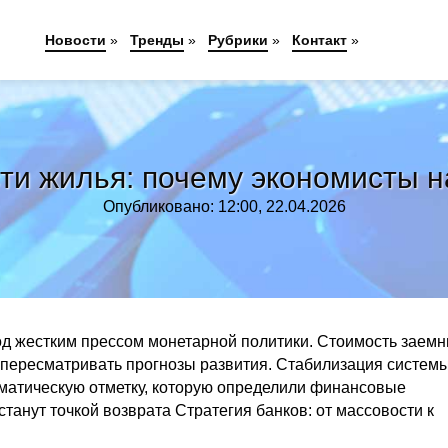
Новости
»
Тренды
»
Рубрики
»
Контакт
»
ти жилья: почему экономисты 
Опубликовано: 12:00, 22.04.2026
од жестким прессом монетарной политики. Стоимость заем
 пересматривать прогнозы развития. Стабилизация системы
ематическую отметку, которую определили финансовые
танут точкой возврата Стратегия банков: от массовости к