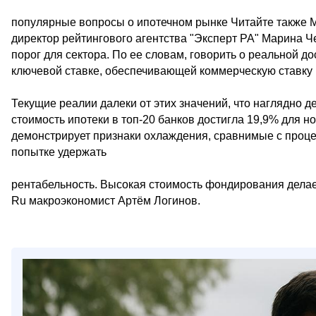
популярные вопросы о ипотечном рынке Читайте также М
директор рейтингового агентства "Эксперт РА" Марина 
порог для сектора. По ее словам, говорить о реальной д
ключевой ставке, обеспечивающей коммерческую ставку
Текущие реалии далеки от этих значений, что наглядно
стоимость ипотеки в топ-20 банков достигла 19,9% для н
демонстрирует признаки охлаждения, сравнимые с проце
попытке удержать
рентабельность. Высокая стоимость фондирования делает
Ru макроэкономист Артём Логинов.