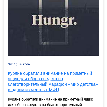
04:00, 30 Июн
Куряне обратили внимание на приметный
ящик для сбора средств на
благотворительный марафон «Мир детства»
в одном из местных МФЦ
Куряне обратили внимание на приметный ящик
для сбора средств на благотворительный