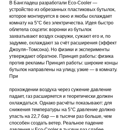
В Бангладеш разработали Eco-Cooler —
устройство из обрезанных пластиковых бутылок,
которое монтируется в окно и якобы охлаждает
комнату на 5°C без электричества. Идея быстро
облетела соцсети: воронки из бутылок
захватывают воздух снаружи, сужают его и, по
задумке, охлаждают за счёт расширения (эффект
Джоуля–Томсона). Но физики и эксперименты
утверждают обратное. Принцип работы: физика
против рекламы Принцип работы: широкие концы
бутылок направлены на улицу, узкие — в комнату.
При
прохождении воздуха через сужение давление
падает, газ расширяется и теоретически должен
охлаждаться. Однако расчёты показывают: для
снижения температуры на 5°C давление должно
упасть на 22,7 бар — в тысячи раз больше, чем
способен создать ветер. Реальное падение
давления у Eco-Cooler в тысячи раз слабее,