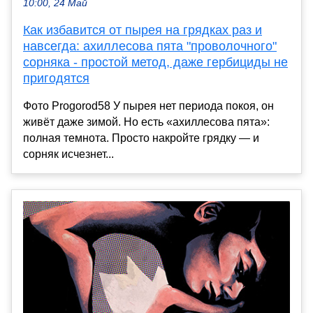
10:00, 24 Май
Как избавится от пырея на грядках раз и
навсегда: ахиллесова пята "проволочного"
сорняка - простой метод, даже гербициды не
пригодятся
Фото Progorod58 У пырея нет периода покоя, он
живёт даже зимой. Но есть «ахиллесова пята»:
полная темнота. Просто накройте грядку — и
сорняк исчезнет...