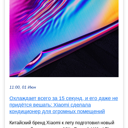
11:00, 01 Июн
Охлаждает всего за 15 секунд, и его даже не
придётся вешать: Xiaomi сделала
кондиционер для огромных помещений
Китайский бренд Xiaomi к лету подготовил новый