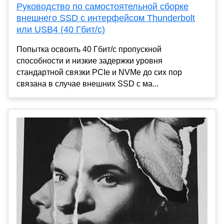
Руководство по самостоятельной сборке
внешнего SSD с интерфейсом Thunderbolt
или USB4 (40 Гбит/с)
Попытка освоить 40 Гбит/с пропускной
способности и низкие задержки уровня
стандартной связки PCIe и NVMe до сих пор
связана в случае внешних SSD с ма...