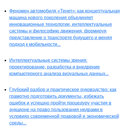
Феномен автомобиля «Тенет»: как концептуальная
машина нового поколения объединяет
инновационные технологии, интеллектуальные
системы и философию движения, формируя
представление о транспорте будущего и меняя
подход к мобильности...
Интеллектуальные системы зрения:
проектирование, разработка и внедрение
компьютерного анализа визуальных данных...
Глубокий разбор и практическое руководство: как
грамотно подготовить документы, избежать
ошибок и успешно пройти процедуру участия в
аукционе на право пользования недрами в
условиях современной правовой и экономической
среды...