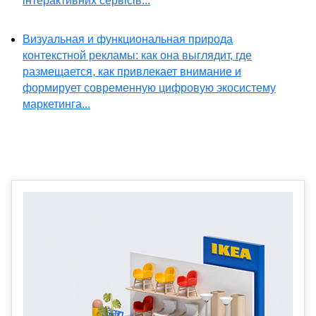
інтерактивних сервісів...
Визуальная и функциональная природа
контекстной рекламы: как она выглядит, где
размещается, как привлекает внимание и
формирует современную цифровую экосистему
маркетинга...