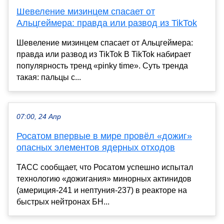
Шевеление мизинцем спасает от
Альцгеймера: правда или развод из TikTok
Шевеление мизинцем спасает от Альцгеймера:
правда или развод из TikTok В TikTok набирает
популярность тренд «pinky time». Суть тренда
такая: пальцы с...
07:00, 24 Апр
Росатом впервые в мире провёл «дожиг»
опасных элементов ядерных отходов
ТАСС сообщает, что Росатом успешно испытал
технологию «дожигания» минорных актинидов
(америция-241 и нептуния-237) в реакторе на
быстрых нейтронах БН...