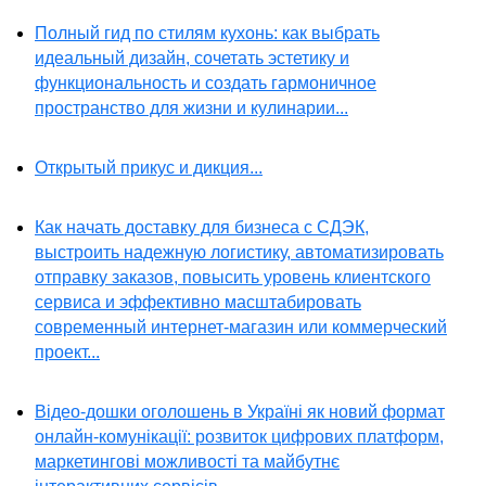
Полный гид по стилям кухонь: как выбрать
идеальный дизайн, сочетать эстетику и
функциональность и создать гармоничное
пространство для жизни и кулинарии...
Открытый прикус и дикция...
Как начать доставку для бизнеса с СДЭК,
выстроить надежную логистику, автоматизировать
отправку заказов, повысить уровень клиентского
сервиса и эффективно масштабировать
современный интернет-магазин или коммерческий
проект...
Відео-дошки оголошень в Україні як новий формат
онлайн-комунікації: розвиток цифрових платформ,
маркетингові можливості та майбутнє