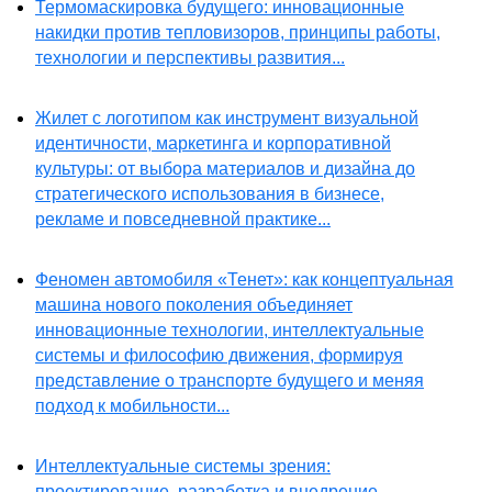
Термомаскировка будущего: инновационные
накидки против тепловизоров, принципы работы,
технологии и перспективы развития...
Жилет с логотипом как инструмент визуальной
идентичности, маркетинга и корпоративной
культуры: от выбора материалов и дизайна до
стратегического использования в бизнесе,
рекламе и повседневной практике...
Феномен автомобиля «Тенет»: как концептуальная
машина нового поколения объединяет
инновационные технологии, интеллектуальные
системы и философию движения, формируя
представление о транспорте будущего и меняя
подход к мобильности...
Интеллектуальные системы зрения:
проектирование, разработка и внедрение