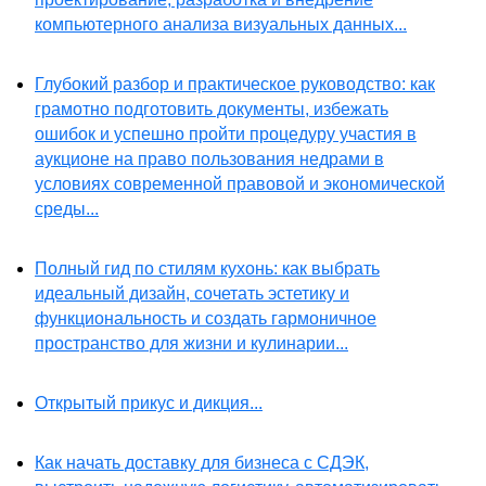
компьютерного анализа визуальных данных...
Глубокий разбор и практическое руководство: как
грамотно подготовить документы, избежать
ошибок и успешно пройти процедуру участия в
аукционе на право пользования недрами в
условиях современной правовой и экономической
среды...
Полный гид по стилям кухонь: как выбрать
идеальный дизайн, сочетать эстетику и
функциональность и создать гармоничное
пространство для жизни и кулинарии...
Открытый прикус и дикция...
Как начать доставку для бизнеса с СДЭК,