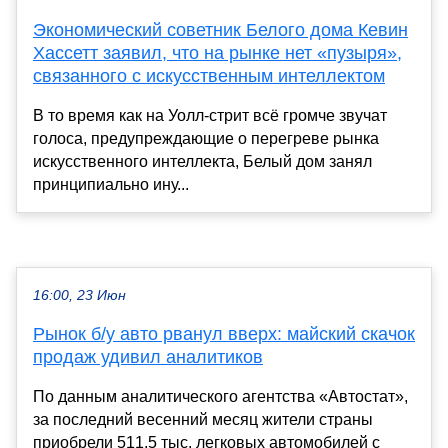
Экономический советник Белого дома Кевин
Хассетт заявил, что на рынке нет «пузыря»,
связанного с искусственным интеллектом
В то время как на Уолл-стрит всё громче звучат
голоса, предупреждающие о перегреве рынка
искусственного интеллекта, Белый дом занял
принципиально ину...
16:00, 23 Июн
Рынок б/у авто рванул вверх: майский скачок
продаж удивил аналитиков
По данным аналитического агентства «Автостат»,
за последний весенний месяц жители страны
приобрели 511,5 тыс. легковых автомобилей с