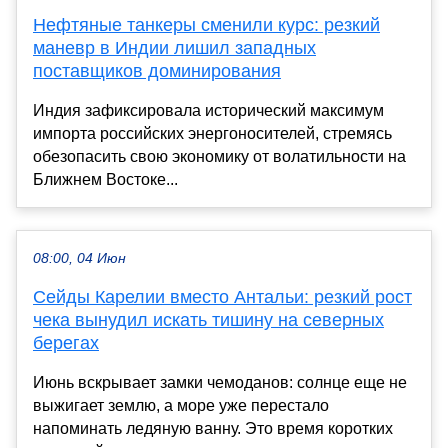
Нефтяные танкеры сменили курс: резкий
маневр в Индии лишил западных
поставщиков доминирования
Индия зафиксировала исторический максимум
импорта российских энергоносителей, стремясь
обезопасить свою экономику от волатильности на
Ближнем Востоке...
08:00, 04 Июн
Сейды Карелии вместо Антальи: резкий рост
чека вынудил искать тишину на северных
берегах
Июнь вскрывает замки чемоданов: солнце еще не
выжигает землю, а море уже перестало
напоминать ледяную ванну. Это время коротких