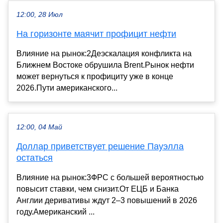
12:00, 28 Июл
На горизонте маячит профицит нефти
Влияние на рынок:2Деэскалация конфликта на
Ближнем Востоке обрушила Brent.Рынок нефти
может вернуться к профициту уже в конце
2026.Пути американского...
12:00, 04 Май
Доллар приветствует решение Пауэлла
остаться
Влияние на рынок:3ФРС с большей вероятностью
повысит ставки, чем снизит.От ЕЦБ и Банка
Англии деривативы ждут 2–3 повышений в 2026
году.Американский ...