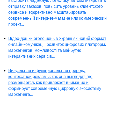
выстроить надежную логистику, автоматизировать
отправку заказов, повысить уровень клиентского
сервиса и эффективно масштабировать
современный интернет-магазин или коммерческий
проект...
Відео-дошки оголошень в Україні як новий формат
онлайн-комунікації: розвиток цифрових платформ,
маркетингові можливості та майбутнє
інтерактивних сервісів...
Визуальная и функциональная природа
контекстной рекламы: как она выглядит, где
размещается, как привлекает внимание и
формирует современную цифровую экосистему
маркетинга...