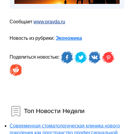
Сообщает
www.pravda.ru
Новость из рубрики:
Экономика
Поделиться новостью:
Топ Новости Недели
Современная стоматологическая клиника нового
поколения как пространство профессиональной