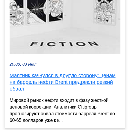
20:00, 03 Июл
Маятник качнулся в другую сторону: ценам
на баррель нефти Brent предрекли резкий
обвал
Мировой рынок нефти входит в фазу жесткой
ценовой коррекции. Аналитики Citigroup
прогнозируют обвал стоимости барреля Brent до
60-65 долларов уже к к...