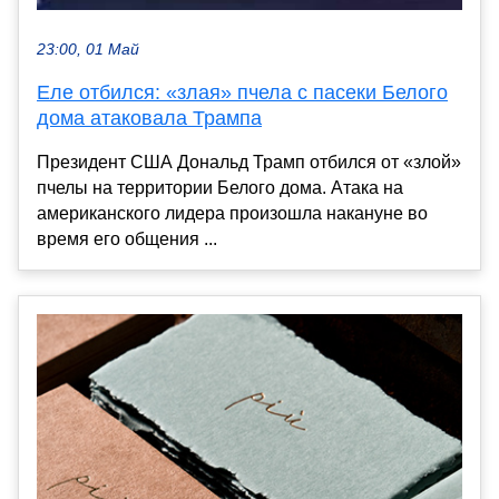
23:00, 01 Май
Еле отбился: «злая» пчела с пасеки Белого
дома атаковала Трампа
Президент США Дональд Трамп отбился от «злой»
пчелы на территории Белого дома. Атака на
американского лидера произошла накануне во
время его общения ...