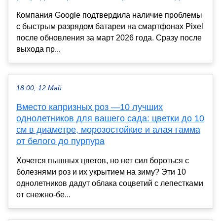
Компания Google подтвердила наличие проблемы
с быстрым разрядом батареи на смартфонах Pixel
после обновления за март 2026 года. Сразу после
выхода пр...
18:00, 12 Май
Вместо капризных роз —10 лучших
однолетников для вашего сада: цветки до 10
см в диаметре, морозостойкие и алая гамма
от белого до пурпура
Хочется пышных цветов, но нет сил бороться с
болезнями роз и их укрытием на зиму? Эти 10
однолетников дадут облака соцветий с лепестками
от снежно-бе...