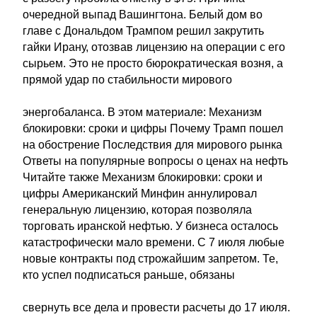
очередной выпад Вашингтона. Белый дом во
главе с Дональдом Трампом решил закрутить
гайки Ирану, отозвав лицензию на операции с его
сырьем. Это не просто бюрократическая возня, а
прямой удар по стабильности мирового
энергобаланса. В этом материале: Механизм
блокировки: сроки и цифры Почему Трамп пошел
на обострение Последствия для мирового рынка
Ответы на популярные вопросы о ценах на нефть
Читайте также Механизм блокировки: сроки и
цифры Американский Минфин аннулировал
генеральную лицензию, которая позволяла
торговать иранской нефтью. У бизнеса осталось
катастрофически мало времени. С 7 июля любые
новые контракты под строжайшим запретом. Те,
кто успел подписаться раньше, обязаны
свернуть все дела и провести расчеты до 17 июля.