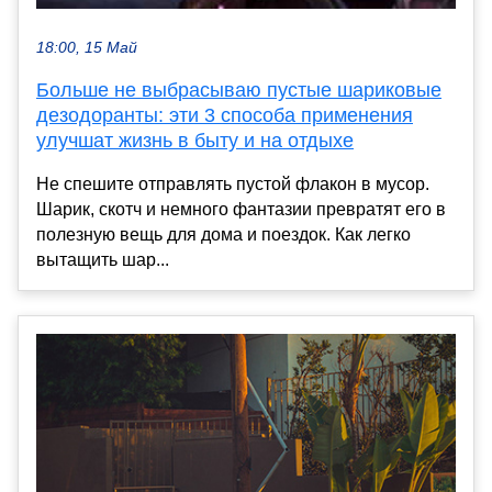
18:00, 15 Май
Больше не выбрасываю пустые шариковые
дезодоранты: эти 3 способа применения
улучшат жизнь в быту и на отдыхе
Не спешите отправлять пустой флакон в мусор.
Шарик, скотч и немного фантазии превратят его в
полезную вещь для дома и поездок. Как легко
вытащить шар...