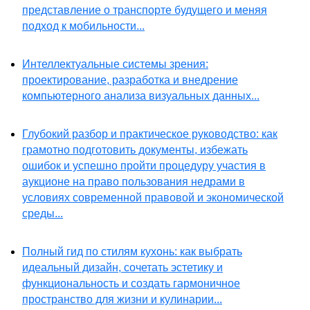
представление о транспорте будущего и меняя
подход к мобильности...
Интеллектуальные системы зрения:
проектирование, разработка и внедрение
компьютерного анализа визуальных данных...
Глубокий разбор и практическое руководство: как
грамотно подготовить документы, избежать
ошибок и успешно пройти процедуру участия в
аукционе на право пользования недрами в
условиях современной правовой и экономической
среды...
Полный гид по стилям кухонь: как выбрать
идеальный дизайн, сочетать эстетику и
функциональность и создать гармоничное
пространство для жизни и кулинарии...