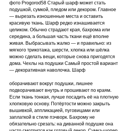
фото Progorod58 Старый шарф может стать
подушкой, сумкой, пледом или декором. Главное
— вырезать изношенные места и оставить
красивую ткань. Шарф редко изнашивается
целиком. Обычно страдают края, бахрома или
середина, а большая часть ткани ещё вполне
живая. Выбрасывать жалко — и правильно: из
мягкого трикотажа, шерсти, хлопка или шёлка
можно сделать вещи, которые снова пригодятся
дома. Чехлы на подушки Самый простой вариант
— декоративная наволочка. Шарф
оборачивают вокруг подушки, лишнее
подворачивают внутрь и прошивают по краям.
Если ткань тонкая, лучше посадить её на плотную
хлопковую основу. Потёртости можно закрыть
вышивкой, аппликацией, пуговицами или
заплаткой в стиле пэчворк. Бахрому не
обязательно срезать: на диванной подушке она
часто смотрится как готовый декор. Сумка-шопер