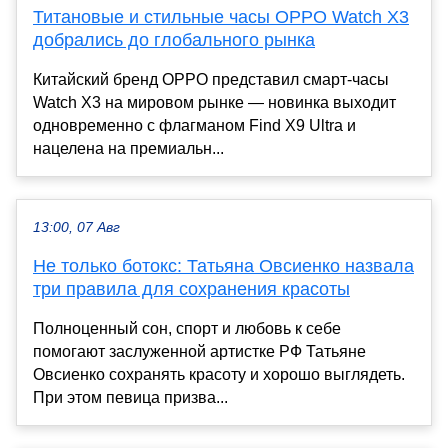
Титановые и стильные часы OPPO Watch X3
добрались до глобального рынка
Китайский бренд OPPO представил смарт-часы
Watch X3 на мировом рынке — новинка выходит
одновременно с флагманом Find X9 Ultra и
нацелена на премиальн...
13:00, 07 Авг
Не только ботокс: Татьяна Овсиенко назвала
три правила для сохранения красоты
Полноценный сон, спорт и любовь к себе
помогают заслуженной артистке РФ Татьяне
Овсиенко сохранять красоту и хорошо выглядеть.
При этом певица призва...