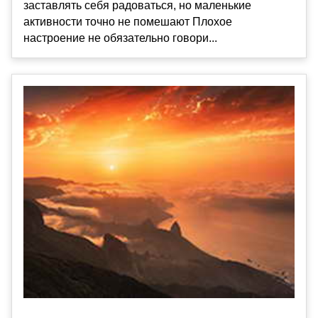
заставлять себя радоваться, но маленькие
активности точно не помешают Плохое
настроение не обязательно говори...