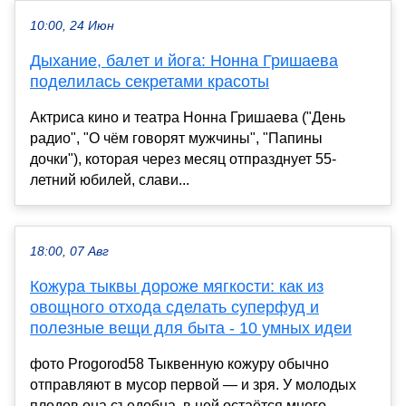
10:00, 24 Июн
Дыхание, балет и йога: Нонна Гришаева
поделилась секретами красоты
Актриса кино и театра Нонна Гришаева ("День
радио", "О чём говорят мужчины", "Папины
дочки"), которая через месяц отпразднует 55-
летний юбилей, слави...
18:00, 07 Авг
Кожура тыквы дороже мягкости: как из
овощного отхода сделать суперфуд и
полезные вещи для быта - 10 умных идеи
фото Progorod58 Тыквенную кожуру обычно
отправляют в мусор первой — и зря. У молодых
плодов она съедобна, в ней остаётся много