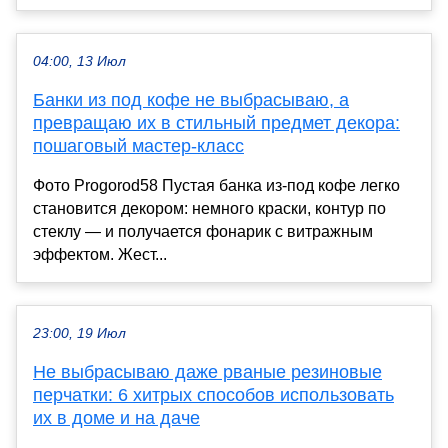
04:00, 13 Июл
Банки из под кофе не выбрасываю, а
превращаю их в стильный предмет декора:
пошаговый мастер-класс
Фото Progorod58 Пустая банка из-под кофе легко
становится декором: немного краски, контур по
стеклу — и получается фонарик с витражным
эффектом. Жест...
23:00, 19 Июл
Не выбрасываю даже рваные резиновые
перчатки: 6 хитрых способов использовать
их в доме и на даче