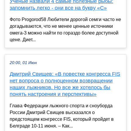
Ученые назвали 4 самые полезные рыбы:
запомнить легко - они все на букву «С»
Фото Progorod58 Любители дорогой семги часто не
догадываются, что не менее ценные источники
омега-3 можно найти по гораздо более доступной
цене. Диет...
20:00, 01 Июн
Дмитрий Свищев: «В повестке конгресса FIS
нет вопроса о полноценном возвращении
наших лыжников. Но все же хотелось бы
понять настроения и перспективы»
Глава Федерации лыжного спорта и сноуборда
России Дмитрий Свищев высказался о
предстоящем конгрессе FIS, который пройдет в
Белграде 10-11 июня. – Как...