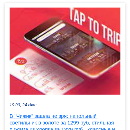
19:00, 24 Июн
В "Чижик" зашла не зря: напольный
светильник в золоте за 1299 руб, стильная
пижама из хлопка за 1329 руб - классные и