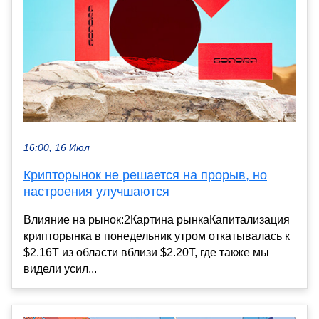
16:00, 16 Июл
Крипторынок не решается на прорыв, но
настроения улучшаются
Влияние на рынок:2Картина рынкаКапитализация
крипторынка в понедельник утром откатывалась к
$2.16T из области вблизи $2.20T, где также мы
видели усил...