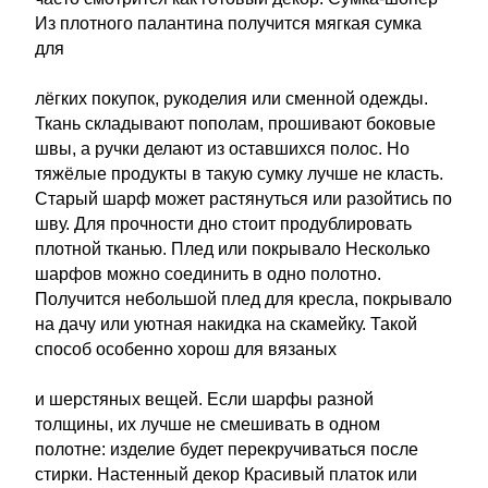
Из плотного палантина получится мягкая сумка
для
лёгких покупок, рукоделия или сменной одежды.
Ткань складывают пополам, прошивают боковые
швы, а ручки делают из оставшихся полос. Но
тяжёлые продукты в такую сумку лучше не класть.
Старый шарф может растянуться или разойтись по
шву. Для прочности дно стоит продублировать
плотной тканью. Плед или покрывало Несколько
шарфов можно соединить в одно полотно.
Получится небольшой плед для кресла, покрывало
на дачу или уютная накидка на скамейку. Такой
способ особенно хорош для вязаных
и шерстяных вещей. Если шарфы разной
толщины, их лучше не смешивать в одном
полотне: изделие будет перекручиваться после
стирки. Настенный декор Красивый платок или