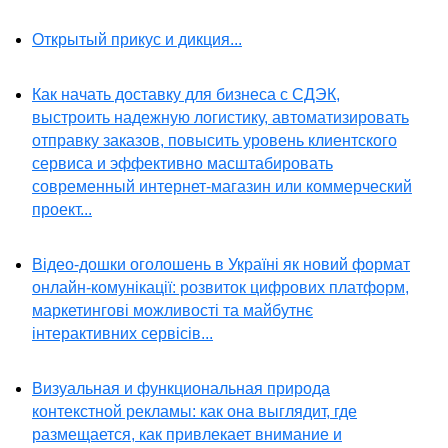
Открытый прикус и дикция...
Как начать доставку для бизнеса с СДЭК,
выстроить надежную логистику, автоматизировать
отправку заказов, повысить уровень клиентского
сервиса и эффективно масштабировать
современный интернет-магазин или коммерческий
проект...
Відео-дошки оголошень в Україні як новий формат
онлайн-комунікації: розвиток цифрових платформ,
маркетингові можливості та майбутнє
інтерактивних сервісів...
Визуальная и функциональная природа
контекстной рекламы: как она выглядит, где
размещается, как привлекает внимание и