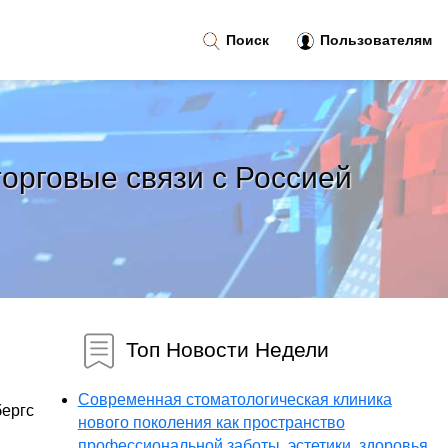
Поиск
Пользователям
орговые связи с Россией
Топ Новости Недели
Современная стоматологическая клиника
бергс
нового поколения как пространство
профессиональной заботы, эстетики, здоровья