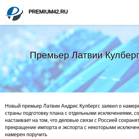
PREMIUM42.RU
Премьер Латвии Кулберг
Новый премьер Латвии Андрис Кулбергс заявил о намере
страны подготовку плана с отдельными исключениями, с
настаивает на том, что деловые связи с Россией сохранят
прекращение импорта и экспорта с некоторыми исключени
намерен поручить