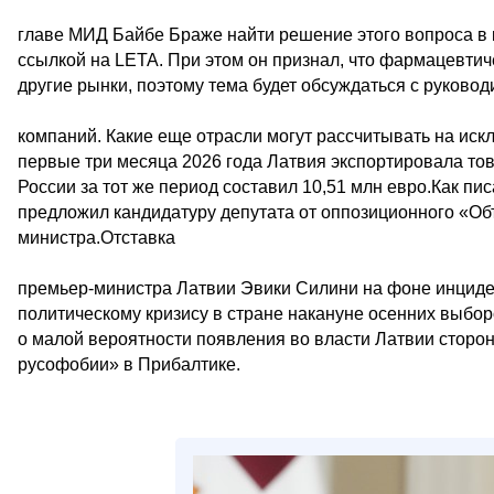
главе МИД Байбе Браже найти решение этого вопроса в
ссылкой на LETA. При этом он признал, что фармацевтич
другие рынки, поэтому тема будет обсуждаться с руков
компаний. Какие еще отрасли могут рассчитывать на иск
первые три месяца 2026 года Латвия экспортировала тов
России за тот же период составил 10,51 млн евро.Как пи
предложил кандидатуру депутата от оппозиционного «Об
министра.Отставка
премьер-министра Латвии Эвики Силини на фоне инциде
политическому кризису в стране накануне осенних выбо
о малой вероятности появления во власти Латвии сторо
русофобии» в Прибалтике.