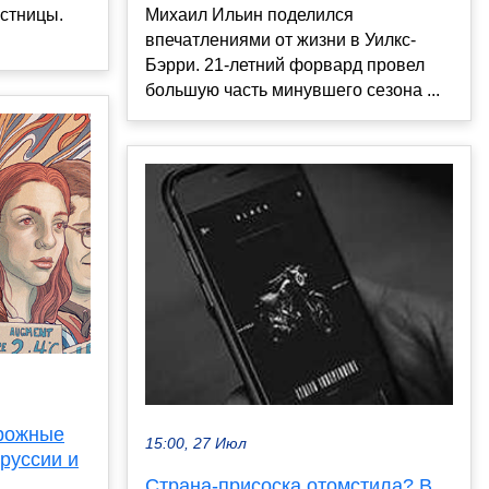
стницы.
Михаил Ильин поделился
впечатлениями от жизни в Уилкс-
Бэрри. 21-летний форвард провел
большую часть минувшего сезона ...
орожные
15:00, 27 Июл
руссии и
Страна-присоска отомстила? В