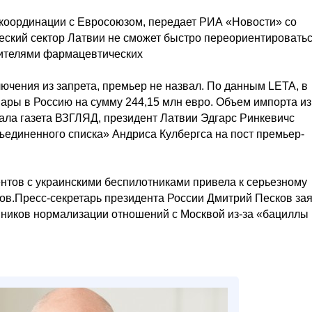
 координации с Евросоюзом, передает РИА «Новости» со
еский сектор Латвии не сможет быстро переориентироватьс
одителями фармацевтических
лючения из запрета, премьер не назвал. По данным LETA, в
ары в Россию на сумму 244,15 млн евро. Объем импорта из
сала газета ВЗГЛЯД, президент Латвии Эдгарс Ринкевичс
ъединенного списка» Андриса Кулбергса на пост премьер-
нтов с украинскими беспилотниками привела к серьезному
ров.Пресс-секретарь президента России Дмитрий Песков за
нников нормализации отношений с Москвой из-за «бациллы