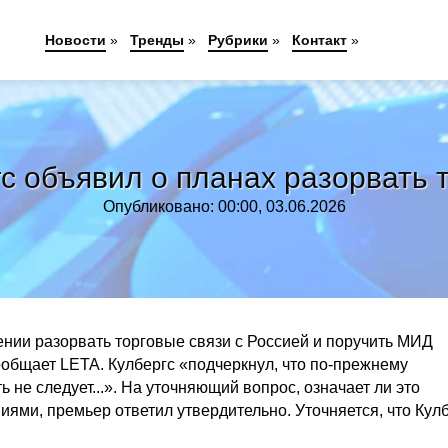
Новости
»
Тренды
»
Рубрики
»
Контакт
»
с объявил о планах разорвать т
Опубликовано: 00:00, 03.06.2026
нии разорвать торговые связи с Россией и поручить МИД
ообщает LETA. Кулбергс «подчеркнул, что по-прежнему
ь не следует...». На уточняющий вопрос, означает ли это
ями, премьер ответил утвердительно. Уточняется, что Кул