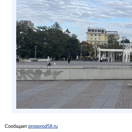
Сообщает
progorod58.ru