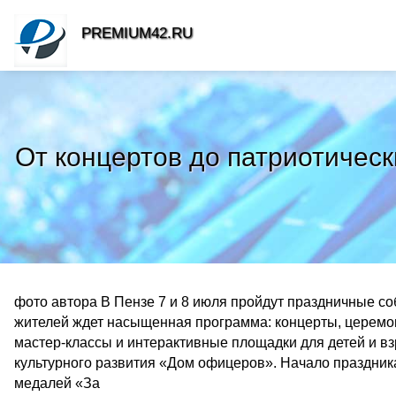
PREMIUM42.RU
От концертов до патриотическ
фото автора В Пензе 7 и 8 июля пройдут праздничные с
жителей ждет насыщенная программа: концерты, церемо
мастер-классы и интерактивные площадки для детей и вз
культурного развития «Дом офицеров». Начало праздника
медалей «За