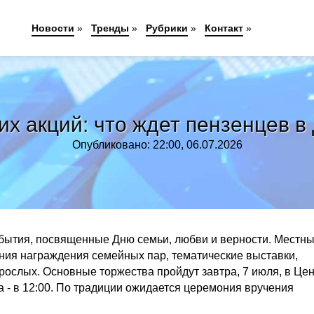
Новости
»
Тренды
»
Рубрики
»
Контакт
»
их акций: что ждет пензенцев в
Опубликовано: 22:00, 06.07.2026
обытия, посвященные Дню семьи, любви и верности. Местн
ния награждения семейных пар, тематические выставки,
рослых. Основные торжества пройдут завтра, 7 июля, в Це
 - в 12:00. По традиции ожидается церемония вручения