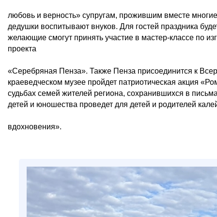
любовь и верность» супругам, прожившим вместе многие
дедушки воспитывают внуков. Для гостей праздника буд
желающие смогут принять участие в мастер-классе по и
проекта
«Серебряная Пенза». Также Пенза присоединится к Всер
краеведческом музее пройдет патриотическая акция «Р
судьбах семей жителей региона, сохранившихся в письма
детей и юношества проведет для детей и родителей кале
вдохновения».