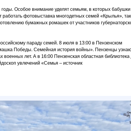
 годы. Особое внимание уделят семьям, в которых бабушки
ет работать фотовыставка многодетных семей «Крылья», та
зготовлению бумажных ромашек от участников губернаторск
оссийскому параду семей. 8 июля в 13:00 в Пензенском
омашка Победы. Семейная история войны». Пензенцы узнаю
х военных лет. А в 16:00 Пензенская областная библиотека
йдоскоп увлечений «Семья – источник