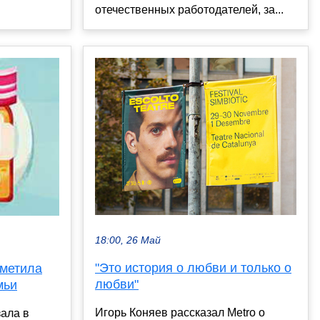
отечественных работодателей, за...
18:00, 26 Май
"Это история о любви и только о
тметила
любви"
мьи
Игорь Коняев рассказал Metro о
ала в