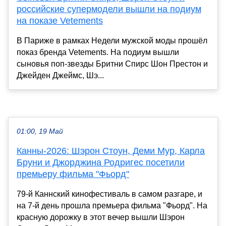
российские супермодели вышли на подиум
на показе Vetements
В Париже в рамках Недели мужской моды прошёл
показ бренда Vetements. На подиум вышли
сыновья поп-звезды Бритни Спирс Шон Престон и
Джейден Джеймс, Шэ...
01:00, 19 Май
Канны-2026: Шэрон Стоун, Деми Мур, Карла
Бруни и Джорджина Родригес посетили
премьеру фильма "Фьорд"
79-й Каннский кинофестиваль в самом разгаре, и
на 7-й день прошла премьера фильма "Фьорд". На
красную дорожку в этот вечер вышли Шэрон