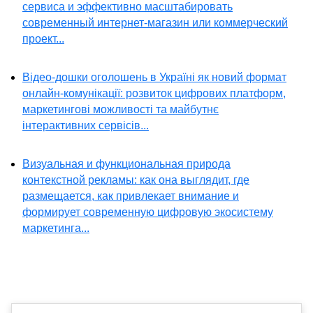
сервиса и эффективно масштабировать
современный интернет-магазин или коммерческий
проект...
Відео-дошки оголошень в Україні як новий формат
онлайн-комунікації: розвиток цифрових платформ,
маркетингові можливості та майбутнє
інтерактивних сервісів...
Визуальная и функциональная природа
контекстной рекламы: как она выглядит, где
размещается, как привлекает внимание и
формирует современную цифровую экосистему
маркетинга...