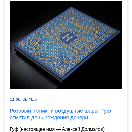
11:00, 28 Май
Розовый "гелик" и воздушные шары: Гуф
отметил день рождения дочери
Гуф (настоящее имя — Алексей Долматов)