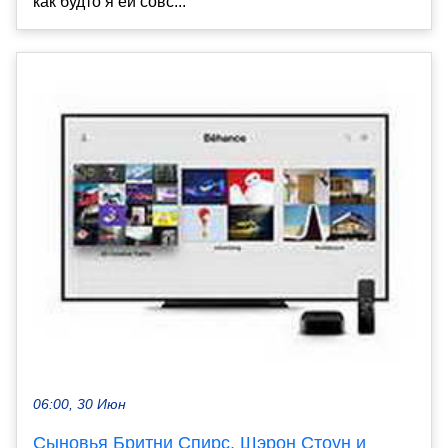
как будто я ей совс...
06:00, 30 Июн
Сыновья Бритни Спирс, Шэрон Стоун и