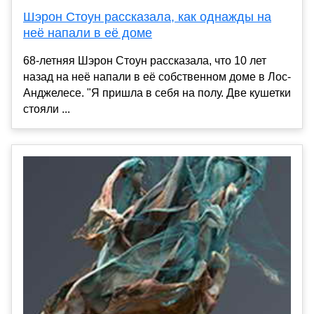
Шэрон Стоун рассказала, как однажды на
неё напали в её доме
68-летняя Шэрон Стоун рассказала, что 10 лет
назад на неё напали в её собственном доме в Лос-
Анджелесе. "Я пришла в себя на полу. Две кушетки
стояли ...