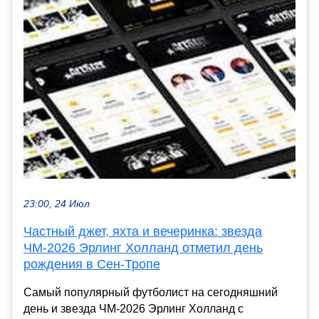
23:00, 24 Июл
Частный джет, яхта и вечеринка: звезда
ЧМ-2026 Эрлинг Холланд отметил день
рождения в Сен-Тропе
Самый популярный футболист на сегодняшний
день и звезда ЧМ-2026 Эрлинг Холланд с