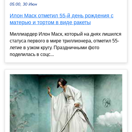
05:00, 30 Июн
Илон Маск отметил 55-й день рождения с
матерью и тортом в виде ракеты
Миллиардер Илон Маск, который на днях лишился
статуса первого в мире триллионера, отметил 55-
летие в узком кругу. Праздничными фото
поделилась в соцс...