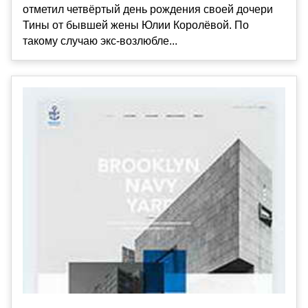
отметил четвёртый день рождения своей дочери
Тины от бывшей жены Юлии Королёвой. По
такому случаю экс-возлюбле...