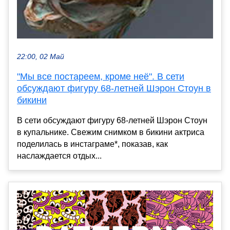
22:00, 02 Май
"Мы все постареем, кроме неё". В сети
обсуждают фигуру 68-летней Шэрон Стоун в
бикини
В сети обсуждают фигуру 68-летней Шэрон Стоун
в купальнике. Свежим снимком в бикини актриса
поделилась в инстаграме*, показав, как
наслаждается отдых...