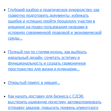
Глубокий разбор и практическое руководство: как
грамотно подготовить документы, избежать
ошибок и успешно пройти процедуру участия в
аукционе на право пользования недрами в
условиях современной правовой и экономической
среды...
Полный гид по стилям кухонь: как выбрать
идеальный дизайн, сочетать эстетику и
функциональность и создать гармоничное
пространство для жизни и кулинарии...
Открытый прикус и дикция...
Как начать доставку для бизнеса с СДЭК,
выстроить надежную логистику, автоматизировать
отправку заказов, повысить уровень клиентского