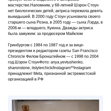
мастерстве.Напомним, у 68-летней Шэрон Стоун
нет биологических детей, актриса пережила девять
выкидышей. В 2000 году Стоун усыновила своего
старшего сына Роэна, в 2005 году — сына Лэрда, в
2006-м — младшего, Куинна. Дважды актриса
была замужем: за продюсером Майклом
Гринбургом с 1984 по 1987 год и за вице-
президентом и редактором газеты San Francisco
Chronicle Филом Бронштейном — с 1998 по 2004
год.Шэрон СтоунФото: anya.yevtushenko,
sharonstone, itstylerchick/Instagram**Instagram
принадлежит Meta, признанной экстремистской
организацией в РФ