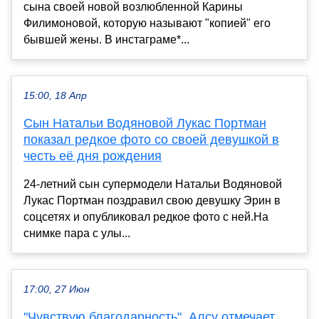
сына своей новой возлюбленной Карины
Филимоновой, которую называют "копией" его
бывшей жены. В инстаграме*...
15:00, 18 Апр
Сын Натальи Водяновой Лукас Портман
показал редкое фото со своей девушкой в
честь её дня рождения
24-летний сын супермодели Натальи Водяновой
Лукас Портман поздравил свою девушку Эрин в
соцсетях и опубликовал редкое фото с ней.На
снимке пара с улы...
17:00, 27 Июн
"Чувствую благодарность". Алсу отмечает