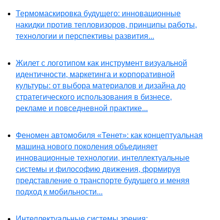
Термомаскировка будущего: инновационные
накидки против тепловизоров, принципы работы,
технологии и перспективы развития...
Жилет с логотипом как инструмент визуальной
идентичности, маркетинга и корпоративной
культуры: от выбора материалов и дизайна до
стратегического использования в бизнесе,
рекламе и повседневной практике...
Феномен автомобиля «Тенет»: как концептуальная
машина нового поколения объединяет
инновационные технологии, интеллектуальные
системы и философию движения, формируя
представление о транспорте будущего и меняя
подход к мобильности...
Интеллектуальные системы зрения: