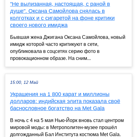
"Не вылизанная, настоящая, с раной в
душе". Оксана Самойлова снялась в
колготках и с сигаретой на фоне критики
своего нового имиджа
Бывшая жена Джигана Оксана Самойлова, новый
имидж которой часто критикуют в сети,
опубликовала в соцсетях серию фото в
провокационном образе. На сним...
15:00, 12 Май
Украшения на 1 800 карат и миллионы
долларов: индийская элита показала своё
баснословное богатство на Met Gala
В ночь с 4 на 5 мая Нью-Йорк вновь стал центром
мировой моды: в Метрополитен-музее прошёл
долгожданный Бал Института костюма Met Gala.