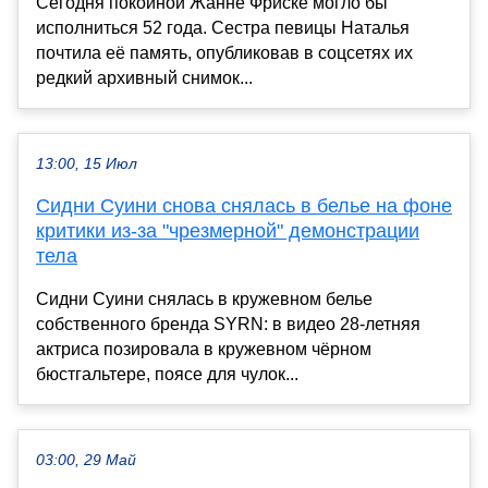
Сегодня покойной Жанне Фриске могло бы
исполниться 52 года. Сестра певицы Наталья
почтила её память, опубликовав в соцсетях их
редкий архивный снимок...
13:00, 15 Июл
Сидни Суини снова снялась в белье на фоне
критики из-за "чрезмерной" демонстрации
тела
Сидни Суини снялась в кружевном белье
собственного бренда SYRN: в видео 28-летняя
актриса позировала в кружевном чёрном
бюстгальтере, поясе для чулок...
03:00, 29 Май