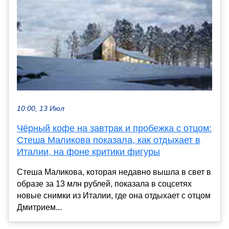
10:00, 13 Июл
Чёрный кофе на завтрак и пробежка с отцом:
Стеша Маликова показала, как отдыхает в
Италии, на фоне критики фигуры
Стеша Маликова, которая недавно вышла в свет в
образе за 13 млн рублей, показала в соцсетях
новые снимки из Италии, где она отдыхает с отцом
Дмитрием...