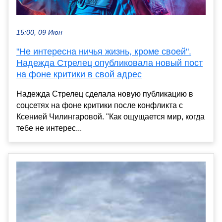
15:00, 09 Июн
"Не интересна ничья жизнь, кроме своей".
Надежда Стрелец опубликовала новый пост
на фоне критики в свой адрес
Надежда Стрелец сделала новую публикацию в
соцсетях на фоне критики после конфликта с
Ксенией Чилингаровой. "Как ощущается мир, когда
тебе не интерес...