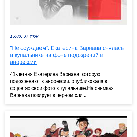
15:00, 07 Июн
"Не осуждаем". Екатерина Варнава снялась
в купальнике на фоне подозрений в
анорексии
41-летняя Екатерина Варнава, которую
подозревают в анорексии, опубликовала в
соцсетях свои фото в купальнике.На снимках
Варнава позирует в чёрном сли...