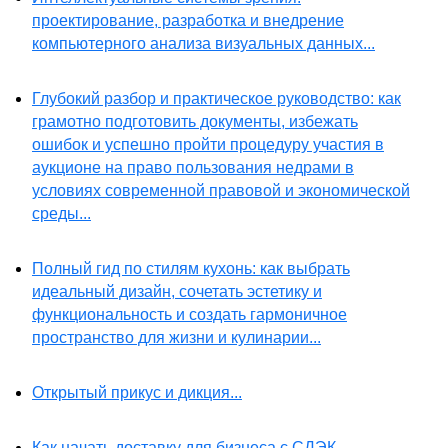
проектирование, разработка и внедрение
компьютерного анализа визуальных данных...
Глубокий разбор и практическое руководство: как
грамотно подготовить документы, избежать
ошибок и успешно пройти процедуру участия в
аукционе на право пользования недрами в
условиях современной правовой и экономической
среды...
Полный гид по стилям кухонь: как выбрать
идеальный дизайн, сочетать эстетику и
функциональность и создать гармоничное
пространство для жизни и кулинарии...
Открытый прикус и дикция...
Как начать доставку для бизнеса с СДЭК,