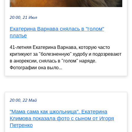
20:00, 21 Июл
Екатерина Варнава снялась в "голом"
платье
41-летняя Екатерина Варнава, которую часто
критикуют за "болезненную" худобу и подозревают
в анорексии, снялась в "голом" наряде.
Фотографии она выло...
20:00, 22 Май
"Мама сама как школьница". Екатерина
Климова показала фото с сыном от Игоря
Петренко