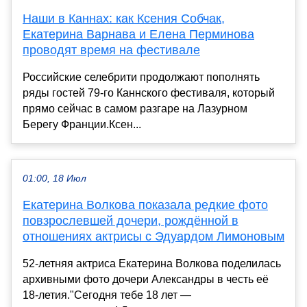
Наши в Каннах: как Ксения Собчак,
Екатерина Варнава и Елена Перминова
проводят время на фестивале
Российские селебрити продолжают пополнять
ряды гостей 79-го Каннского фестиваля, который
прямо сейчас в самом разгаре на Лазурном
Берегу Франции.Ксен...
01:00, 18 Июл
Екатерина Волкова показала редкие фото
повзрослевшей дочери, рождённой в
отношениях актрисы с Эдуардом Лимоновым
52-летняя актриса Екатерина Волкова поделилась
архивными фото дочери Александры в честь её
18-летия."Сегодня тебе 18 лет —