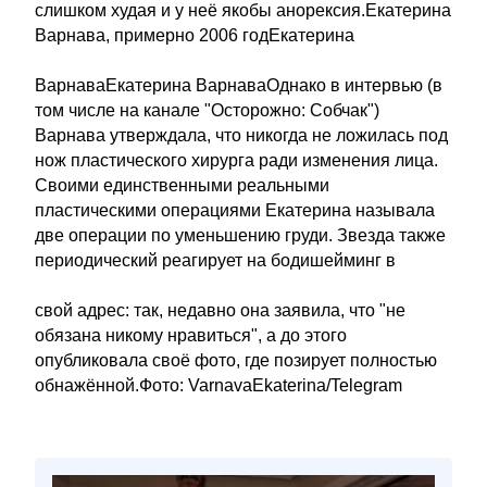
слишком худая и у неё якобы анорексия.Екатерина
Варнава, примерно 2006 годЕкатерина
ВарнаваЕкатерина ВарнаваОднако в интервью (в
том числе на канале "Осторожно: Собчак")
Варнава утверждала, что никогда не ложилась под
нож пластического хирурга ради изменения лица.
Своими единственными реальными
пластическими операциями Екатерина называла
две операции по уменьшению груди. Звезда также
периодический реагирует на бодишейминг в
свой адрес: так, недавно она заявила, что "не
обязана никому нравиться", а до этого
опубликовала своё фото, где позирует полностью
обнажённой.Фото: VarnavaEkaterina/Telegram