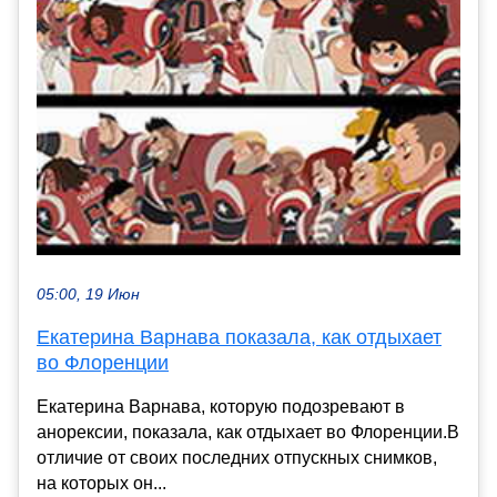
05:00, 19 Июн
Екатерина Варнава показала, как отдыхает
во Флоренции
Екатерина Варнава, которую подозревают в
анорексии, показала, как отдыхает во Флоренции.В
отличие от своих последних отпускных снимков,
на которых он...