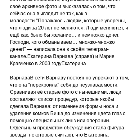
своё архивное фото и высказалась о том, что
сейчас она выглядит не так, как в
молодости."Поражаюсь людям, которые уверены,
что люди за 20 лет не меняются. Люди меняются, и
ещё как, было бы желание… и немножко денег.
Господи, кого обманываем… множко-множко
денег!" — написала она в своём телеграм-
канале.Екатерина Варнава (справа) и Мария
Кравченко в 2003 годуЕкатерина
ВарнаваВ сети Варнаву постоянно упрекают в том,
что она "перекроила" себя до неузнаваемости.
Сравнивая её старые фото с нынешними, люди
составляют списки процедур, которые якобы
сделала Варнава: от изменения формы носа и
удаления комков Биша до изменения цвета глаз с
помощью специальных линз или операции.
Отдельным предметом обсуждения стала фигура
звезды: некоторые считают, что Екатерина