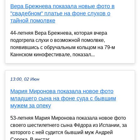
Вера Брежнева показала новые фото в
"свадебном" платье на фоне слухов о
тайной помолвке
44-летняя Вера Брежнева, которая вчера
подогрела слухи о возможной помолвке,
появившись с обручальным кольцом на 79-м
Каннском кинофестивале, показал...
13:00, 02 Июн
Мария Миронова показала новое фото
младшего сына на фоне суда с бывшим
мужем за опеку
53-летняя Мария Миронова показала новое фото
своего шестилетнего сына Фёдора из Испании, за
которого с ней судится бывший муж Андрей
Сорока. В инстаг...