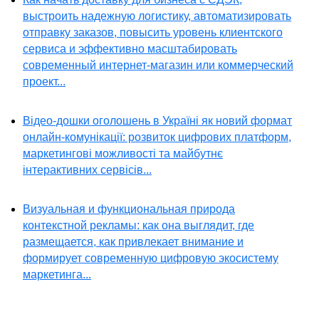
выстроить надежную логистику, автоматизировать
отправку заказов, повысить уровень клиентского
сервиса и эффективно масштабировать
современный интернет-магазин или коммерческий
проект...
Відео-дошки оголошень в Україні як новий формат
онлайн-комунікації: розвиток цифрових платформ,
маркетингові можливості та майбутнє
інтерактивних сервісів...
Визуальная и функциональная природа
контекстной рекламы: как она выглядит, где
размещается, как привлекает внимание и
формирует современную цифровую экосистему
маркетинга...