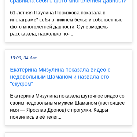
сравнила себя с фото многолетней давности
61-летняя Паулина Поризкова показала в
инстаграме* себя в нижнем белье и собственные
фото многолетней давности. Супермодель
рассказала, насколько по-...
13:00, 04 Авг
Екатерина Мизулина показала видео с
недовольным Шаманом и назвала его
"скуфом"
Екатерина Мизулина показала шуточное видео со
своим недовольным мужем Шаманом (настоящее
имя — Ярослав Дронов) с прогулки. Кадры
появились в её телег...