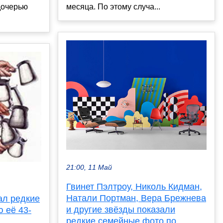
дочерью
месяца. По этому случа...
21:00, 11 Май
Гвинет Пэлтроу, Николь Кидман,
Натали Портман, Вера Брежнева
ал редкие
и другие звёзды показали
 её 43-
редкие семейные фото по