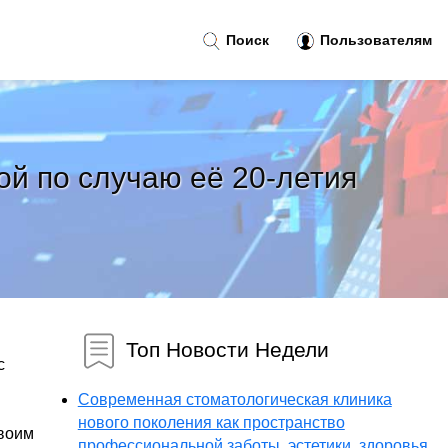
Поиск
Пользователям
ой по случаю её 20-летия
Топ Новости Недели
с
Современная стоматологическая клиника
нового поколения как пространство
своим
профессиональной заботы, эстетики, здоровья