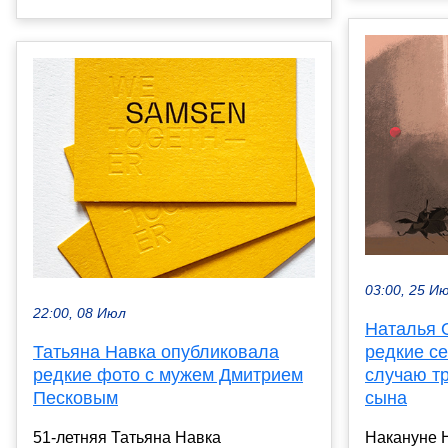
03:00, 25 И
22:00, 08 Июл
Наталья 
Татьяна Навка опубликовала
редкие с
редкие фото с мужем Дмитрием
случаю т
Песковым
сына
51-летняя Татьяна Навка
Накануне 