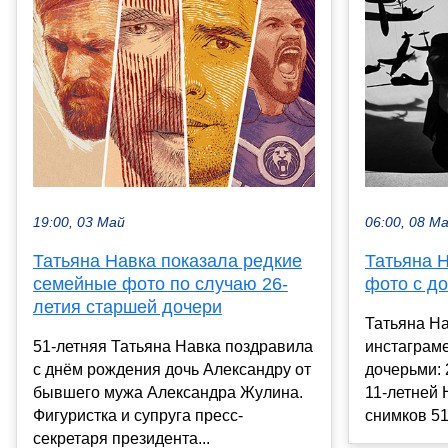
19:00, 03 Май
06:00, 08 М
Татьяна Навка показала редкие
Татьяна 
семейные фото по случаю 26-
фото с д
летия старшей дочери
Татьяна На
51-летняя Татьяна Навка поздравила
инстаграме
с днём рождения дочь Александру от
дочерьми: 
бывшего мужа Александра Жулина.
11-летней 
Фигуристка и супруга пресс-
снимков 51
секретаря президента...