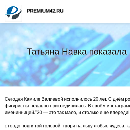
PREMIUM42.RU
Татьяна Навка показала 
Сегодня Камиле Валиевой исполнилось 20 лет. С днём ро
фигуристка недавно присоединилась. В своём инстаграм
именинницей."20 — это так мало, и столько ещё впереди!
с гордо поднятой головой, твори на льду любые чудеса, 