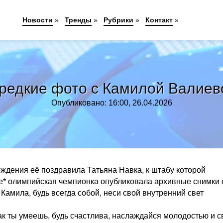
Новости
»
Тренды
»
Рубрики
»
Контакт
»
редкие фото с Камилой Валиев
Опубликовано: 16:00, 26.04.2026
ждения её поздравила Татьяна Навка, к штабу которой
е* олимпийская чемпионка опубликовала архивные снимки 
 Камила, будь всегда собой, неси свой внутренний свет
как ты умеешь, будь счастлива, наслаждайся молодостью и 